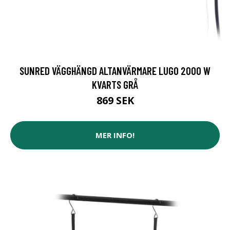
SUNRED VÄGGHÄNGD ALTANVÄRMARE LUGO 2000 W
KVARTS GRÅ
869 SEK
MER INFO!