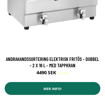
ANDRAHANDSSORTERING ELEKTRISK FRITÖS - DUBBEL
- 2 X 16 L - MED TAPPKRAN
4490 SEK
5499 SEK
MER INFO!