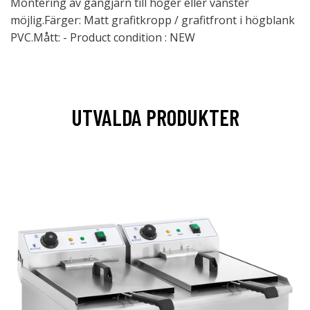
Montering av gångjärn till höger eller vänster
möjlig.Färger: Matt grafitkropp / grafitfront i högblank
PVC.Mått: - Product condition : NEW
UTVALDA PRODUKTER