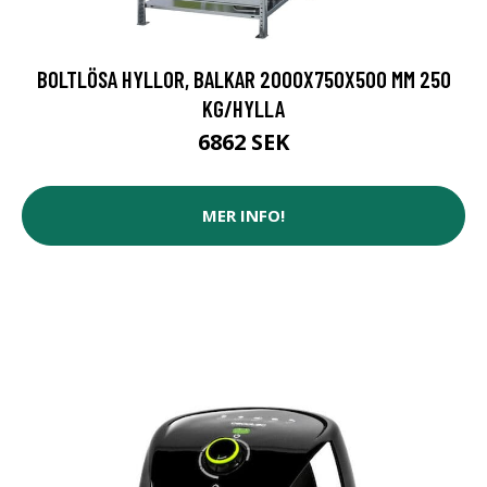
BOLTLÖSA HYLLOR, BALKAR 2000X750X500 MM 250
KG/HYLLA
6862 SEK
MER INFO!