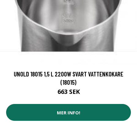
UNOLD 18015 1,5 L 2200W SVART VATTENKOKARE
(18015)
663 SEK
MER INFO!