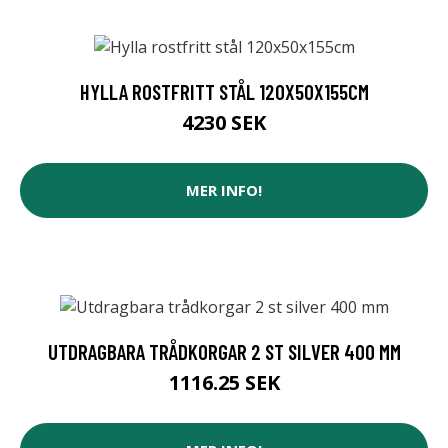
HYLLA ROSTFRITT STÅL 120X50X155CM
4230 SEK
MER INFO!
UTDRAGBARA TRÅDKORGAR 2 ST SILVER 400 MM
1116.25 SEK