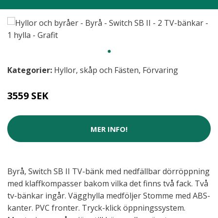
Kategorier:
Hyllor, skåp och Fästen
,
Förvaring
3559 SEK
MER INFO!
Byrå, Switch SB II TV-bänk med nedfällbar dörröppning
med klaffkompasser bakom vilka det finns två fack. Två
tv-bänkar ingår. Vägghylla medföljer Stomme med ABS-
kanter. PVC fronter. Tryck-klick öppningssystem.