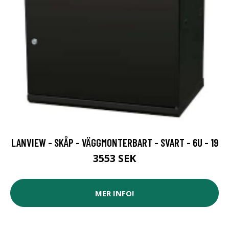
LANVIEW - SKÅP - VÄGGMONTERBART - SVART - 6U - 19
3553 SEK
MER INFO!