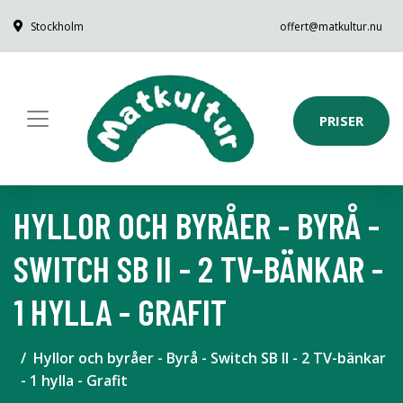
Stockholm
offert@matkultur.nu
PRISER
HYLLOR OCH BYRÅER - BYRÅ -
SWITCH SB II - 2 TV-BÄNKAR -
1 HYLLA - GRAFIT
Hyllor och byråer - Byrå - Switch SB II - 2 TV-bänkar
- 1 hylla - Grafit