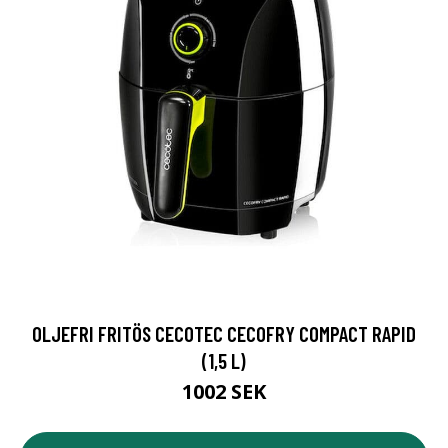
OLJEFRI FRITÖS CECOTEC CECOFRY COMPACT RAPID
(1,5 L)
1002 SEK