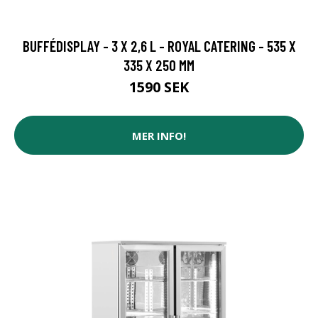
BUFFÉDISPLAY - 3 X 2,6 L - ROYAL CATERING - 535 X
335 X 250 MM
1590 SEK
MER INFO!