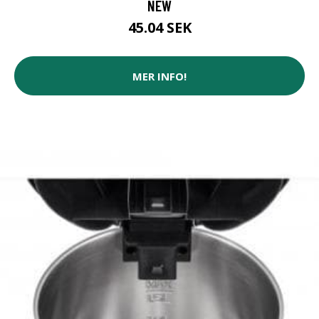
NEW
45.04 SEK
MER INFO!