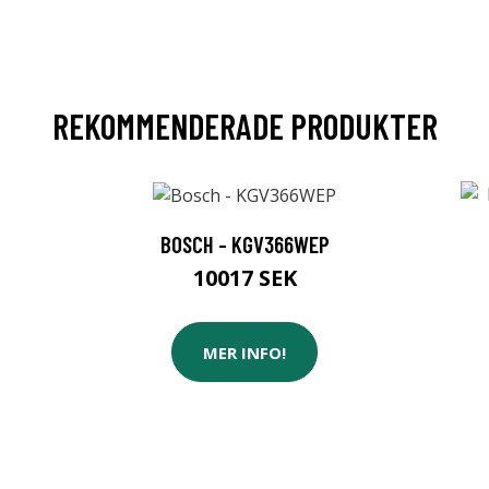
REKOMMENDERADE PRODUKTER
BOSCH - KGV366WEP
10017 SEK
MER INFO!