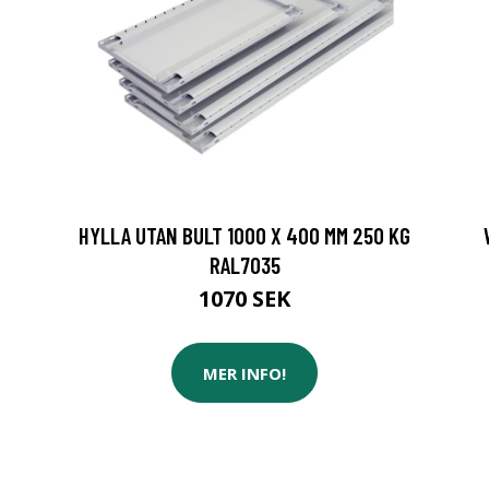
HYLLA UTAN BULT 1000 X 400 MM 250 KG
RAL7035
1070 SEK
MER INFO!