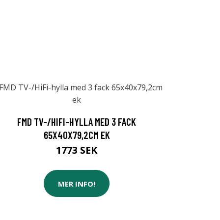
FMD TV-/HIFI-HYLLA MED 3 FACK
65X40X79,2CM EK
1773 SEK
MER INFO!