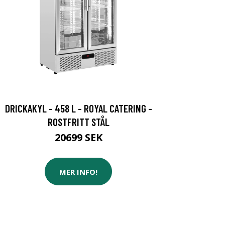
DRICKAKYL - 458 L - ROYAL CATERING -
ROSTFRITT STÅL
20699 SEK
MER INFO!