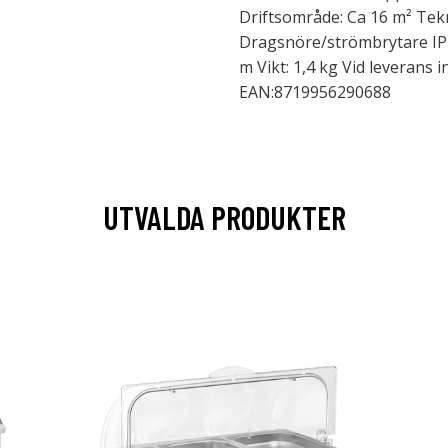
Driftsområde: Ca 16 m² Tek
Dragsnöre/strömbrytare IP-k
m Vikt: 1,4 kg Vid leverans 
EAN:8719956290688
UTVALDA PRODUKTER