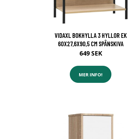
VIDAXL BOKHYLLA 3 HYLLOR EK
60X27,6X90,5 CM SPÅNSKIVA
649 SEK
MER INFO!