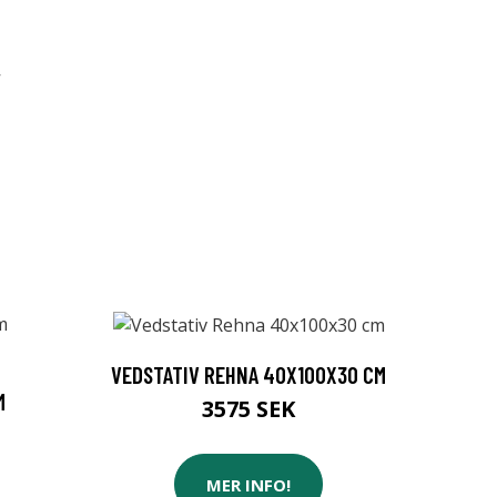
,
VEDSTATIV REHNA 40X100X30 CM
M
3575 SEK
MER INFO!