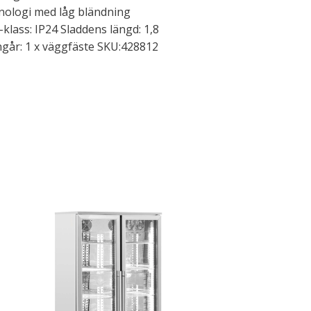
nologi med låg bländning
lass: IP24 Sladdens längd: 1,8
ingår: 1 x väggfäste SKU:428812