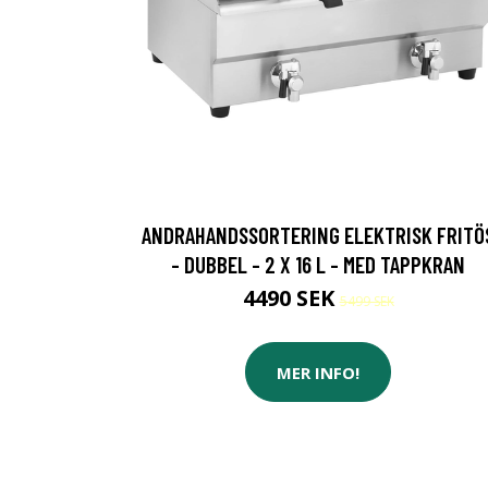
ANDRAHANDSSORTERING ELEKTRISK FRITÖ
- DUBBEL - 2 X 16 L - MED TAPPKRAN
4490 SEK
5499 SEK
MER INFO!