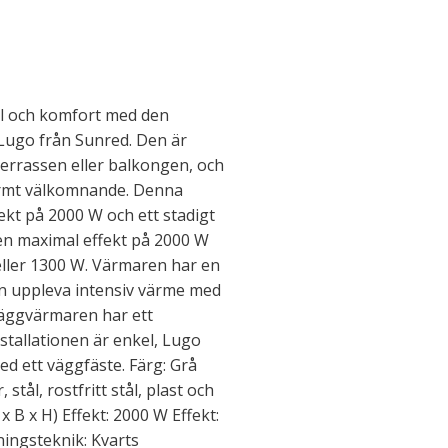
il och komfort med den
 Lugo från Sunred. Den är
errassen eller balkongen, och
varmt välkomnande. Denna
kt på 2000 W och ett stadigt
 en maximal effekt på 2000 W
eller 1300 W. Värmaren har en
n uppleva intensiv värme med
Väggvärmaren har ett
stallationen är enkel, Lugo
d ett väggfäste. Färg: Grå
stål, rostfritt stål, plast och
 x B x H) Effekt: 2000 W Effekt:
ngsteknik: Kvarts