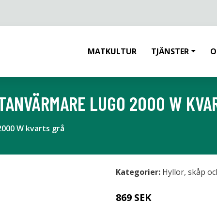
MATKULTUR
TJÄNSTER
O
TANVÄRMARE LUGO 2000 W KVA
000 W kvarts grå
Kategorier:
Hyllor, skåp o
869 SEK