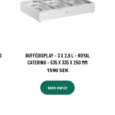
S
BUFFÉDISPLAY - 3 X 2,6 L - ROYAL
CATERING - 535 X 335 X 250 MM
1590 SEK
MER INFO!