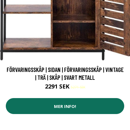
FÖRVARINGSSKÅP | SIDAN | FÖRVARINGSSKÅP | VINTAGE
| TRÄ | SKÅP | SVART METALL
2291 SEK
5271 SEK
MER INFO!