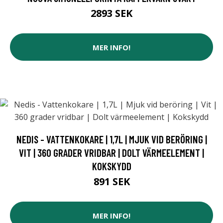
2893 SEK
MER INFO!
NEDIS - VATTENKOKARE | 1,7L | MJUK VID BERÖRING |
VIT | 360 GRADER VRIDBAR | DOLT VÄRMEELEMENT |
KOKSKYDD
891 SEK
MER INFO!