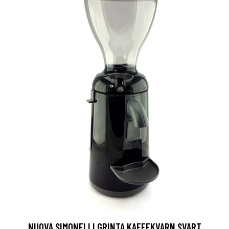
NUOVA SIMONELLI GRINTA KAFFEKVARN SVART