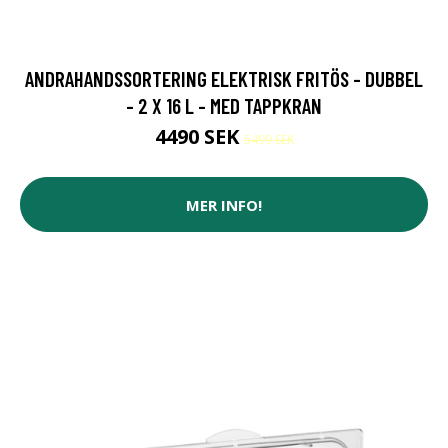
ANDRAHANDSSORTERING ELEKTRISK FRITÖS - DUBBEL
- 2 X 16 L - MED TAPPKRAN
4490 SEK
5499 SEK
MER INFO!