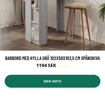
BARBORD MED HYLLA GRÅ 102X50X103,5 CM SPÅNSKIVA
1194 SEK
1388 SEK
MER INFO!