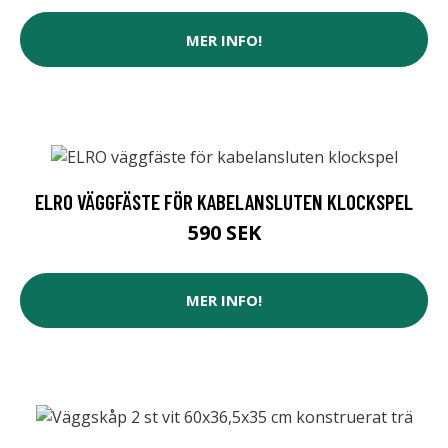
MER INFO!
ELRO VÄGGFÄSTE FÖR KABELANSLUTEN KLOCKSPEL
590 SEK
MER INFO!