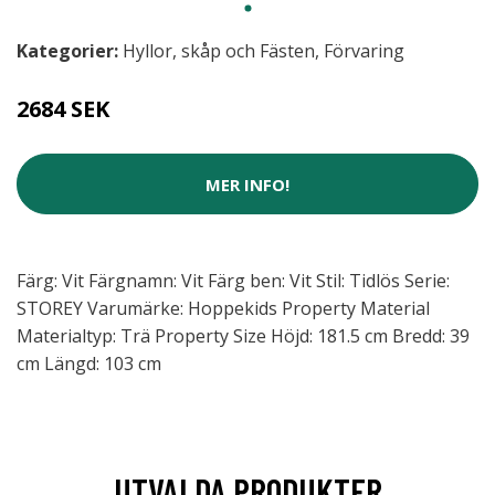
Kategorier:
Hyllor, skåp och Fästen
,
Förvaring
2684 SEK
MER INFO!
Färg: Vit Färgnamn: Vit Färg ben: Vit Stil: Tidlös Serie:
STOREY Varumärke: Hoppekids Property Material
Materialtyp: Trä Property Size Höjd: 181.5 cm Bredd: 39
cm Längd: 103 cm
UTVALDA PRODUKTER