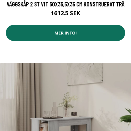
VÄGGSKÅP 2 ST VIT 60X36,5X35 CM KONSTRUERAT TRÄ
1612.5 SEK
MER INFO!