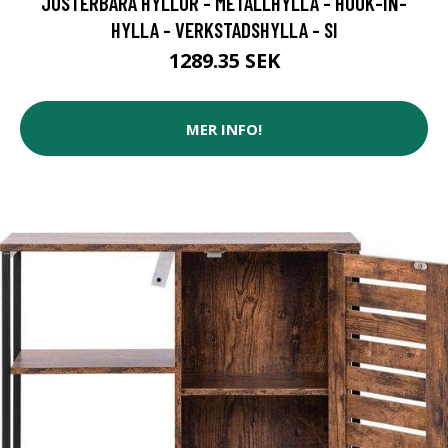
JUSTERBARA HYLLOR - METALLHYLLA - HOOK-IN-
HYLLA - VERKSTADSHYLLA - SI
1289.35 SEK
MER INFO!