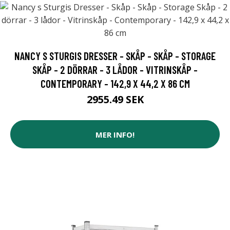
NANCY S STURGIS DRESSER - SKÅP - SKÅP - STORAGE
SKÅP - 2 DÖRRAR - 3 LÅDOR - VITRINSKÅP -
CONTEMPORARY - 142,9 X 44,2 X 86 CM
2955.49 SEK
MER INFO!