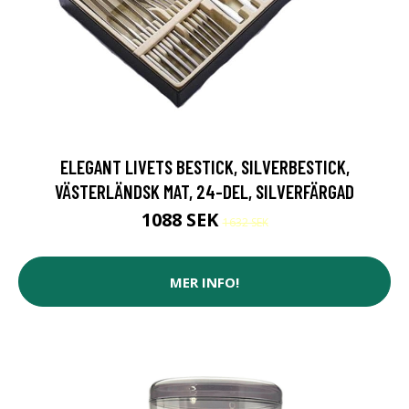
ELEGANT LIVETS BESTICK, SILVERBESTICK,
VÄSTERLÄNDSK MAT, 24-DEL, SILVERFÄRGAD
1088 SEK
1632 SEK
MER INFO!