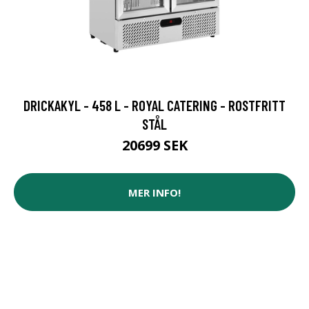
DRICKAKYL - 458 L - ROYAL CATERING - ROSTFRITT
STÅL
20699 SEK
MER INFO!