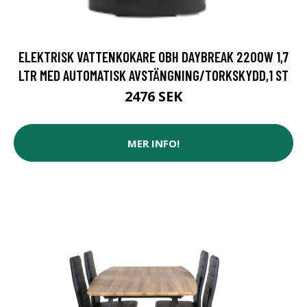
ELEKTRISK VATTENKOKARE OBH DAYBREAK 2200W 1,7
LTR MED AUTOMATISK AVSTÄNGNING/TORKSKYDD,1 ST
2476 SEK
MER INFO!