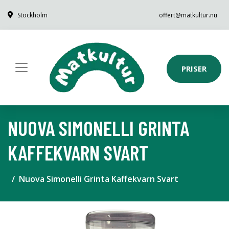
Stockholm
offert@matkultur.nu
PRISER
NUOVA SIMONELLI GRINTA
KAFFEKVARN SVART
Nuova Simonelli Grinta Kaffekvarn Svart