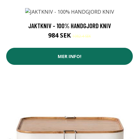
JAKTKNIV - 100% HANDGJORD KNIV
984 SEK
1082.4 SEK
MER INFO!