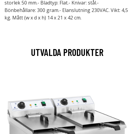
storlek 50 mm.- Bladtyp: Flat.- Knivar: stål.-
Bönbehållare: 300 gram.- Elanslutning 230VAC. Vikt: 4,5
kg. Mått (w x d x h) 14 x 21 x 42 cm.
UTVALDA PRODUKTER