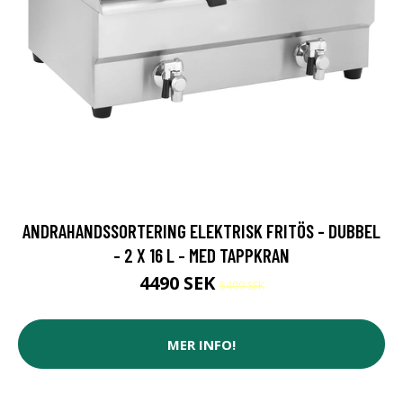
ANDRAHANDSSORTERING ELEKTRISK FRITÖS - DUBBEL
- 2 X 16 L - MED TAPPKRAN
4490 SEK
5499 SEK
MER INFO!