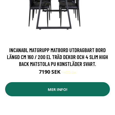
INCANABL MATGRUPP MATBORD UTDRAGBART BORD
LÄNGD CM 160 / 200 EL TRÄD DEKOR OCH 4 SLIM HIGH
BACK MATSTOLA PU KONSTLÄDER SVART.
7190 SEK
13072 SEK
MER INFO!