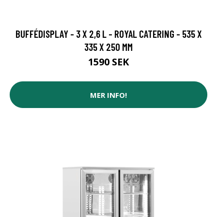
BUFFÉDISPLAY - 3 X 2,6 L - ROYAL CATERING - 535 X
335 X 250 MM
1590 SEK
MER INFO!