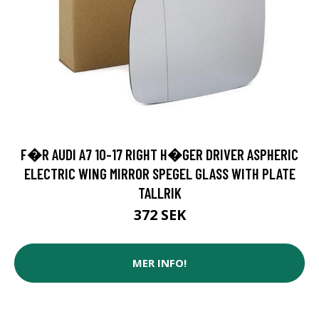
F�R AUDI A7 10-17 RIGHT H�GER DRIVER ASPHERIC
ELECTRIC WING MIRROR SPEGEL GLASS WITH PLATE
TALLRIK
372 SEK
MER INFO!