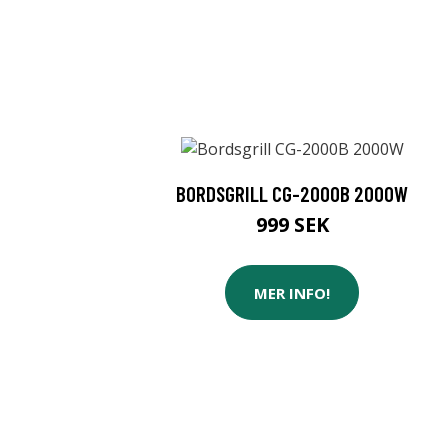
BORDSGRILL CG-2000B 2000W
999 SEK
MER INFO!