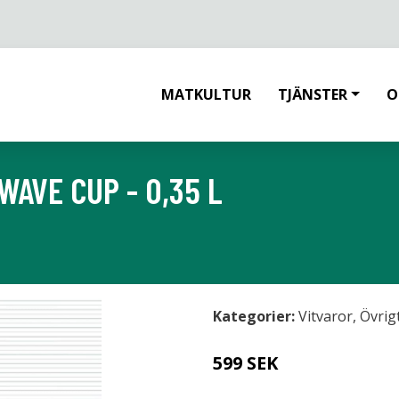
MATKULTUR
TJÄNSTER
O
AVE CUP - 0,35 L
Kategorier:
Vitvaror
,
Övrig
599 SEK