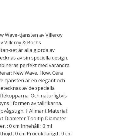
w Wave-tjänsten av Villeroy
v Villeroy & Bochs
tan-set är alla gjorda av
knas av sin speciella design.
mbineras perfekt med varandra.
derar: New Wave, Flow, Cera
-tjänsten är en elegant och
etecknas av de speciella
fekopparna. Och naturligtvis
yns i formen av tallrikarna.
ovågsugn. † Allmänt Material:
vikt Diameter Tooltip Diameter
. : 0 cm Innehåll : 0 ml
höjd : 0 cm Produktlängd : 0 cm