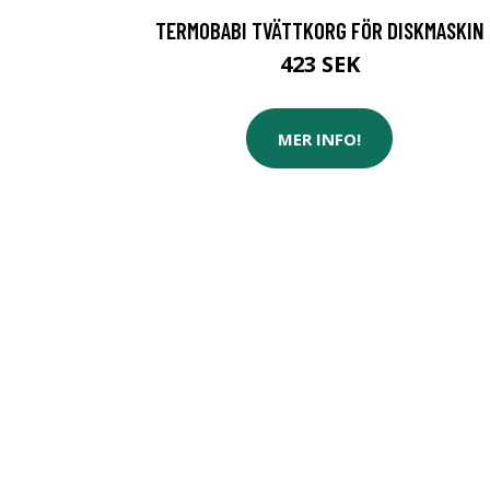
TERMOBABI TVÄTTKORG FÖR DISKMASKIN
423 SEK
MER INFO!