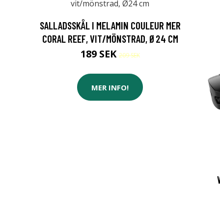
SALLADSSKÅL I MELAMIN COULEUR MER
CORAL REEF, VIT/MÖNSTRAD, Ø24 CM
189 SEK
209 SEK
MER INFO!