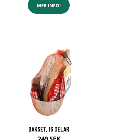
MER INFO!
BAKSET, 16 DELAR
249 SEK