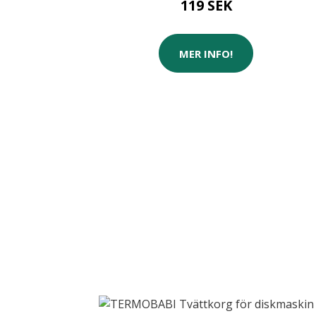
119 SEK
MER INFO!