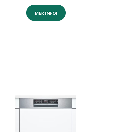
MER INFO!