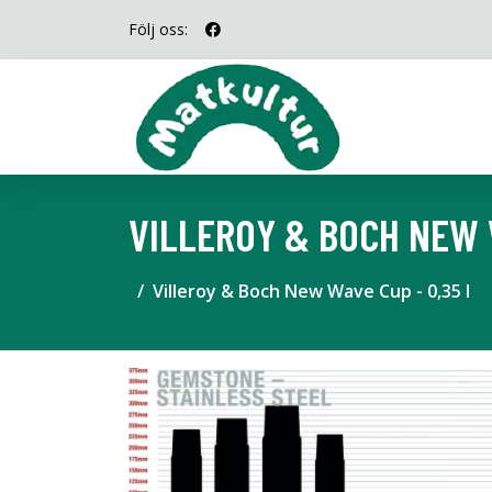
Följ oss:
VILLEROY & BOCH NEW W
Villeroy & Boch New Wave Cup - 0,35 l