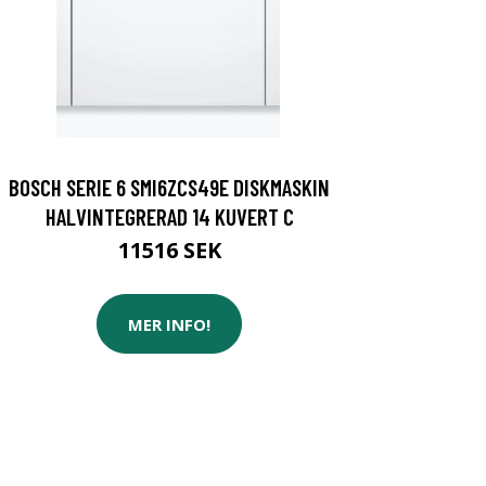
BOSCH SERIE 6 SMI6ZCS49E DISKMASKIN
HALVINTEGRERAD 14 KUVERT C
11516 SEK
MER INFO!