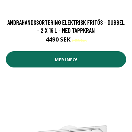
ANDRAHANDSSORTERING ELEKTRISK FRITÖS - DUBBEL
- 2 X 16 L - MED TAPPKRAN
4490 SEK
5499 SEK
MER INFO!