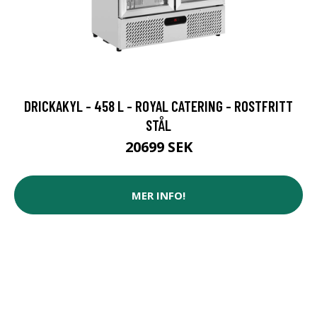
DRICKAKYL - 458 L - ROYAL CATERING - ROSTFRITT
STÅL
20699 SEK
MER INFO!