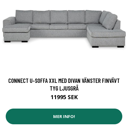
CONNECT U-SOFFA XXL MED DIVAN VÄNSTER FINVÄVT
TYG LJUSGRÅ
11995 SEK
MER INFO!