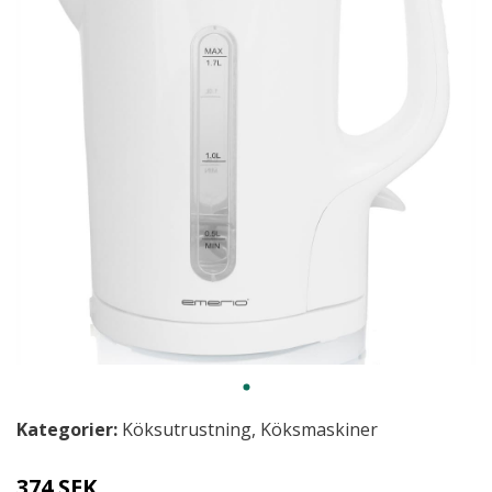
Kategorier:
Köksutrustning
,
Köksmaskiner
374 SEK