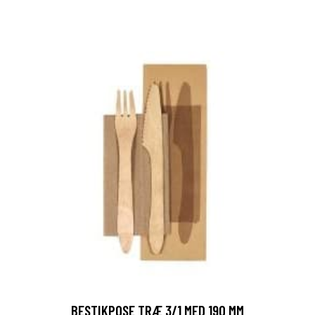
BESTIKPOSE TRÆ 3/1 MED 190 MM