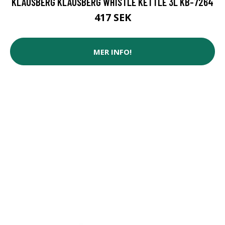
KLAUSBERG KLAUSBERG WHISTLE KETTLE 3L KB-7264
417 SEK
MER INFO!