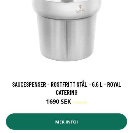
SAUCESPENSER - ROSTFRITT STÅL - 6,6 L - ROYAL
CATERING
1690 SEK
2090 SEK
MER INFO!