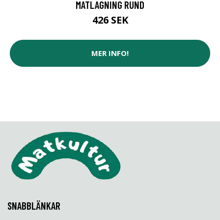
MATLAGNING RUND
426 SEK
MER INFO!
SNABBLÄNKAR