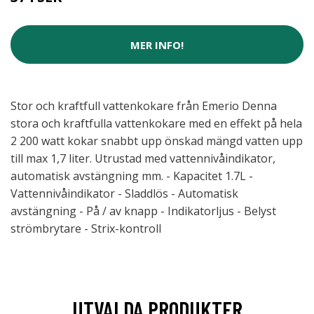
MER INFO!
Stor och kraftfull vattenkokare från Emerio Denna
stora och kraftfulla vattenkokare med en effekt på hela
2 200 watt kokar snabbt upp önskad mängd vatten upp
till max 1,7 liter. Utrustad med vattennivåindikator,
automatisk avstängning mm. - Kapacitet 1.7L -
Vattennivåindikator - Sladdlös - Automatisk
avstängning - På / av knapp - Indikatorljus - Belyst
strömbrytare - Strix-kontroll
UTVALDA PRODUKTER