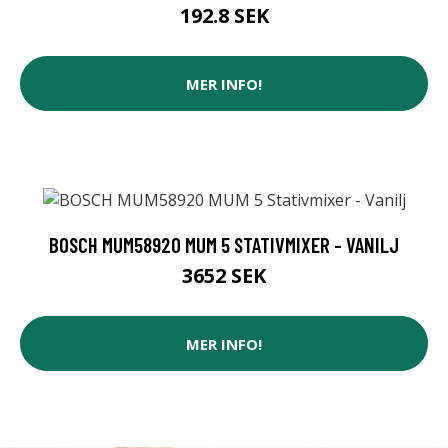
192.8 SEK
MER INFO!
BOSCH MUM58920 MUM 5 STATIVMIXER - VANILJ
3652 SEK
MER INFO!