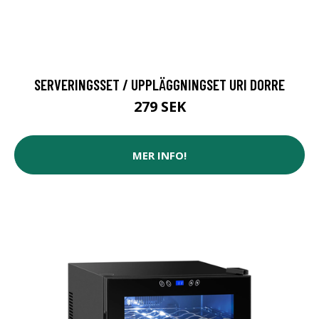
SERVERINGSSET / UPPLÄGGNINGSET URI DORRE
279 SEK
MER INFO!