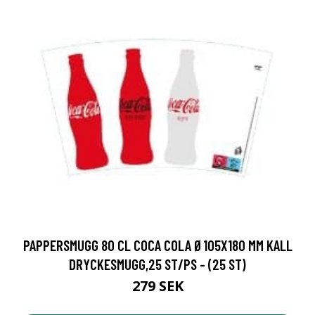
PAPPERSMUGG 80 CL COCA COLA Ø105X180 MM KALL
DRYCKESMUGG,25 ST/PS - (25 ST)
279 SEK