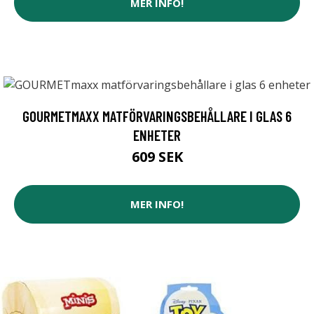
MER INFO!
GOURMETMAXX MATFÖRVARINGSBEHÅLLARE I GLAS 6
ENHETER
609 SEK
MER INFO!