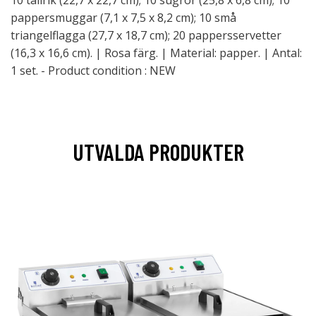
10 tallrik (22,7 x 22,7 cm); 10 sugrör (25,8 x 6,8 cm); 10
pappersmuggar (7,1 x 7,5 x 8,2 cm); 10 små
triangelflagga (27,7 x 18,7 cm); 20 pappersservetter
(16,3 x 16,6 cm). | Rosa färg. | Material: papper. | Antal:
1 set. - Product condition : NEW
UTVALDA PRODUKTER