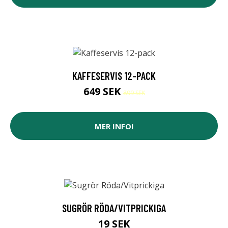
KAFFESERVIS 12-PACK
649 SEK
899 SEK
MER INFO!
SUGRÖR RÖDA/VITPRICKIGA
19 SEK