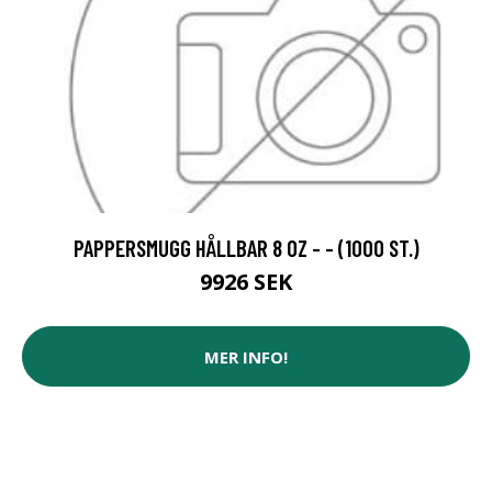
PAPPERSMUGG HÅLLBAR 8 OZ - - (1000 ST.)
9926 SEK
MER INFO!