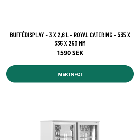
BUFFÉDISPLAY - 3 X 2,6 L - ROYAL CATERING - 535 X
335 X 250 MM
1590 SEK
MER INFO!