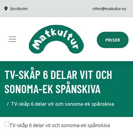
Stockholm
offert@matkultur.nu
PRISER
TV-SKÅP 6 DELAR VIT OCH
SONOMA-EK SPÅNSKIVA
TV-skåp 6 delar vit och sonoma-ek spånskiva