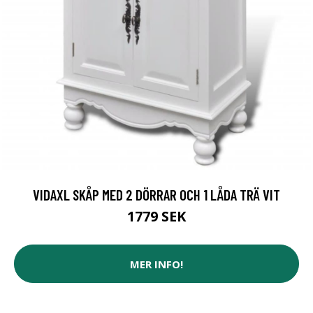
VIDAXL SKÅP MED 2 DÖRRAR OCH 1 LÅDA TRÄ VIT
1779 SEK
MER INFO!