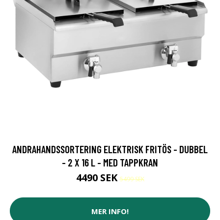
ANDRAHANDSSORTERING ELEKTRISK FRITÖS - DUBBEL
- 2 X 16 L - MED TAPPKRAN
4490 SEK
5499 SEK
MER INFO!