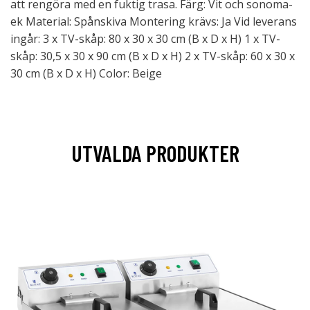
att rengöra med en fuktig trasa. Färg: Vit och sonoma-
ek Material: Spånskiva Montering krävs: Ja Vid leverans
ingår: 3 x TV-skåp: 80 x 30 x 30 cm (B x D x H) 1 x TV-
skåp: 30,5 x 30 x 90 cm (B x D x H) 2 x TV-skåp: 60 x 30 x
30 cm (B x D x H) Color: Beige
UTVALDA PRODUKTER