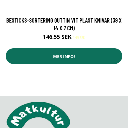
BESTICKS-SORTERING QUTTIN VIT PLAST KNIVAR (39 X
14 X 7 CM)
146.55 SEK
149 SEK
MER INFO!