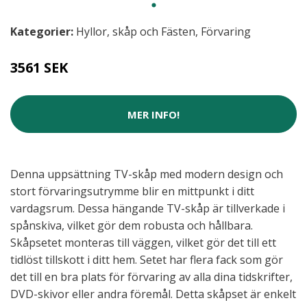
Kategorier:
Hyllor, skåp och Fästen
,
Förvaring
3561 SEK
MER INFO!
Denna uppsättning TV-skåp med modern design och
stort förvaringsutrymme blir en mittpunkt i ditt
vardagsrum. Dessa hängande TV-skåp är tillverkade i
spånskiva, vilket gör dem robusta och hållbara.
Skåpsetet monteras till väggen, vilket gör det till ett
tidlöst tillskott i ditt hem. Setet har flera fack som gör
det till en bra plats för förvaring av alla dina tidskrifter,
DVD-skivor eller andra föremål. Detta skåpset är enkelt