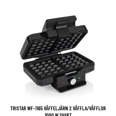
TRISTAR WF-1165 VÅFFELJÄRN 2 VÅFFLA/VÅFFLOR
1000 W SVART