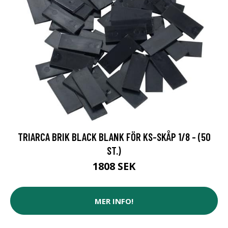
TRIARCA BRIK BLACK BLANK FÖR KS-SKÅP 1/8 - (50
ST.)
1808 SEK
MER INFO!