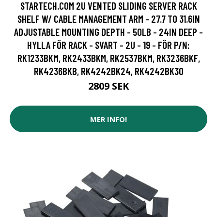
STARTECH.COM 2U VENTED SLIDING SERVER RACK
SHELF W/ CABLE MANAGEMENT ARM - 27.7 TO 31.6IN
ADJUSTABLE MOUNTING DEPTH - 50LB - 24IN DEEP -
HYLLA FÖR RACK - SVART - 2U - 19 - FÖR P/N:
RK1233BKM, RK2433BKM, RK2537BKM, RK3236BKF,
RK4236BKB, RK4242BK24, RK4242BK30
2809 SEK
MER INFO!