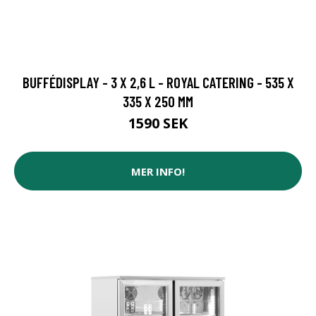
BUFFÉDISPLAY - 3 X 2,6 L - ROYAL CATERING - 535 X
335 X 250 MM
1590 SEK
MER INFO!