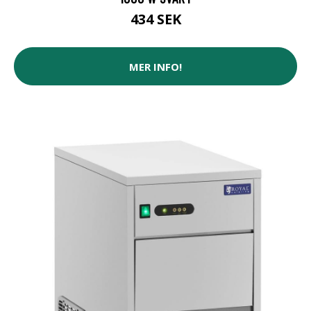
434 SEK
MER INFO!