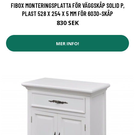
FIBOX MONTERINGSPLATTA FÖR VÄGGSKÅP SOLID P,
PLAST 528 X 254 X 5 MM FÖR 6030-SKÅP
830 SEK
MER INFO!