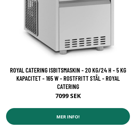
ROYAL CATERING ISBITSMASKIN - 20 KG/24 H - 5 KG
KAPACITET - 165 W - ROSTFRITT STÅL - ROYAL
CATERING
7099 SEK
MER INFO!