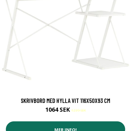
SKRIVBORD MED HYLLA VIT 116X50X93 CM
1064 SEK
1239 SEK
MER INFO!