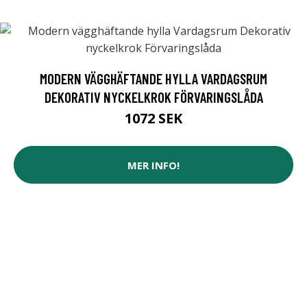
MODERN VÄGGHÄFTANDE HYLLA VARDAGSRUM
DEKORATIV NYCKELKROK FÖRVARINGSLÅDA
1072 SEK
MER INFO!