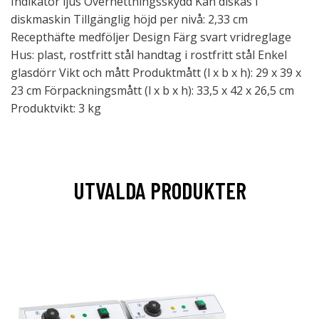
Indikator ljus Överhettningsskydd Kan diskas i
diskmaskin Tillgänglig höjd per nivå: 2,33 cm
Recepthäfte medföljer Design Färg svart vridreglage
Hus: plast, rostfritt stål handtag i rostfritt stål Enkel
glasdörr Vikt och mått Produktmått (l x b x h): 29 x 39 x
23 cm Förpackningsmått (l x b x h): 33,5 x 42 x 26,5 cm
Produktvikt: 3 kg
UTVALDA PRODUKTER