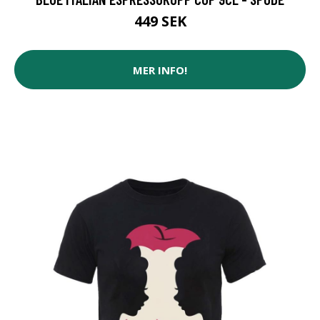
449 SEK
MER INFO!