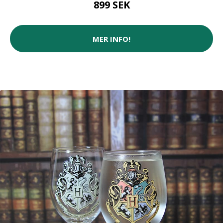
899 SEK
MER INFO!