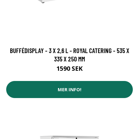
BUFFÉDISPLAY - 3 X 2,6 L - ROYAL CATERING - 535 X
335 X 250 MM
1590 SEK
MER INFO!