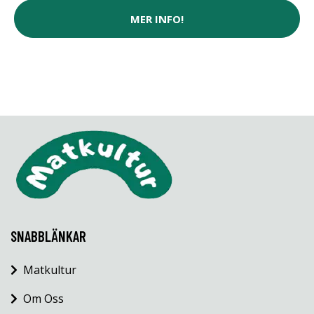
MER INFO!
SNABBLÄNKAR
Matkultur
Om Oss