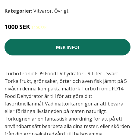
Kategorier:
Vitvaror
,
Övrigt
1000 SEK
1208 SEK
MER INFO!
TurboTronic FD9 Food Dehydrator - 9 Liter - Svart
Torka frukt, grönsaker, örter och även fisk jämnt på 5
nivåer i denna kompakta mattork TurboTronic FD14
Food Dehydrator är till för att göra ditt
favoritmellanmål. Vad mattorkaren gör är att bevara
eller förlänga livslängden på maten naturligt.
Torkugnen är en fantastisk anordning för att på ett
användbart sätt bearbeta alla dina rester, eller skörden
från din grönsaksträdgård, till hälsosamma,