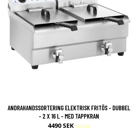
ANDRAHANDSSORTERING ELEKTRISK FRITÖS - DUBBEL
- 2 X 16 L - MED TAPPKRAN
4490 SEK
5499 SEK