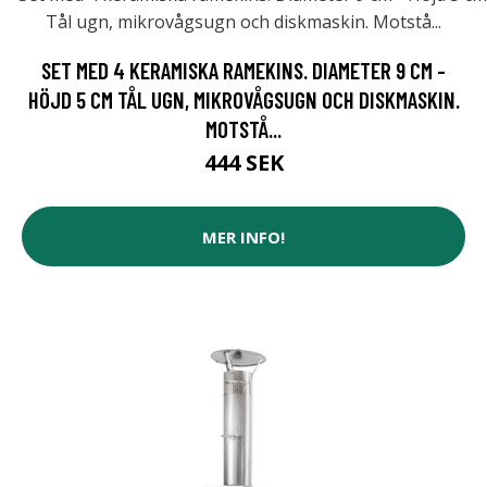
SET MED 4 KERAMISKA RAMEKINS. DIAMETER 9 CM -
HÖJD 5 CM TÅL UGN, MIKROVÅGSUGN OCH DISKMASKIN.
MOTSTÅ...
444 SEK
MER INFO!