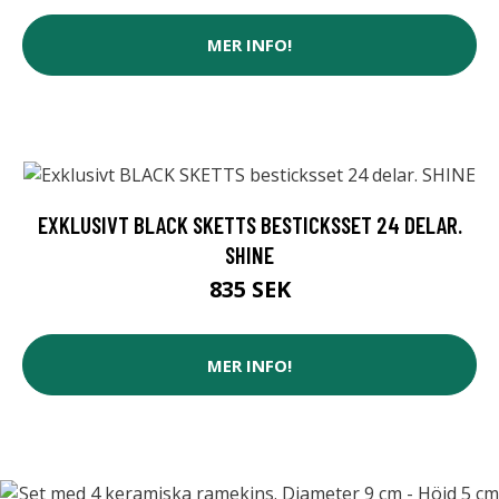
MER INFO!
EXKLUSIVT BLACK SKETTS BESTICKSSET 24 DELAR.
SHINE
835 SEK
MER INFO!