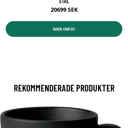
STÅL
20699 SEK
MER INFO!
REKOMMENDERADE PRODUKTER