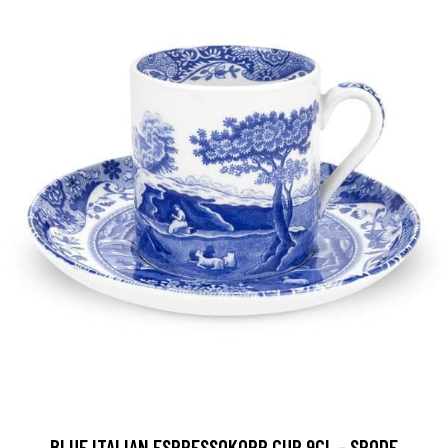
BLUE ITALIAN ESPRESSOKOPP CUP 9CL - SPODE