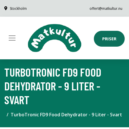
Stockholm
offert@matkultur.nu
PRISER
TURBOTRONIC FD9 FOOD
DEHYDRATOR - 9 LITER -
SVART
TurboTronic FD9 Food Dehydrator - 9 Liter - Svart