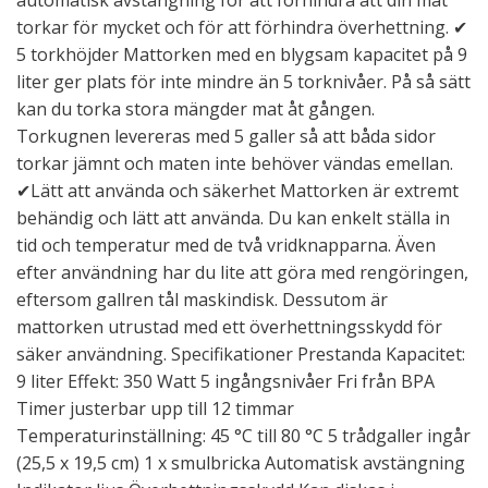
torkar för mycket och för att förhindra överhettning. ✔
5 torkhöjder Mattorken med en blygsam kapacitet på 9
liter ger plats för inte mindre än 5 torknivåer. På så sätt
kan du torka stora mängder mat åt gången.
Torkugnen levereras med 5 galler så att båda sidor
torkar jämnt och maten inte behöver vändas emellan.
✔Lätt att använda och säkerhet Mattorken är extremt
behändig och lätt att använda. Du kan enkelt ställa in
tid och temperatur med de två vridknapparna. Även
efter användning har du lite att göra med rengöringen,
eftersom gallren tål maskindisk. Dessutom är
mattorken utrustad med ett överhettningsskydd för
säker användning. Specifikationer Prestanda Kapacitet:
9 liter Effekt: 350 Watt 5 ingångsnivåer Fri från BPA
Timer justerbar upp till 12 timmar
Temperaturinställning: 45 °C till 80 °C 5 trådgaller ingår
(25,5 x 19,5 cm) 1 x smulbricka Automatisk avstängning