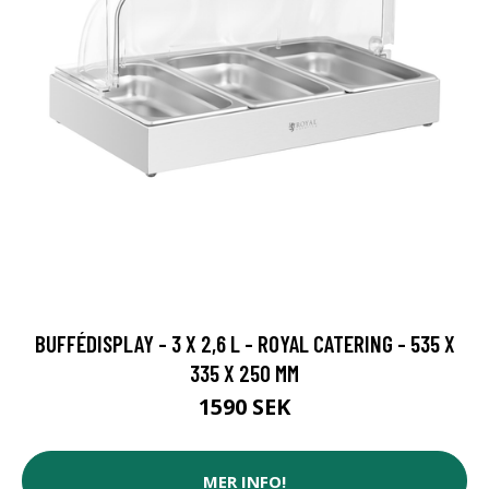
BUFFÉDISPLAY - 3 X 2,6 L - ROYAL CATERING - 535 X
335 X 250 MM
1590 SEK
MER INFO!