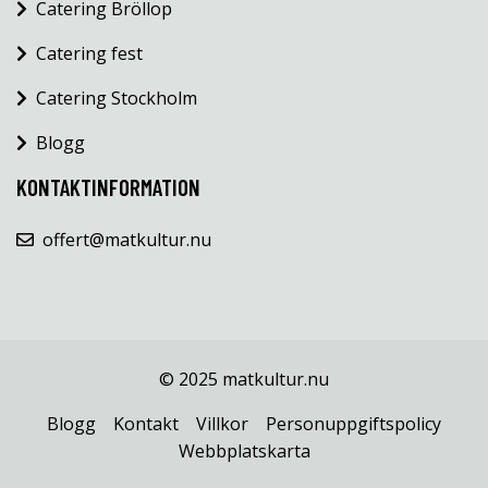
Catering Bröllop
Catering fest
Catering Stockholm
Blogg
KONTAKTINFORMATION
offert@matkultur.nu
© 2025 matkultur.nu
Blogg
Kontakt
Villkor
Personuppgiftspolicy
Webbplatskarta