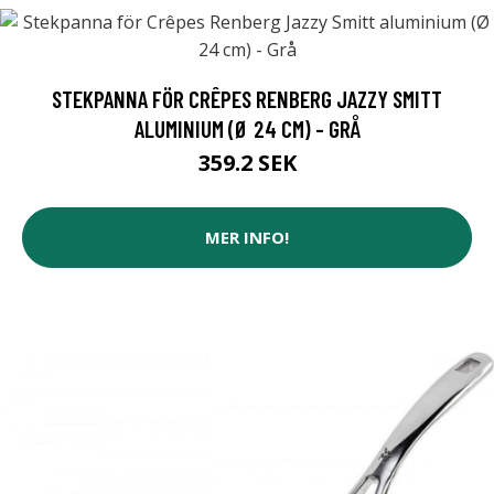
STEKPANNA FÖR CRÊPES RENBERG JAZZY SMITT
ALUMINIUM (Ø 24 CM) - GRÅ
359.2 SEK
MER INFO!