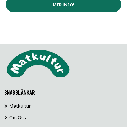
MER INFO!
SNABBLÄNKAR
Matkultur
Om Oss