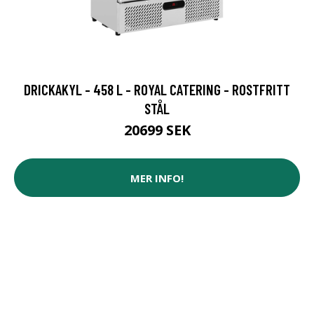
DRICKAKYL - 458 L - ROYAL CATERING - ROSTFRITT
STÅL
20699 SEK
MER INFO!