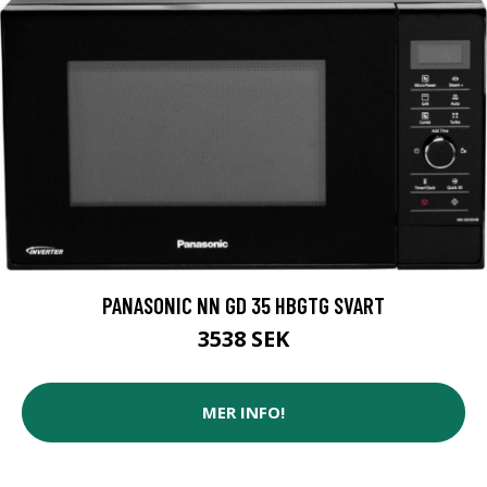
PANASONIC NN GD 35 HBGTG SVART
3538 SEK
MER INFO!