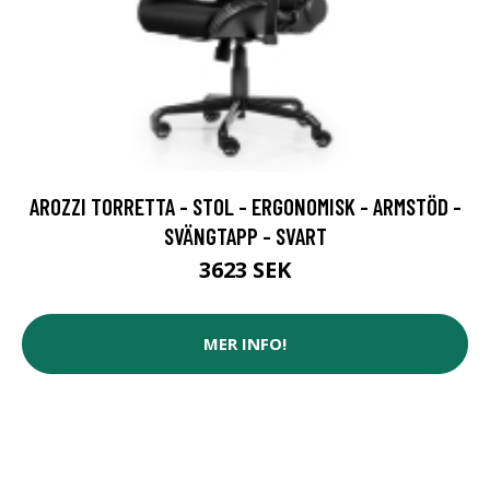
AROZZI TORRETTA - STOL - ERGONOMISK - ARMSTÖD -
SVÄNGTAPP - SVART
3623 SEK
MER INFO!