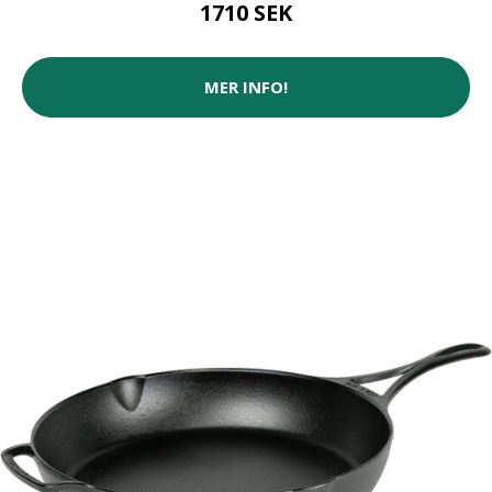
1710 SEK
MER INFO!