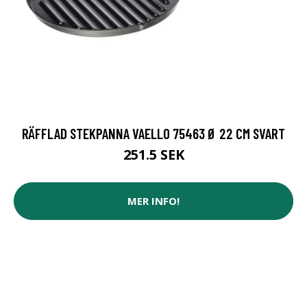
RÄFFLAD STEKPANNA VAELLO 75463 Ø 22 CM SVART
251.5 SEK
MER INFO!