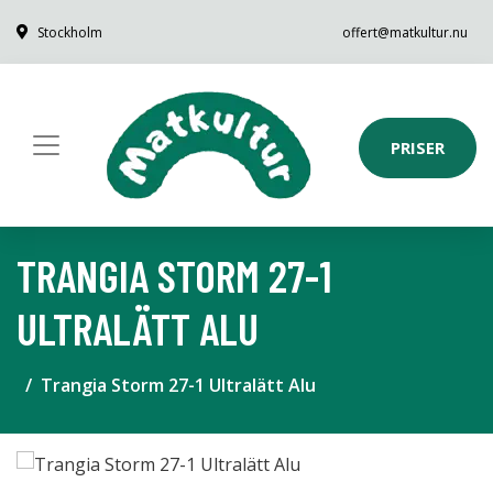
Stockholm
offert@matkultur.nu
PRISER
TRANGIA STORM 27-1
ULTRALÄTT ALU
Trangia Storm 27-1 Ultralätt Alu