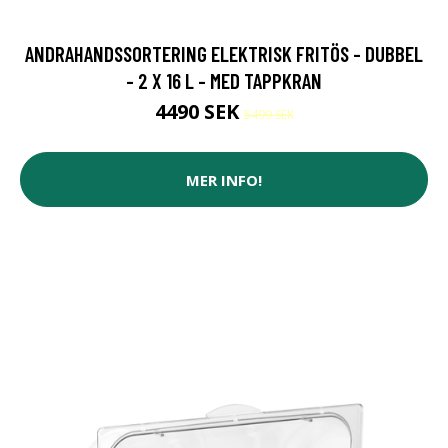
ANDRAHANDSSORTERING ELEKTRISK FRITÖS - DUBBEL
- 2 X 16 L - MED TAPPKRAN
4490 SEK
5499 SEK
MER INFO!