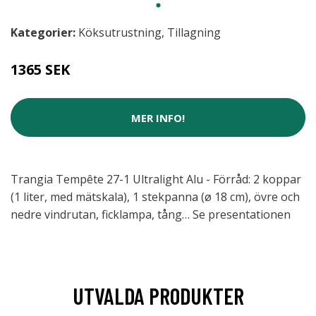
Kategorier:
Köksutrustning
,
Tillagning
1365 SEK
MER INFO!
Trangia Tempête 27-1 Ultralight Alu - Förråd: 2 koppar
(1 liter, med mätskala), 1 stekpanna (ø 18 cm), övre och
nedre vindrutan, ficklampa, tång… Se presentationen
UTVALDA PRODUKTER