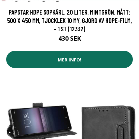
PAPSTAR HDPE SOPKÄRL, 20 LITER, MINTGRÖN, MÅTT:
500 X 450 MM, TJOCKLEK 10 MY, GJORD AV HDPE-FILM,
- 1 ST (12332)
430 SEK
MER INFO!