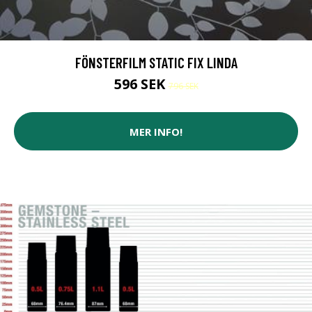
FÖNSTERFILM STATIC FIX LINDA
596 SEK
796 SEK
MER INFO!