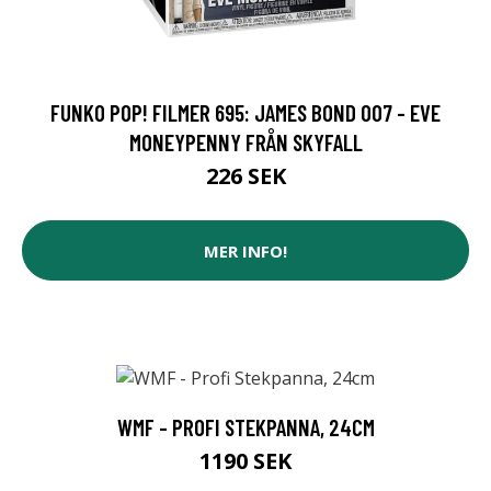
FUNKO POP! FILMER 695: JAMES BOND 007 - EVE
MONEYPENNY FRÅN SKYFALL
226 SEK
MER INFO!
WMF - PROFI STEKPANNA, 24CM
1190 SEK