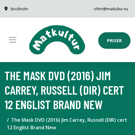
Stockholm
offert@matkultur.nu
PRISER
THE MASK DVD (2016) JIM
CARREY, RUSSELL (DIR) CERT
12 ENGLIST BRAND NEW
The Mask DVD (2016) Jim Carrey, Russell (DIR) cert
12 Englist Brand New