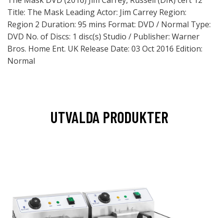
The Mask DVD (2016) Jim Carrey, Russell (DIR) cert 12
Title: The Mask Leading Actor: Jim Carrey Region:
Region 2 Duration: 95 mins Format: DVD / Normal Type:
DVD No. of Discs: 1 disc(s) Studio / Publisher: Warner
Bros. Home Ent. UK Release Date: 03 Oct 2016 Edition:
Normal
UTVALDA PRODUKTER