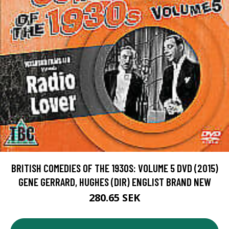
BRITISH COMEDIES OF THE 1930S: VOLUME 5 DVD (2015)
GENE GERRARD, HUGHES (DIR) ENGLIST BRAND NEW
280.65 SEK