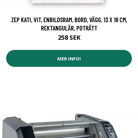
ZEP KATI, VIT, ENBILDSRAM, BORD, VÄGG, 13 X 18 CM,
REKTANGULÄR, POTRÄTT
258 SEK
MER INFO!