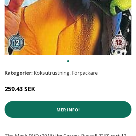
Kategorier:
Köksutrustning
,
Förpackare
259.43 SEK
MER INFO!