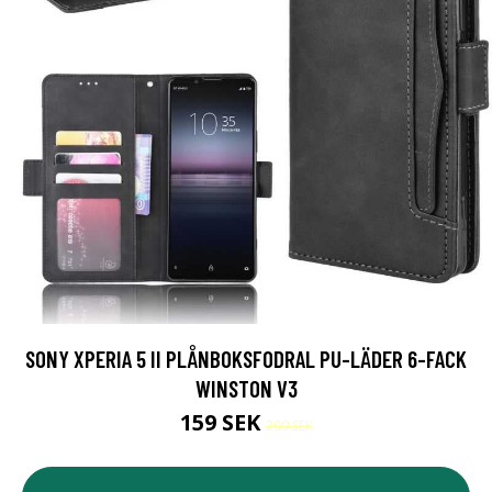
SONY XPERIA 5 II PLÅNBOKSFODRAL PU-LÄDER 6-FACK
WINSTON V3
159 SEK
299 SEK