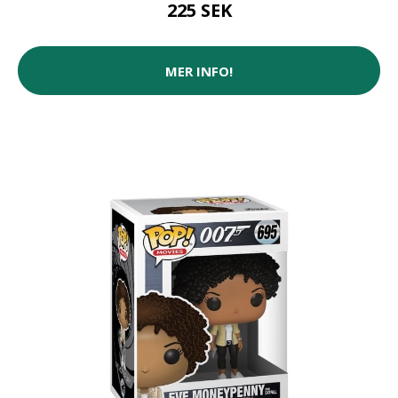
225 SEK
MER INFO!