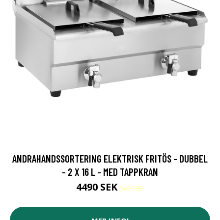
ANDRAHANDSSORTERING ELEKTRISK FRITÖS - DUBBEL
- 2 X 16 L - MED TAPPKRAN
4490 SEK
5499 SEK