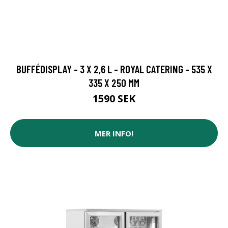
BUFFÉDISPLAY - 3 X 2,6 L - ROYAL CATERING - 535 X
335 X 250 MM
1590 SEK
MER INFO!