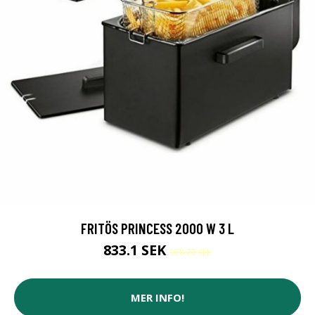
FRITÖS PRINCESS 2000 W 3 L
833.1 SEK
928.22 SEK
MER INFO!