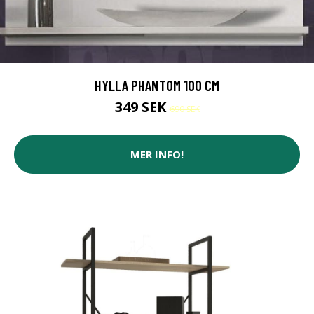
HYLLA PHANTOM 100 CM
349 SEK
690 SEK
MER INFO!