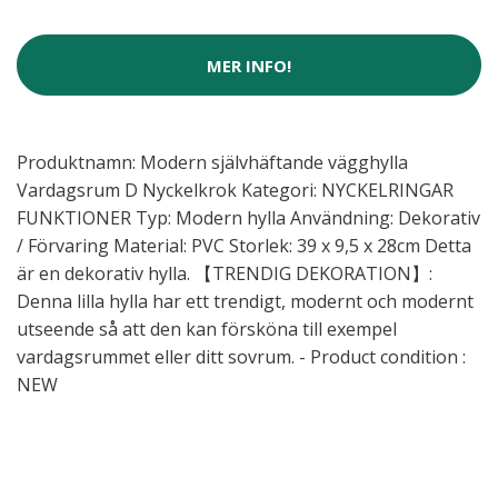
MER INFO!
Produktnamn: Modern självhäftande vägghylla
Vardagsrum D Nyckelkrok Kategori: NYCKELRINGAR
FUNKTIONER Typ: Modern hylla Användning: Dekorativ
/ Förvaring Material: PVC Storlek: 39 x 9,5 x 28cm Detta
är en dekorativ hylla. 【TRENDIG DEKORATION】:
Denna lilla hylla har ett trendigt, modernt och modernt
utseende så att den kan försköna till exempel
vardagsrummet eller ditt sovrum. - Product condition :
NEW