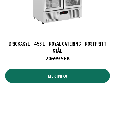
DRICKAKYL - 458 L - ROYAL CATERING - ROSTFRITT
STÅL
20699 SEK
MER INFO!