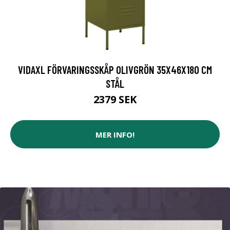
VIDAXL FÖRVARINGSSKÅP OLIVGRÖN 35X46X180 CM
STÅL
2379 SEK
MER INFO!