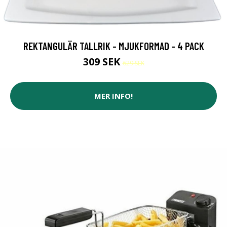
REKTANGULÄR TALLRIK - MJUKFORMAD - 4 PACK
309 SEK
629 SEK
MER INFO!