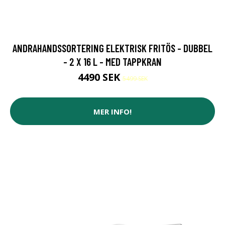
ANDRAHANDSSORTERING ELEKTRISK FRITÖS - DUBBEL
- 2 X 16 L - MED TAPPKRAN
4490 SEK
5499 SEK
MER INFO!