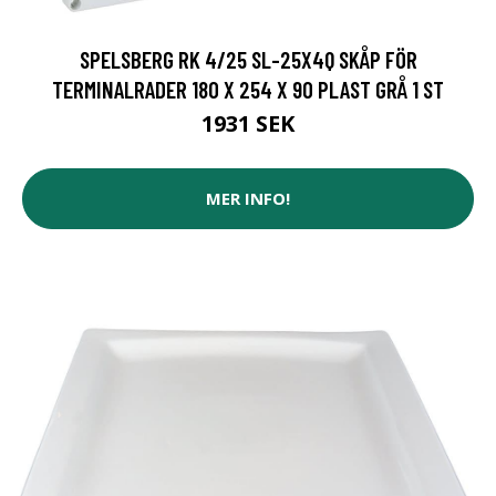
SPELSBERG RK 4/25 SL-25X4Q SKÅP FÖR
TERMINALRADER 180 X 254 X 90 PLAST GRÅ 1 ST
1931 SEK
MER INFO!