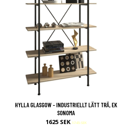
HYLLA GLASGOW - INDUSTRIELLT LÄTT TRÄ, EK
SONOMA
1625 SEK
1745 SEK