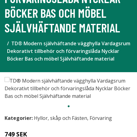
BÖCKER BAS OCH MÖBEL
SJÄLVHÄFTANDE MATERIAL
TD® Modern självhäftande vägghylla Vardagsrum
Dekorativt tillbehör och förvaringslåda Nycklar
Böcker Bas och möbel Självhäftande material
Kategorier:
Hyllor, skåp och Fästen
,
Förvaring
749 SEK