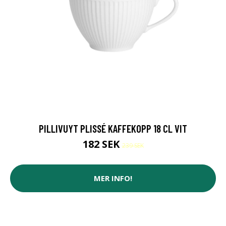
PILLIVUYT PLISSÉ KAFFEKOPP 18 CL VIT
182 SEK
239 SEK
MER INFO!