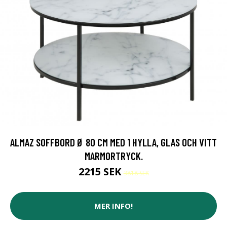
ALMAZ SOFFBORD Ø 80 CM MED 1 HYLLA, GLAS OCH VITT
MARMORTRYCK.
2215 SEK
3818 SEK
MER INFO!