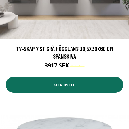
TV-SKÅP 7 ST GRÅ HÖGGLANS 30,5X30X60 CM
SPÅNSKIVA
3917 SEK
4520 SEK
MER INFO!