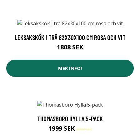
LEKSAKSKÖK I TRÄ 82X30X100 CM ROSA OCH VIT
1808 SEK
MER INFO!
THOMASBORO HYLLA 5-PACK
1999 SEK
2999 SEK