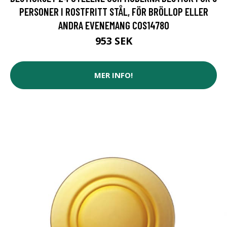
PERSONER I ROSTFRITT STÅL, FÖR BRÖLLOP ELLER
ANDRA EVENEMANG COS14780
953 SEK
MER INFO!