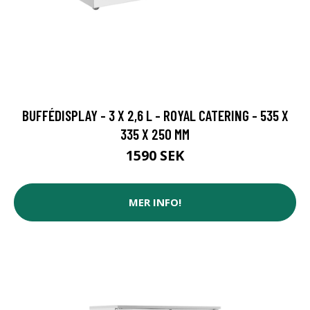
BUFFÉDISPLAY - 3 X 2,6 L - ROYAL CATERING - 535 X
335 X 250 MM
1590 SEK
MER INFO!