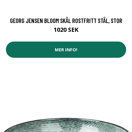
GEORG JENSEN BLOOM SKÅL ROSTFRITT STÅL, STOR
1020 SEK
MER INFO!