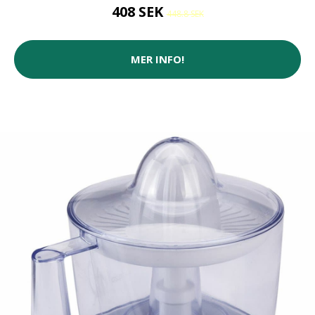
408 SEK
448.8 SEK
MER INFO!