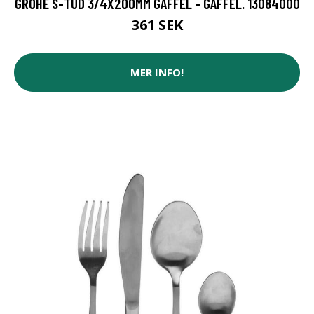
GROHE S-TUD 3/4X200MM GAFFEL - GAFFEL. 13084000
361 SEK
MER INFO!