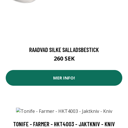
RAADVAD SILKE SALLADSBESTICK
260 SEK
MER INFO!
TONIFE - FARMER - HKT4003 - JAKTKNIV - KNIV