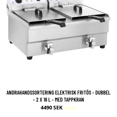
ANDRAHANDSSORTERING ELEKTRISK FRITÖS - DUBBEL
- 2 X 16 L - MED TAPPKRAN
4490 SEK
5499 SEK