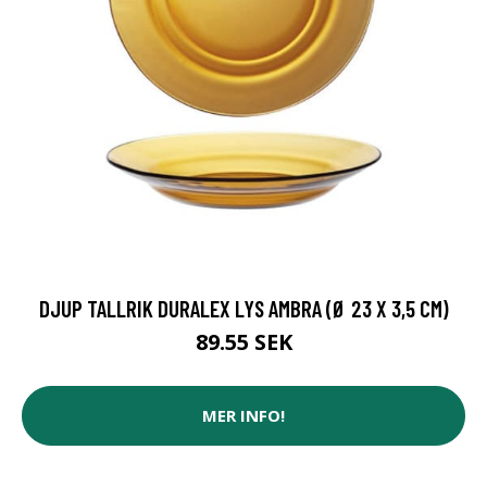
DJUP TALLRIK DURALEX LYS AMBRA (Ø 23 X 3,5 CM)
89.55 SEK
MER INFO!