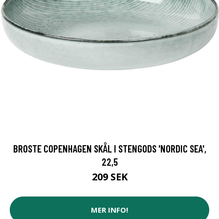
BROSTE COPENHAGEN SKÅL I STENGODS 'NORDIC SEA',
22,5
209 SEK
MER INFO!