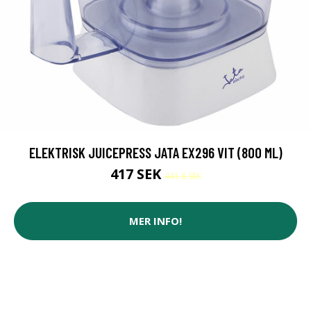
ELEKTRISK JUICEPRESS JATA EX296 VIT (800 ML)
417 SEK
441.6 SEK
MER INFO!