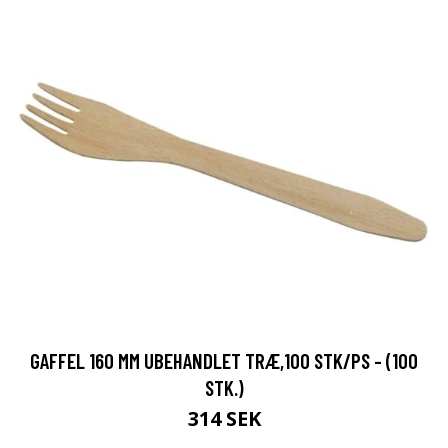
GAFFEL 160 MM UBEHANDLET TRÆ,100 STK/PS - (100
STK.)
314 SEK