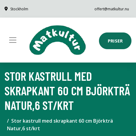
Stockholm
offert@matkultur.nu
PRISER
STOR KASTRULL MED
SKRAPKANT 60 CM BJÖRKTRÄ
NATUR,6 ST/KRT
Stor kastrull med skrapkant 60 cm Björkträ
Natur,6 st/krt