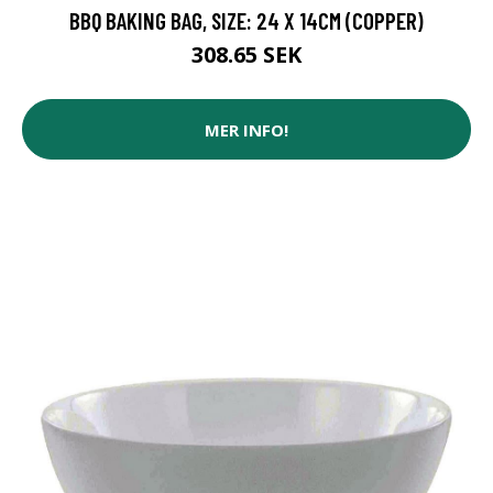
BBQ BAKING BAG, SIZE: 24 X 14CM (COPPER)
308.65 SEK
MER INFO!