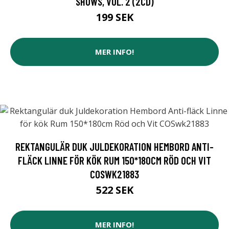
SHOWS, VOL. 2 (2CD)
199 SEK
MER INFO!
REKTANGULÄR DUK JULDEKORATION HEMBORD ANTI-
FLÄCK LINNE FÖR KÖK RUM 150*180CM RÖD OCH VIT
COSWK21883
522 SEK
MER INFO!