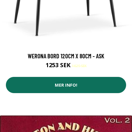
WERONA BORD 120CM X 80CM - ASK
1253 SEK
1629 SEK
MER INFO!