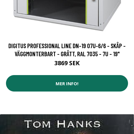
DIGITUS PROFESSIONAL LINE DN-19 07U-6/6 - SKÅP -
VÄGGMONTERBART - GRÅTT, RAL 7035 - 7U - 19"
3869 SEK
MER INFO!