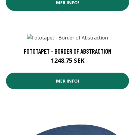
MER INFO!
FOTOTAPET - BORDER OF ABSTRACTION
1248.75 SEK
MER INFO!