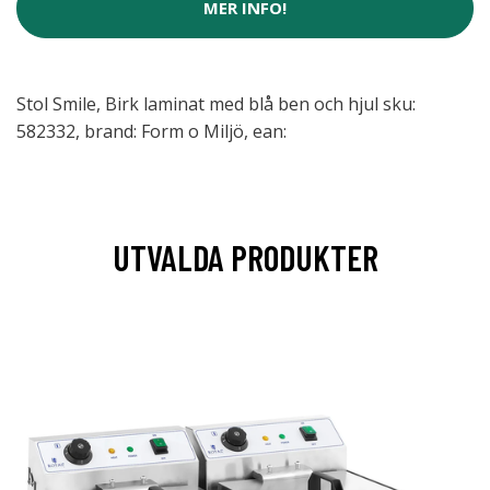
MER INFO!
Stol Smile, Birk laminat med blå ben och hjul sku:
582332, brand: Form o Miljö, ean:
UTVALDA PRODUKTER