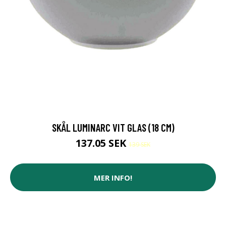
SKÅL LUMINARC VIT GLAS (18 CM)
137.05 SEK
139 SEK
MER INFO!