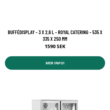
BUFFÉDISPLAY - 3 X 2,6 L - ROYAL CATERING - 535 X
335 X 250 MM
1590 SEK
MER INFO!