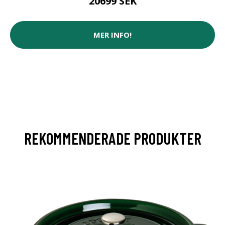
20699 SEK
MER INFO!
REKOMMENDERADE PRODUKTER