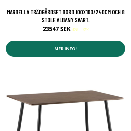
MARBELLA TRÄDGÅRDSET BORD 100X160/240CM OCH 8
STOLE ALBANY SVART.
23547 SEK
42811 SEK
MER INFO!