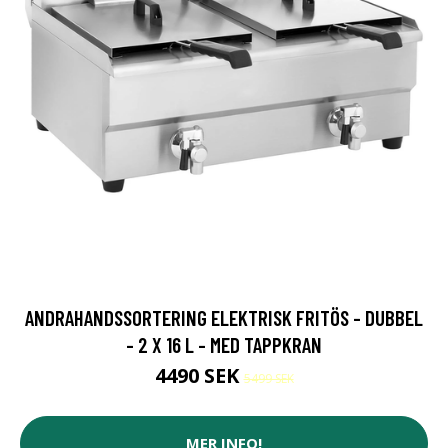
ANDRAHANDSSORTERING ELEKTRISK FRITÖS - DUBBEL
- 2 X 16 L - MED TAPPKRAN
4490 SEK
5499 SEK
MER INFO!