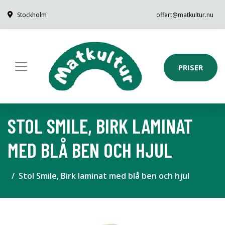
Stockholm
offert@matkultur.nu
PRISER
STOL SMILE, BIRK LAMINAT
MED BLÅ BEN OCH HJUL
Stol Smile, Birk laminat med blå ben och hjul