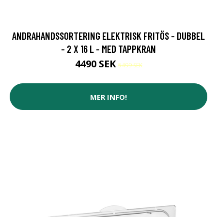
ANDRAHANDSSORTERING ELEKTRISK FRITÖS - DUBBEL
- 2 X 16 L - MED TAPPKRAN
4490 SEK
5499 SEK
MER INFO!