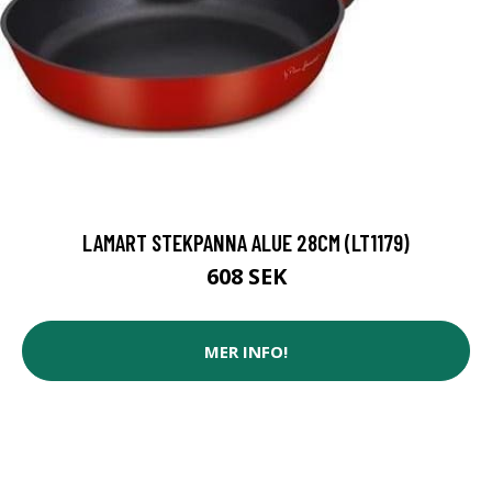
LAMART STEKPANNA ALUE 28CM (LT1179)
608 SEK
MER INFO!