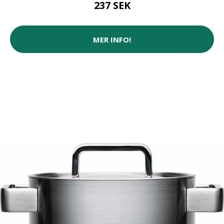
237 SEK
MER INFO!