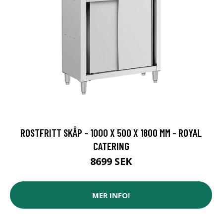
ROSTFRITT SKÅP - 1000 X 500 X 1800 MM - ROYAL
CATERING
8699 SEK
MER INFO!