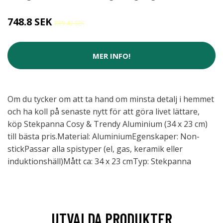
748.8 SEK
839.42 SEK
MER INFO!
Om du tycker om att ta hand om minsta detalj i hemmet
och ha koll på senaste nytt för att göra livet lättare,
köp Stekpanna Cosy & Trendy Aluminium (34 x 23 cm)
till bästa pris.Material: AluminiumEgenskaper: Non-
stickPassar alla spistyper (el, gas, keramik eller
induktionshäll)Mått ca: 34 x 23 cmTyp: Stekpanna
UTVALDA PRODUKTER