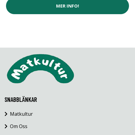
MER INFO!
SNABBLÄNKAR
Matkultur
Om Oss