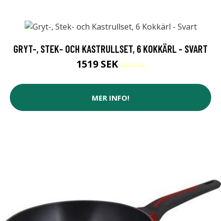
GRYT-, STEK- OCH KASTRULLSET, 6 KOKKÄRL - SVART
1519 SEK
2099 SEK
MER INFO!