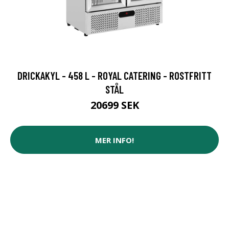
DRICKAKYL - 458 L - ROYAL CATERING - ROSTFRITT
STÅL
20699 SEK
MER INFO!