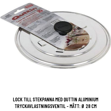
LOCK TILL STEKPANNA MED QUTTIN ALUMINIUM
TRYCKAVLASTNINGSVENTIL - MÅTT: Ø 28 CM