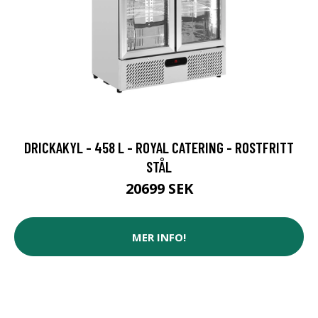
DRICKAKYL - 458 L - ROYAL CATERING - ROSTFRITT
STÅL
20699 SEK
MER INFO!