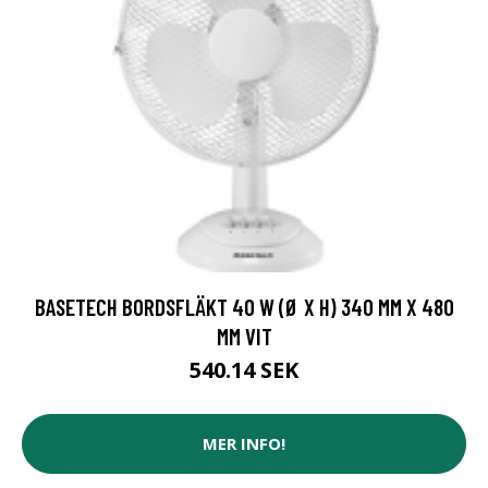
BASETECH BORDSFLÄKT 40 W (Ø X H) 340 MM X 480
MM VIT
540.14 SEK
MER INFO!