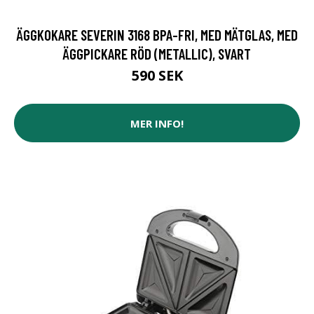
ÄGGKOKARE SEVERIN 3168 BPA-FRI, MED MÄTGLAS, MED
ÄGGPICKARE RÖD (METALLIC), SVART
590 SEK
MER INFO!