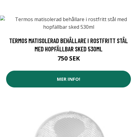
TERMOS MATISOLERAD BEHÅLLARE I ROSTFRITT STÅL
MED HOPFÄLLBAR SKED 530ML
750 SEK
MER INFO!