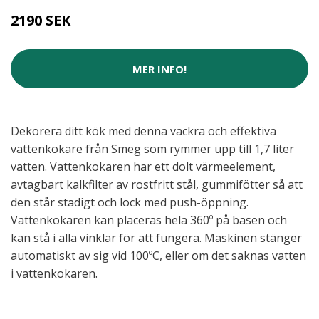
2190 SEK
MER INFO!
Dekorera ditt kök med denna vackra och effektiva
vattenkokare från Smeg som rymmer upp till 1,7 liter
vatten. Vattenkokaren har ett dolt värmeelement,
avtagbart kalkfilter av rostfritt stål, gummifötter så att
den står stadigt och lock med push-öppning.
Vattenkokaren kan placeras hela 360º på basen och
kan stå i alla vinklar för att fungera. Maskinen stänger
automatiskt av sig vid 100ºC, eller om det saknas vatten
i vattenkokaren.