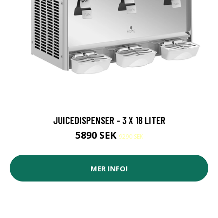
JUICEDISPENSER - 3 X 18 LITER
5890 SEK
9290 SEK
MER INFO!