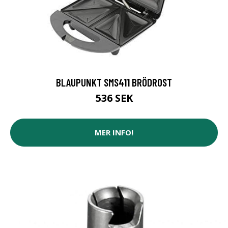
BLAUPUNKT SMS411 BRÖDROST
536 SEK
MER INFO!