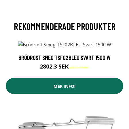
REKOMMENDERADE PRODUKTER
BRÖDROST SMEG TSF02BLEU SVART 1500 W
2802.3 SEK
2936.79 SEK
MER INFO!