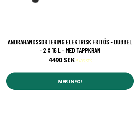
ANDRAHANDSSORTERING ELEKTRISK FRITÖS - DUBBEL
- 2 X 16 L - MED TAPPKRAN
4490 SEK
5499 SEK
MER INFO!