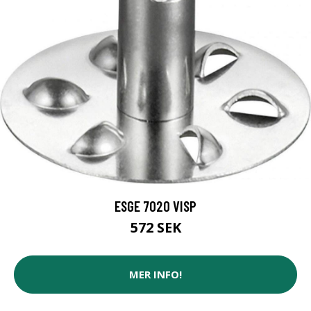
ESGE 7020 VISP
572 SEK
MER INFO!