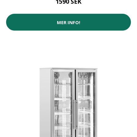
1590 SEK
MER INFO!