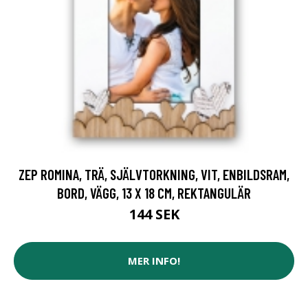
ZEP ROMINA, TRÄ, SJÄLVTORKNING, VIT, ENBILDSRAM,
BORD, VÄGG, 13 X 18 CM, REKTANGULÄR
144 SEK
MER INFO!