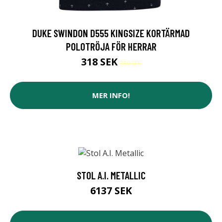
DUKE SWINDON D555 KINGSIZE KORTÄRMAD
POLOTRÖJA FÖR HERRAR
318 SEK
380 SEK
MER INFO!
STOL A.I. METALLIC
6137 SEK