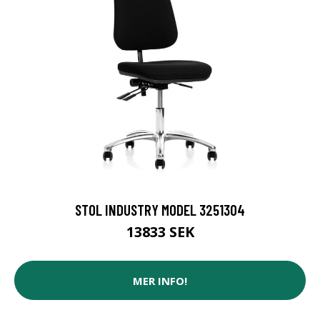
STOL INDUSTRY MODEL 3251304
13833 SEK
MER INFO!