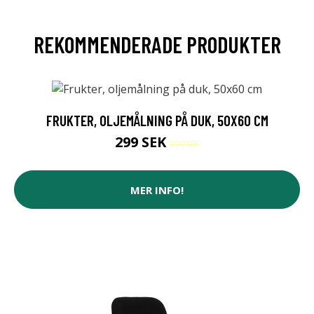
REKOMMENDERADE PRODUKTER
FRUKTER, OLJEMÅLNING PÅ DUK, 50X60 CM
299 SEK
399 SEK
MER INFO!