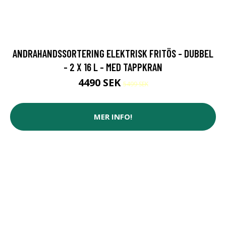
ANDRAHANDSSORTERING ELEKTRISK FRITÖS - DUBBEL
- 2 X 16 L - MED TAPPKRAN
4490 SEK
5499 SEK
MER INFO!