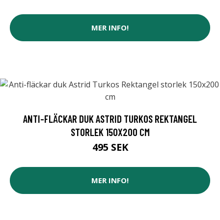
MER INFO!
ANTI-FLÄCKAR DUK ASTRID TURKOS REKTANGEL
STORLEK 150X200 CM
495 SEK
MER INFO!