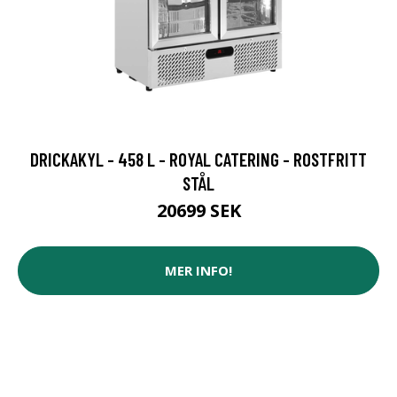
DRICKAKYL - 458 L - ROYAL CATERING - ROSTFRITT
STÅL
20699 SEK
MER INFO!