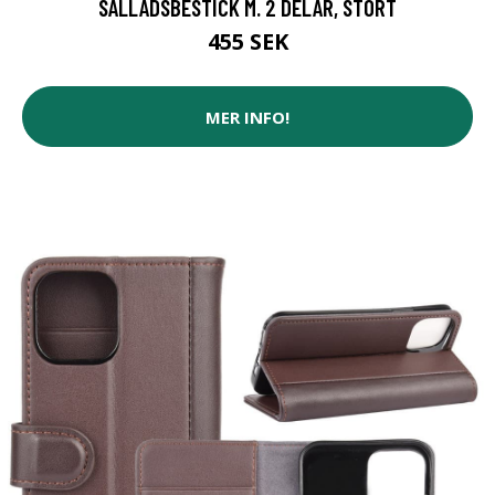
SALLADSBESTICK M. 2 DELAR, STORT
455 SEK
MER INFO!