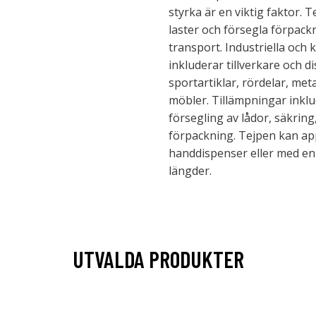
styrka är en viktig faktor. T
laster och försegla förpackn
transport. Industriella och
inkluderar tillverkare och d
sportartiklar, rördelar, me
möbler. Tillämpningar inklu
försegling av lådor, säkring
förpackning. Tejpen kan ap
handdispenser eller med en 
längder.
UTVALDA PRODUKTER