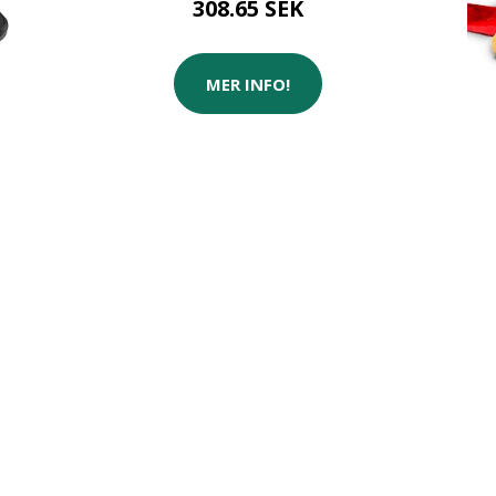
308.65 SEK
MER INFO!