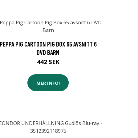
PEPPA PIG CARTOON PIG BOX 65 AVSNITT 6
DVD BARN
442 SEK
MER INFO!