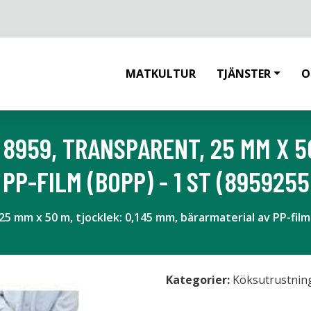
MATKULTUR
TJÄNSTER
O
8959, TRANSPARENT, 25 MM X 50
PP-FILM (BOPP) - 1 ST (8959255
25 mm x 50 m, tjocklek: 0,145 mm, bärarmaterial av PP-film
Kategorier:
Köksutrustnin