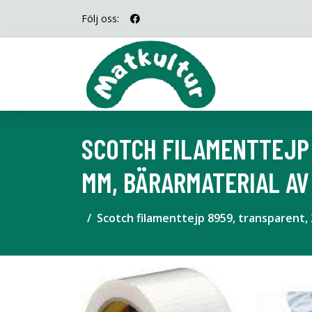
Följ oss:
SCOTCH FILAMENTTEJP 
MM, BÄRARMATERIAL AV 
Scotch filamenttejp 8959, transparent, 