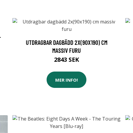
L
UTDRAGBAR DAGBÄDD 2X(90X190) CM
MASSIV FURU
2843 SEK
MER INFO!