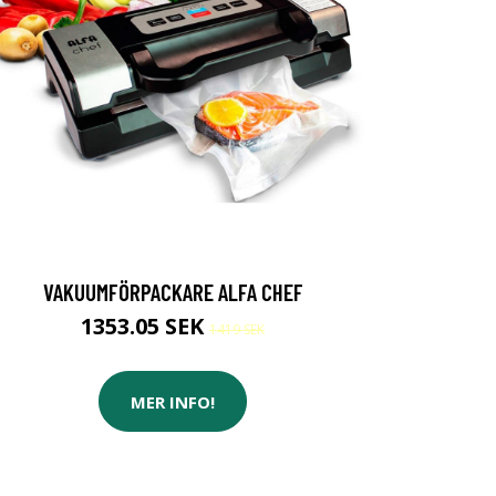
VAKUUMFÖRPACKARE ALFA CHEF
1353.05 SEK
1419 SEK
MER INFO!