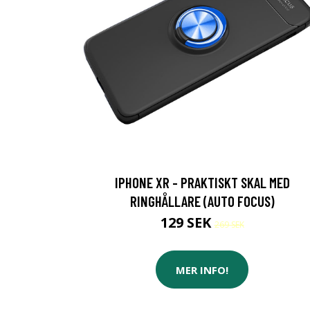
IPHONE XR - PRAKTISKT SKAL MED
RINGHÅLLARE (AUTO FOCUS)
129 SEK
269 SEK
MER INFO!