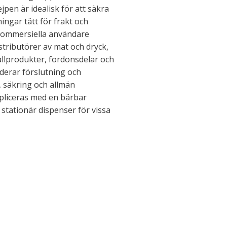
ejpen är idealisk för att säkra
ingar tätt för frakt och
 kommersiella användare
istributörer av mat och dryck,
tallprodukter, fordonsdelar och
derar förslutning och
, säkring och allmän
pliceras med en bärbar
stationär dispenser för vissa