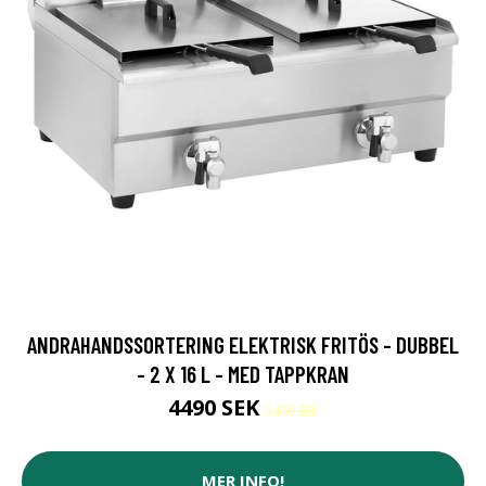
ANDRAHANDSSORTERING ELEKTRISK FRITÖS - DUBBEL
- 2 X 16 L - MED TAPPKRAN
4490 SEK
5499 SEK
MER INFO!