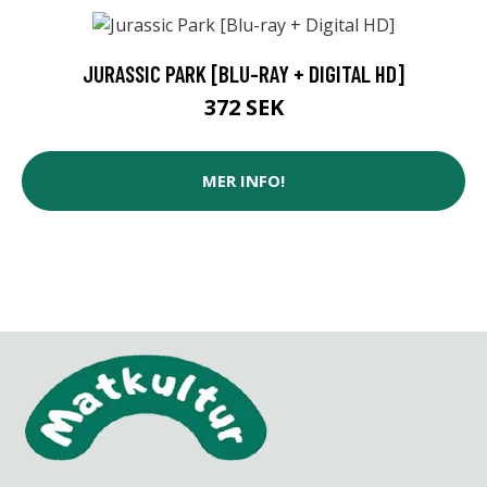
JURASSIC PARK [BLU-RAY + DIGITAL HD]
372 SEK
MER INFO!