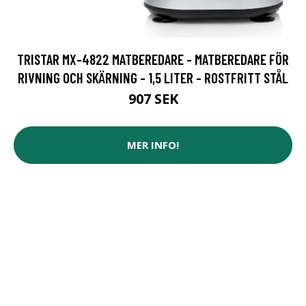
TRISTAR MX-4822 MATBEREDARE - MATBEREDARE FÖR
RIVNING OCH SKÄRNING - 1,5 LITER - ROSTFRITT STÅL
907 SEK
MER INFO!