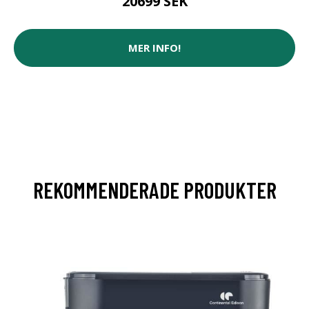
20699 SEK
MER INFO!
REKOMMENDERADE PRODUKTER