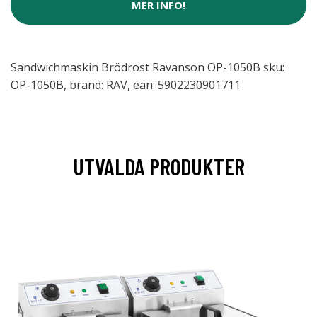
MER INFO!
Sandwichmaskin Brödrost Ravanson OP-1050B sku:
OP-1050B, brand: RAV, ean: 5902230901711
UTVALDA PRODUKTER