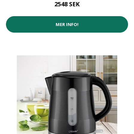
2548 SEK
MER INFO!