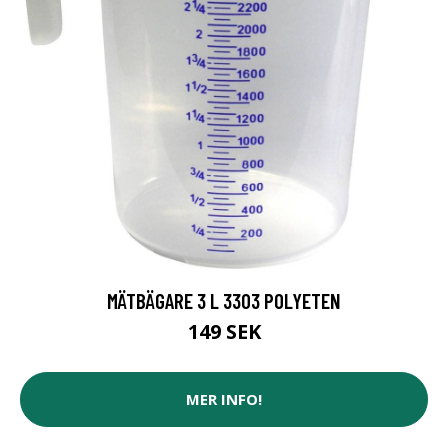
MÄTBÄGARE 3 L 3303 POLYETEN
149 SEK
MER INFO!