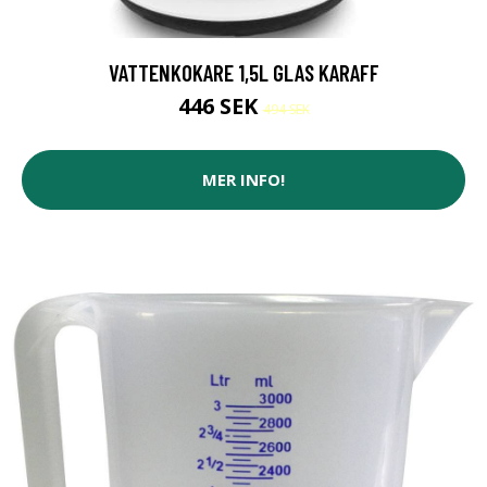
VATTENKOKARE 1,5L GLAS KARAFF
446 SEK
494 SEK
MER INFO!