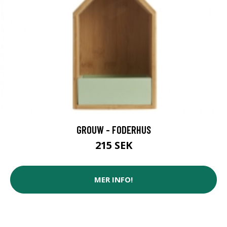
GROUW - FODERHUS
215 SEK
MER INFO!