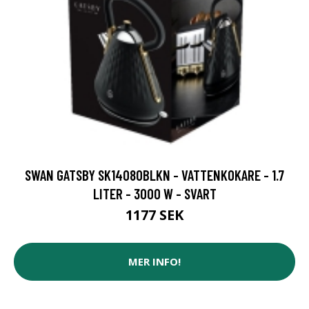
SWAN GATSBY SK14080BLKN - VATTENKOKARE - 1.7
LITER - 3000 W - SVART
1177 SEK
MER INFO!