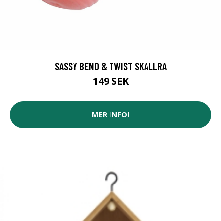
SASSY BEND & TWIST SKALLRA
149 SEK
MER INFO!