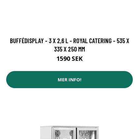
BUFFÉDISPLAY - 3 X 2,6 L - ROYAL CATERING - 535 X
335 X 250 MM
1590 SEK
MER INFO!