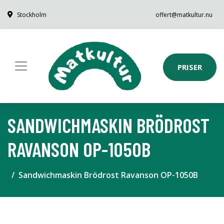
Stockholm
offert@matkultur.nu
PRISER
SANDWICHMASKIN BRÖDROST
RAVANSON OP-1050B
Sandwichmaskin Brödrost Ravanson OP-1050B