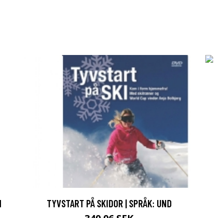
M
TYVSTART PÅ SKIDOR | SPRÅK: UND