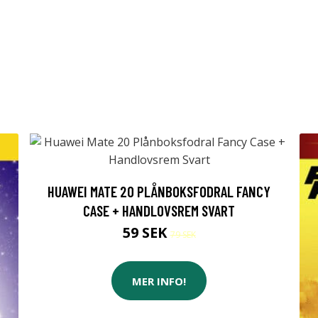
HUAWEI MATE 20 PLÅNBOKSFODRAL FANCY
CASE + HANDLOVSREM SVART
59 SEK
79 SEK
MER INFO!