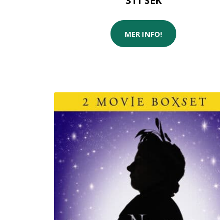
311 SEK
MER INFO!