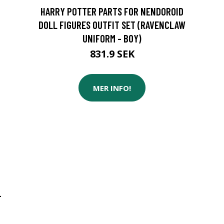
HARRY POTTER PARTS FOR NENDOROID
DOLL FIGURES OUTFIT SET (RAVENCLAW
UNIFORM - BOY)
831.9 SEK
MER INFO!
-