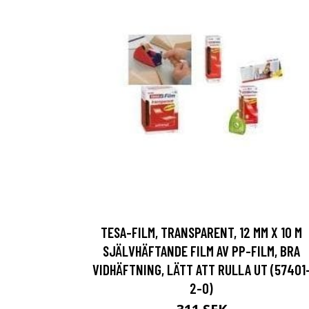
TESA-FILM, TRANSPARENT, 12 MM X 10 M
SJÄLVHÄFTANDE FILM AV PP-FILM, BRA
VIDHÄFTNING, LÄTT ATT RULLA UT (57401
2-0)