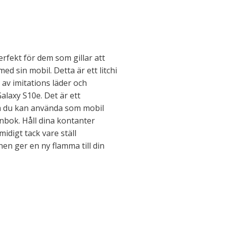
erfekt för dem som gillar att
ed sin mobil. Detta är ett litchi
t av imitations läder och
alaxy S10e. Det är ett
om du kan använda som mobil
ånbok. Håll dina kontanter
midigt tack vare ställ
en ger en ny flamma till din