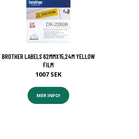
BROTHER LABELS 62MMX15,24M YELLOW
FILM
1007 SEK
MER INFO!