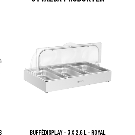
S
BUFFÉDISPLAY - 3 X 2,6 L - ROYAL