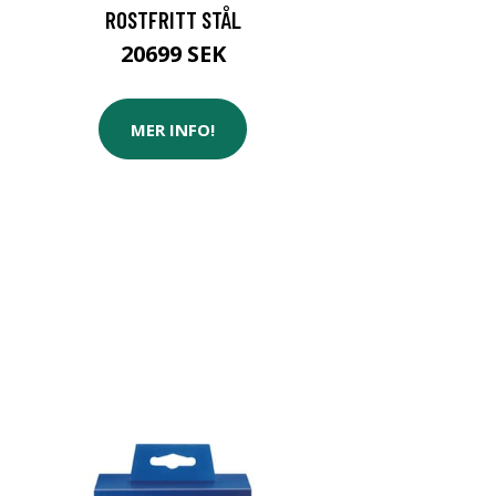
ROSTFRITT STÅL
20699 SEK
MER INFO!