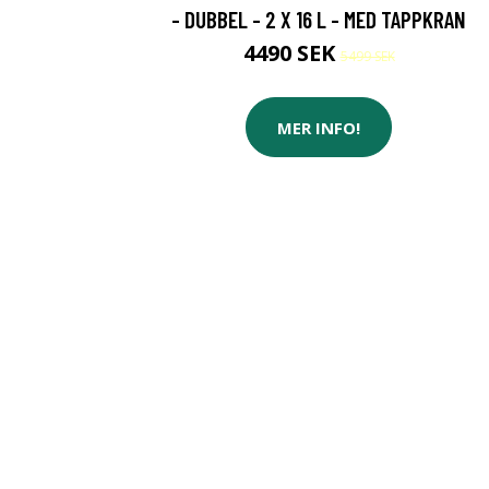
- DUBBEL - 2 X 16 L - MED TAPPKRAN
4490 SEK
5499 SEK
MER INFO!