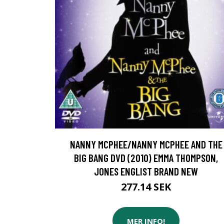
NANNY MCPHEE/NANNY MCPHEE AND THE
BIG BANG DVD (2010) EMMA THOMPSON,
JONES ENGLIST BRAND NEW
277.14 SEK
MER INFO!