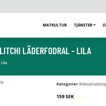
MATKULTUR
TJÄNSTER
O
LITCHI LÄDERFODRAL - LILA
Lila
Kategorier:
Köksutrustnin
159 SEK
199 SEK