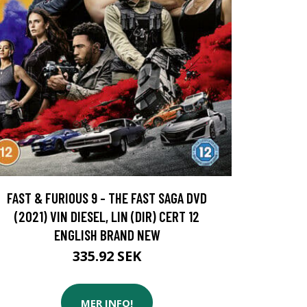
FAST & FURIOUS 9 - THE FAST SAGA DVD
(2021) VIN DIESEL, LIN (DIR) CERT 12
ENGLISH BRAND NEW
335.92 SEK
MER INFO!