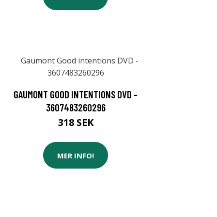
GAUMONT GOOD INTENTIONS DVD -
3607483260296
318 SEK
MER INFO!