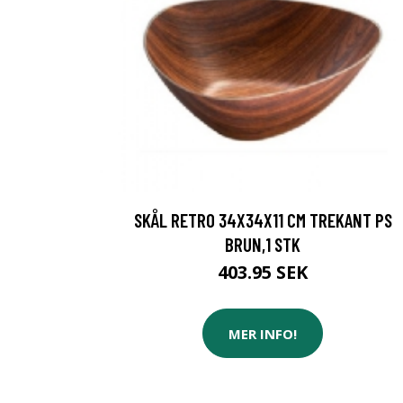
SKÅL RETRO 34X34X11 CM TREKANT PS
BRUN,1 STK
403.95 SEK
MER INFO!