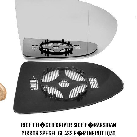
RIGHT H�GER DRIVER SIDE F�RARSIDAN
MIRROR SPEGEL GLASS F�R INFINITI Q30