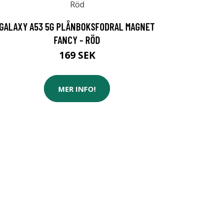
GALAXY A53 5G PLÅNBOKSFODRAL MAGNET
FANCY - RÖD
169 SEK
MER INFO!