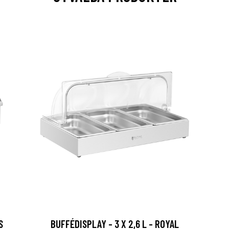
S
BUFFÉDISPLAY - 3 X 2,6 L - ROYAL