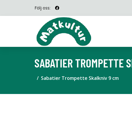
Följ oss:
SABATIER TROMPETTE S
Sabatier Trompette Skalkniv 9 cm