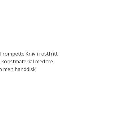
Trompette.Kniv i rostfritt
i konstmaterial med tre
in men handdisk