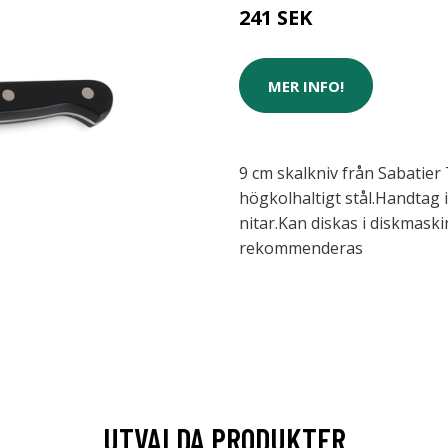
241 SEK
MER INFO!
9 cm skalkniv från Sabatier 
högkolhaltigt stål.Handtag 
nitar.Kan diskas i diskmask
rekommenderas
UTVALDA PRODUKTER