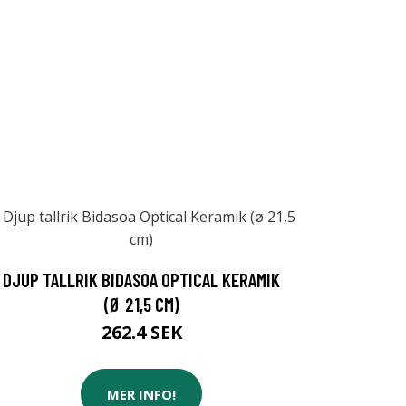
DJUP TALLRIK BIDASOA OPTICAL KERAMIK
(Ø 21,5 CM)
262.4 SEK
MER INFO!