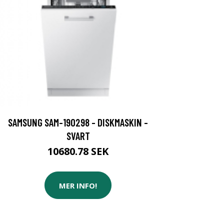
SAMSUNG SAM-190298 - DISKMASKIN -
SVART
10680.78 SEK
MER INFO!