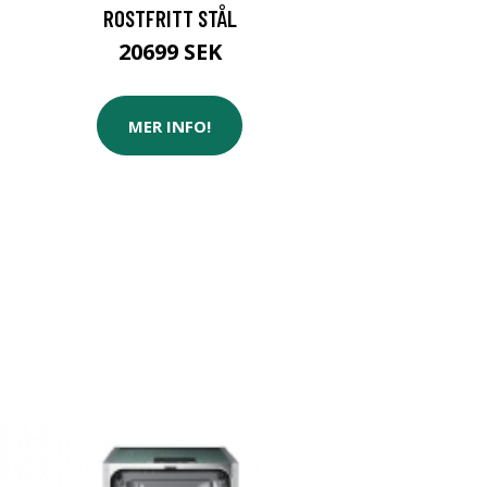
ROSTFRITT STÅL
20699 SEK
MER INFO!