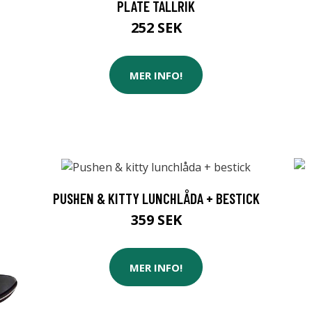
PLATE TALLRIK
252 SEK
MER INFO!
PUSHEN & KITTY LUNCHLÅDA + BESTICK
359 SEK
MER INFO!