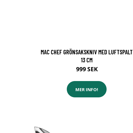
MAC CHEF GRÖNSAKSKNIV MED LUFTSPALT
13 CM
999 SEK
MER INFO!