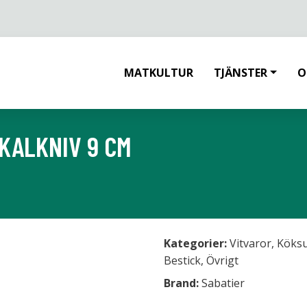
MATKULTUR
TJÄNSTER
O
KALKNIV 9 CM
Kategorier:
Vitvaror
,
Köksu
Bestick
,
Övrigt
Brand:
Sabatier