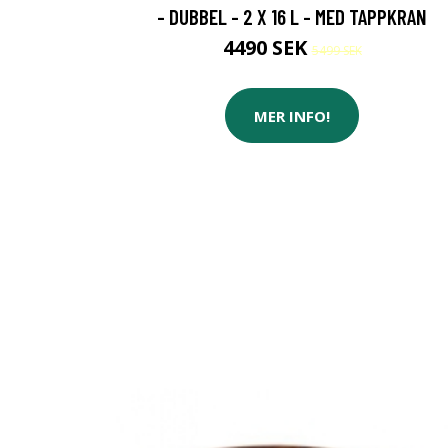
- DUBBEL - 2 X 16 L - MED TAPPKRAN
4490 SEK
5499 SEK
MER INFO!