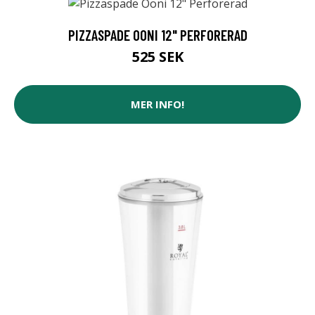
PIZZASPADE OONI 12" PERFORERAD
525 SEK
MER INFO!