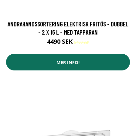
ANDRAHANDSSORTERING ELEKTRISK FRITÖS - DUBBEL
- 2 X 16 L - MED TAPPKRAN
4490 SEK
5499 SEK
MER INFO!