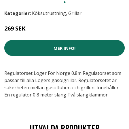
Kategorier:
Köksutrustning
,
Grillar
269 SEK
MER INFO!
Regulatorset Loger För Norge 0.8m Regulatorset som
passar till alla Logers gasolgrillar. Regulatorsetet är
säkerheten mellan gasoltuben och grillen. Innehåller:
En regulator 0,8 meter slang Två slangklämmor
UTVALDA PRODUKTER