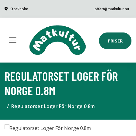
Stockholm
offert@matkultur.nu
PRISER
REGULATORSET LOGER FÖR
NORGE 0.8M
Regulatorset Loger För Norge 0.8m