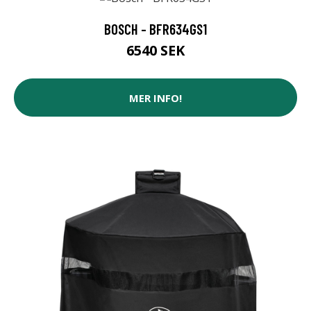
BOSCH - BFR634GS1
6540 SEK
MER INFO!