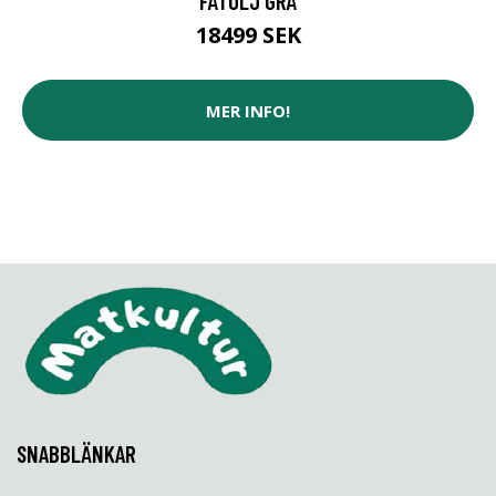
FÅTÖLJ GRÅ
18499 SEK
MER INFO!
SNABBLÄNKAR