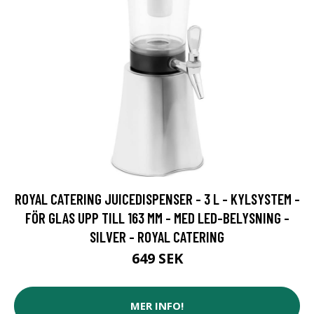
ROYAL CATERING JUICEDISPENSER - 3 L - KYLSYSTEM -
FÖR GLAS UPP TILL 163 MM - MED LED-BELYSNING -
SILVER - ROYAL CATERING
649 SEK
MER INFO!