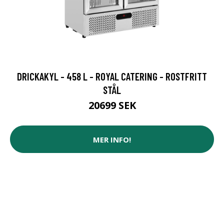
DRICKAKYL - 458 L - ROYAL CATERING - ROSTFRITT
STÅL
20699 SEK
MER INFO!