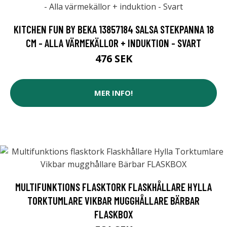
KITCHEN FUN BY BEKA 13857184 SALSA STEKPANNA 18
CM - ALLA VÄRMEKÄLLOR + INDUKTION - SVART
476 SEK
MER INFO!
MULTIFUNKTIONS FLASKTORK FLASKHÅLLARE HYLLA
TORKTUMLARE VIKBAR MUGGHÅLLARE BÄRBAR
FLASKBOX