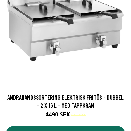
ANDRAHANDSSORTERING ELEKTRISK FRITÖS - DUBBEL
- 2 X 16 L - MED TAPPKRAN
4490 SEK
5499 SEK