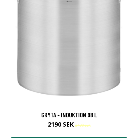
GRYTA - INDUKTION 98 L
2190 SEK
2490 SEK