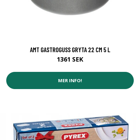
AMT GASTROGUSS GRYTA 22 CM 5 L
1361 SEK
MER INFO!