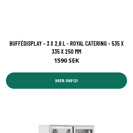
BUFFÉDISPLAY - 3 X 2,6 L - ROYAL CATERING - 535 X
335 X 250 MM
1590 SEK
MER INFO!