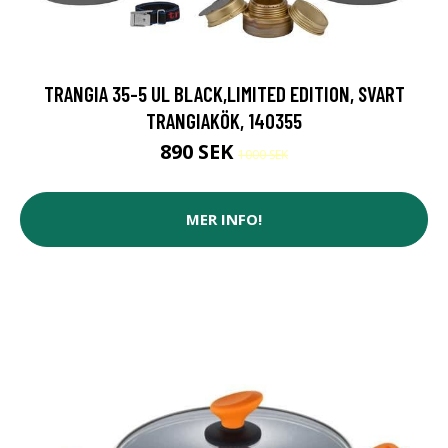
TRANGIA 35-5 UL BLACK,LIMITED EDITION, SVART
TRANGIAKÖK, 140355
890 SEK
1000 SEK
MER INFO!