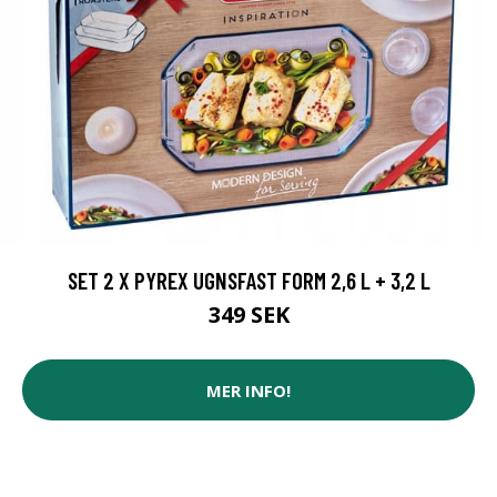
SET 2 X PYREX UGNSFAST FORM 2,6 L + 3,2 L
349 SEK
MER INFO!