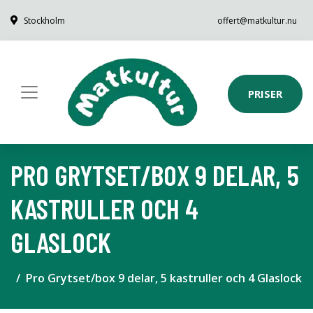
Stockholm
offert@matkultur.nu
PRISER
PRO GRYTSET/BOX 9 DELAR, 5
KASTRULLER OCH 4
GLASLOCK
Pro Grytset/box 9 delar, 5 kastruller och 4 Glaslock