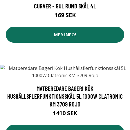
CURVER - GUL RUND SKÅL 4L
169 SEK
MER INFO!
MATBEREDARE BAGERI KÖK
HUSHÅLLSFLERFUNKTIONSSKÅL 5L 1000W CLATRONIC
KM 3709 ROJO
1410 SEK