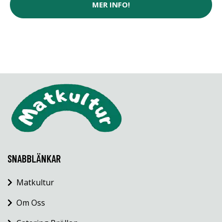
MER INFO!
SNABBLÄNKAR
Matkultur
Om Oss