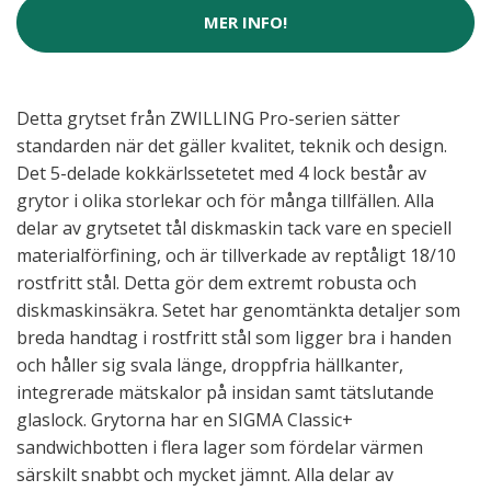
MER INFO!
Detta grytset från ZWILLING Pro-serien sätter
standarden när det gäller kvalitet, teknik och design.
Det 5-delade kokkärlssetetet med 4 lock består av
grytor i olika storlekar och för många tillfällen. Alla
delar av grytsetet tål diskmaskin tack vare en speciell
materialförfining, och är tillverkade av reptåligt 18/10
rostfritt stål. Detta gör dem extremt robusta och
diskmaskinsäkra. Setet har genomtänkta detaljer som
breda handtag i rostfritt stål som ligger bra i handen
och håller sig svala länge, droppfria hällkanter,
integrerade mätskalor på insidan samt tätslutande
glaslock. Grytorna har en SIGMA Classic+
sandwichbotten i flera lager som fördelar värmen
särskilt snabbt och mycket jämnt. Alla delar av