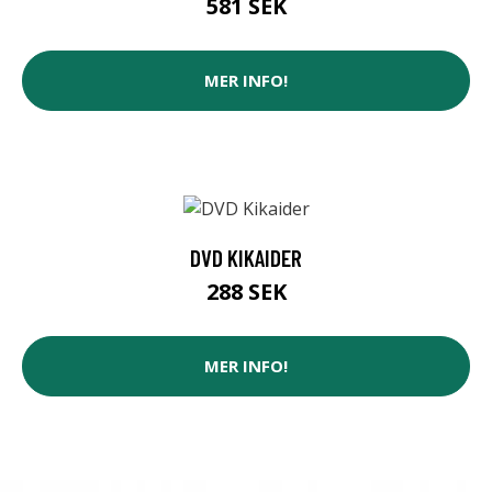
581 SEK
MER INFO!
DVD KIKAIDER
288 SEK
MER INFO!