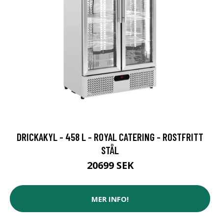
DRICKAKYL - 458 L - ROYAL CATERING - ROSTFRITT
STÅL
20699 SEK
MER INFO!