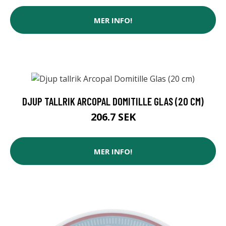
MER INFO!
DJUP TALLRIK ARCOPAL DOMITILLE GLAS (20 CM)
206.7 SEK
MER INFO!