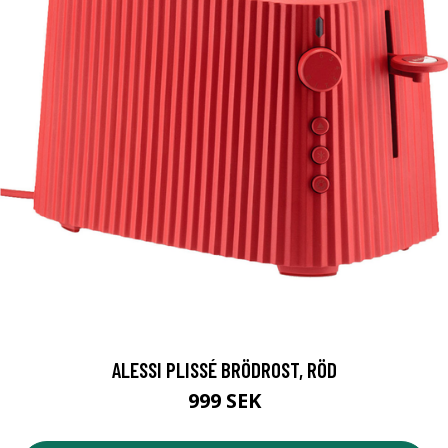
ALESSI PLISSÉ BRÖDROST, RÖD
999 SEK