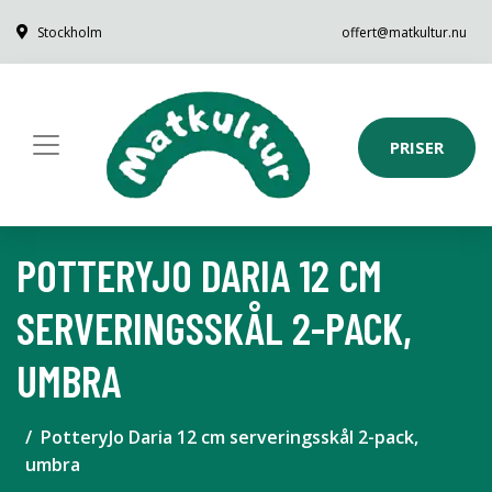
Stockholm
offert@matkultur.nu
PRISER
POTTERYJO DARIA 12 CM
SERVERINGSSKÅL 2-PACK,
UMBRA
PotteryJo Daria 12 cm serveringsskål 2-pack,
umbra