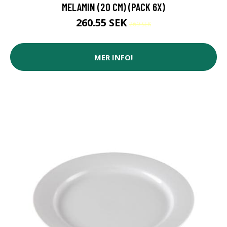
MELAMIN (20 CM) (PACK 6X)
260.55 SEK
269 SEK
MER INFO!