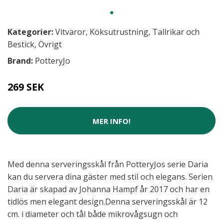
Kategorier:
Vitvaror
,
Köksutrustning
,
Tallrikar och
Bestick
,
Övrigt
Brand:
PotteryJo
269 SEK
MER INFO!
Med denna serveringsskål från PotteryJos serie Daria
kan du servera dina gäster med stil och elegans. Serien
Daria är skapad av Johanna Hampf år 2017 och har en
tidlös men elegant design.Denna serveringsskål är 12
cm. i diameter och tål både mikrovågsugn och