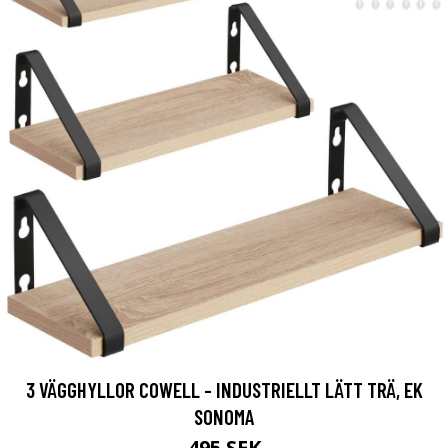
3 VÄGGHYLLOR COWELL - INDUSTRIELLT LÄTT TRÄ, EK
SONOMA
495 SEK