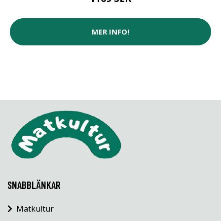
MER INFO!
SNABBLÄNKAR
Matkultur