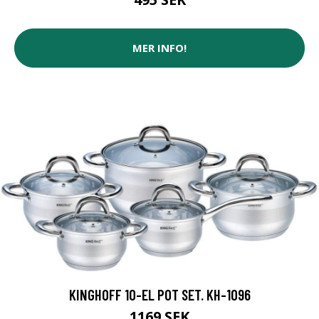
MER INFO!
KINGHOFF 10-EL POT SET. KH-1096
1169 SEK