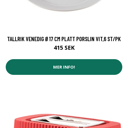
TALLRIK VENEDIG Ø17 CM PLATT PORSLIN VIT,6 ST/PK
415 SEK
MER INFO!