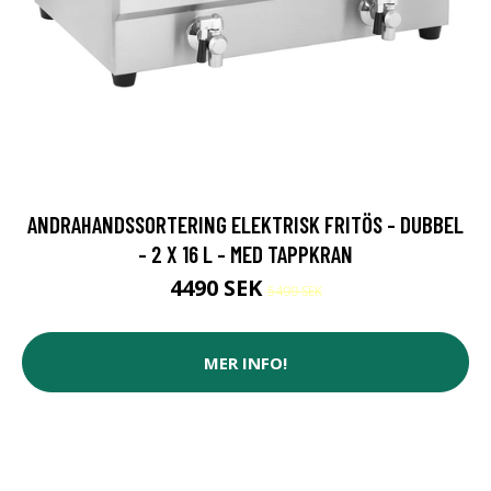
ANDRAHANDSSORTERING ELEKTRISK FRITÖS - DUBBEL
- 2 X 16 L - MED TAPPKRAN
4490 SEK
5499 SEK
MER INFO!