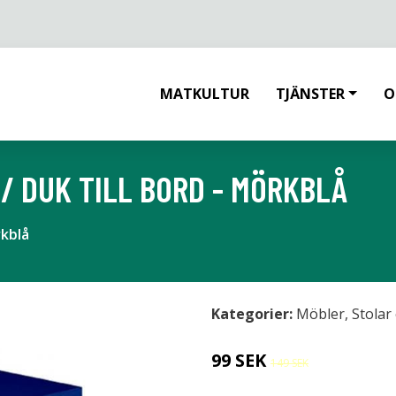
MATKULTUR
TJÄNSTER
O
/ DUK TILL BORD - MÖRKBLÅ
rkblå
Kategorier:
Möbler
,
Stolar
99 SEK
149 SEK