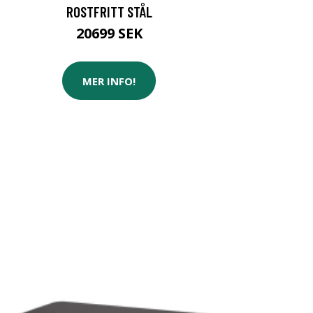
ROSTFRITT STÅL
20699 SEK
MER INFO!