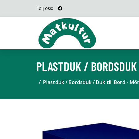
Följ oss:
PLASTDUK / BORDSDUK 
Plastduk / Bordsduk / Duk till Bord - Mö