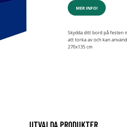
MER INFO!
Skydda ditt bord på festen 
att torka av och kan använda
270x135 cm
UTVALDA PRODUKTER