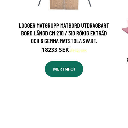
LOGGER MATGRUPP MATBORD UTDRAGBART
BORD LÄNGD CM 210 / 310 RÖKIG EKTRÄD
OCH 6 GEMMA MATSTOLA SVART.
18233 SEK
33150 SEK
MER INFO!