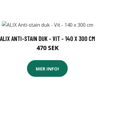
ALIX ANTI-STAIN DUK - VIT - 140 X 300 CM
470 SEK
MER INFO!