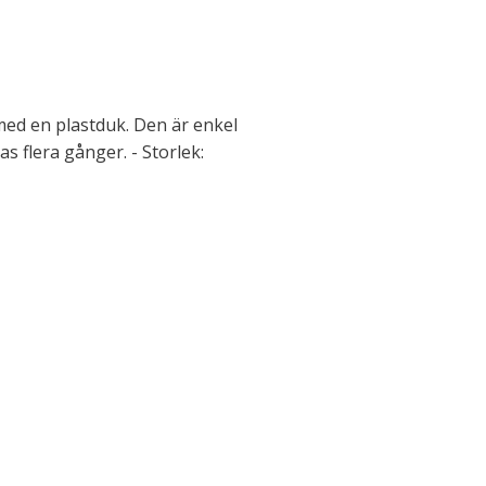
med en plastduk. Den är enkel
s flera gånger. - Storlek: