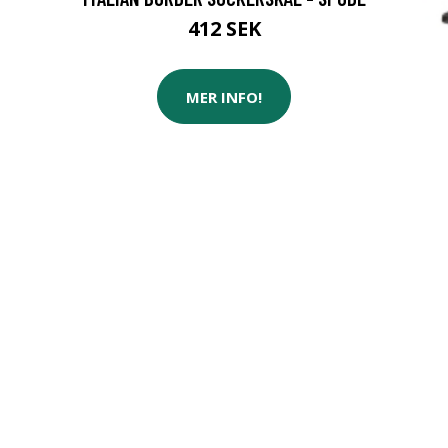
412 SEK
MER INFO!