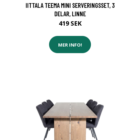
IITTALA TEEMA MINI SERVERINGSSET, 3
DELAR, LINNE
419 SEK
MER INFO!