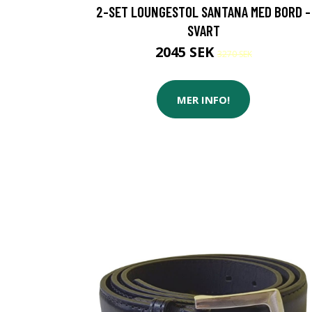
2-SET LOUNGESTOL SANTANA MED BORD -
SVART
2045 SEK
3270 SEK
MER INFO!