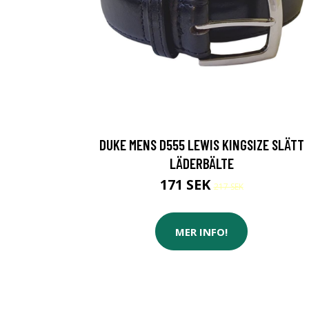
DUKE MENS D555 LEWIS KINGSIZE SLÄTT
LÄDERBÄLTE
171 SEK
217 SEK
MER INFO!