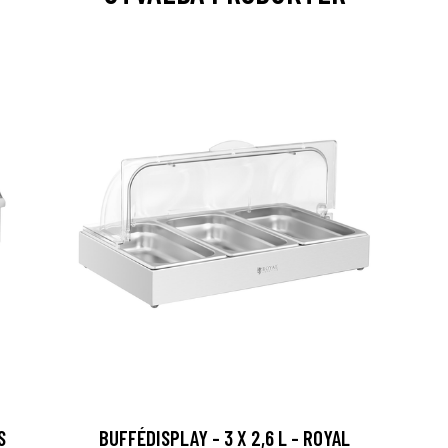
S
BUFFÉDISPLAY - 3 X 2,6 L - ROYAL