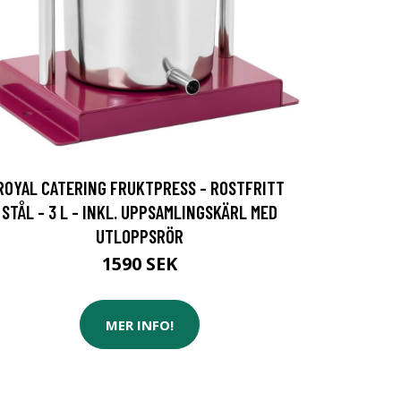
ROYAL CATERING FRUKTPRESS - ROSTFRITT
STÅL - 3 L - INKL. UPPSAMLINGSKÄRL MED
UTLOPPSRÖR
1590 SEK
MER INFO!