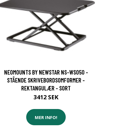
NEOMOUNTS BY NEWSTAR NS-WS050 -
STÅENDE SKRIVEBORDSOMFORMER -
REKTANGULÆR - SORT
3412 SEK
MER INFO!