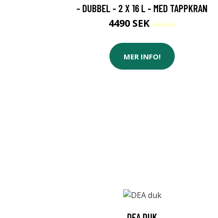
- DUBBEL - 2 X 16 L - MED TAPPKRAN
4490 SEK
5499 SEK
MER INFO!
DEA DUK