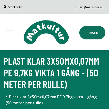
Stockholm
offert@matkultur.nu
PRISER
PLAST KLAR 3X50MX0,07MM
PE 9,7KG VIKTA 1 GÅNG - (50
METER PER RULLE)
Plast klar 3x50mx0,07mm PE 9,7kg vikta 1 gång -
(50 meter per rulle)