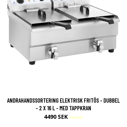
ANDRAHANDSSORTERING ELEKTRISK FRITÖS - DUBBEL
- 2 X 16 L - MED TAPPKRAN
4490 SEK
5499 SEK