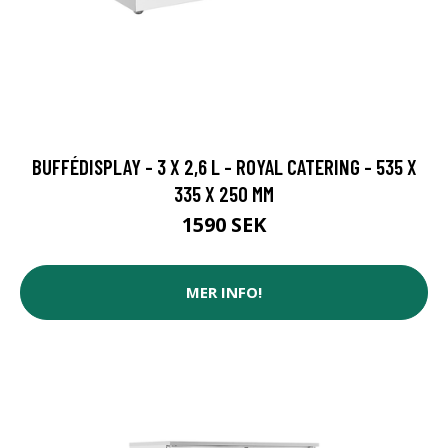
BUFFÉDISPLAY - 3 X 2,6 L - ROYAL CATERING - 535 X
335 X 250 MM
1590 SEK
MER INFO!