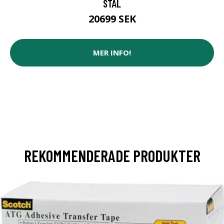
STÅL
20699 SEK
MER INFO!
REKOMMENDERADE PRODUKTER