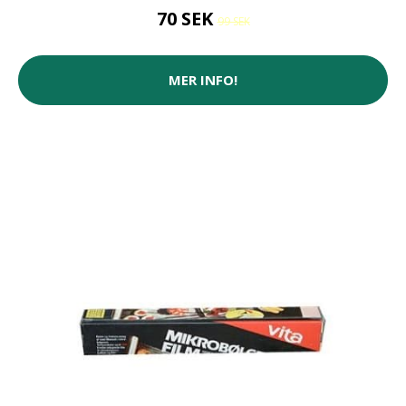
70 SEK
99 SEK
MER INFO!