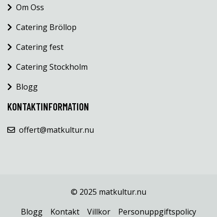
Om Oss
Catering Bröllop
Catering fest
Catering Stockholm
Blogg
KONTAKTINFORMATION
offert@matkultur.nu
© 2025 matkultur.nu
Blogg
Kontakt
Villkor
Personuppgiftspolicy