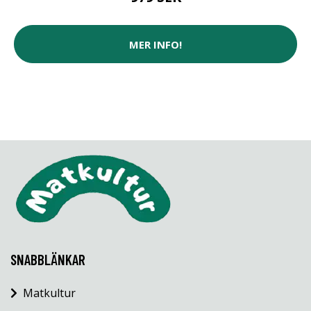
MER INFO!
SNABBLÄNKAR
Matkultur