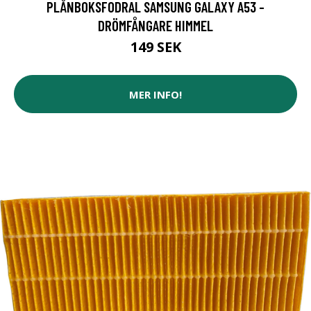
PLÅNBOKSFODRAL SAMSUNG GALAXY A53 -
DRÖMFÅNGARE HIMMEL
149 SEK
MER INFO!