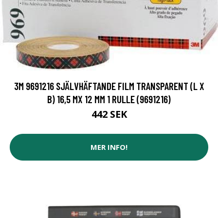
3M 9691216 SJÄLVHÄFTANDE FILM TRANSPARENT (L X
B) 16,5 MX 12 MM 1 RULLE (9691216)
442 SEK
MER INFO!