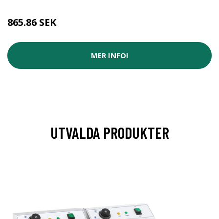
865.86 SEK
MER INFO!
UTVALDA PRODUKTER