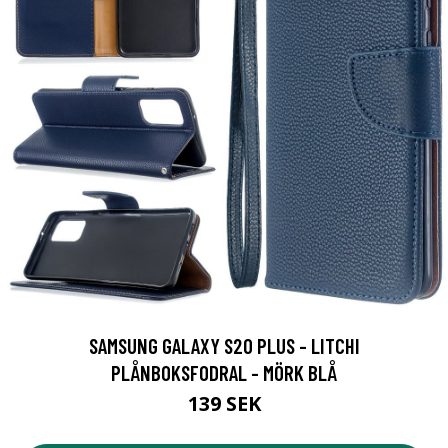
SAMSUNG GALAXY S20 PLUS - LITCHI
PLÅNBOKSFODRAL - MÖRK BLÅ
139 SEK