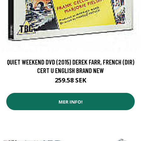
QUIET WEEKEND DVD (2015) DEREK FARR, FRENCH (DIR)
CERT U ENGLISH BRAND NEW
259.58 SEK
MER INFO!