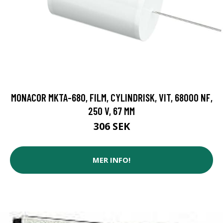
MONACOR MKTA-680, FILM, CYLINDRISK, VIT, 68000 NF,
250 V, 67 MM
306 SEK
MER INFO!