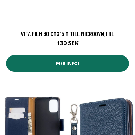
VITA FILM 30 CMX15 M TILL MICROOVN,1 RL
130 SEK
MER INFO!