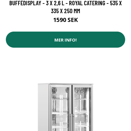
BUFFÉDISPLAY - 3 X 2,6 L - ROYAL CATERING - 535 X
335 X 250 MM
1590 SEK
MER INFO!