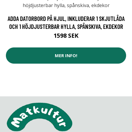
ADDA DATORBORD PÅ HJUL, INKLUDERAR 1 SKJUTLÅDA
OCH 1 HÖJDJUSTERBAR HYLLA, SPÅNSKIVA, EKDEKOR
1598 SEK
MER INFO!