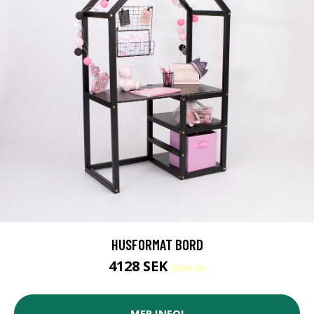
HUSFORMAT BORD
4128 SEK
5306 SEK
MER INFO!