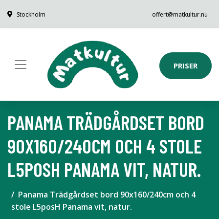
Stockholm
offert@matkultur.nu
PRISER
PANAMA TRÄDGÅRDSET BORD
90X160/240CM OCH 4 STOLE
L5POSH PANAMA VIT, NATUR.
Panama Trädgårdset bord 90x160/240cm och 4
stole L5posH Panama vit, natur.