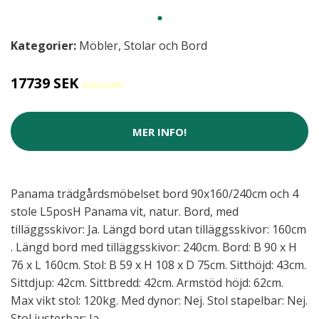
Kategorier:
Möbler
,
Stolar och Bord
17739 SEK
32252 SEK
MER INFO!
Panama trädgårdsmöbelset bord 90x160/240cm och 4
stole L5posH Panama vit, natur. Bord, med
tilläggsskivor: Ja. Längd bord utan tilläggsskivor: 160cm
. Längd bord med tilläggsskivor: 240cm. Bord: B 90 x H
76 x L 160cm. Stol: B 59 x H 108 x D 75cm. Sitthöjd: 43cm.
Sittdjup: 42cm. Sittbredd: 42cm. Armstöd höjd: 62cm.
Max vikt stol: 120kg. Med dynor: Nej. Stol stapelbar: Nej.
Stol justerbar: Ja.