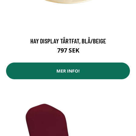
HAY DISPLAY TÅRTFAT, BLÅ/BEIGE
797 SEK
MER INFO!