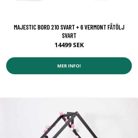
MAJESTIC BORD 210 SVART + 6 VERMONT FÅTÖLJ
SVART
14499 SEK
MER INFO!