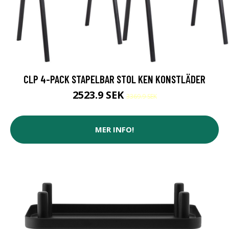
CLP 4-PACK STAPELBAR STOL KEN KONSTLÄDER
2523.9 SEK
3369.9 SEK
MER INFO!