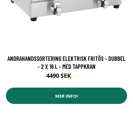
ANDRAHANDSSORTERING ELEKTRISK FRITÖS - DUBBEL
- 2 X 16 L - MED TAPPKRAN
4490 SEK
5499 SEK
MER INFO!