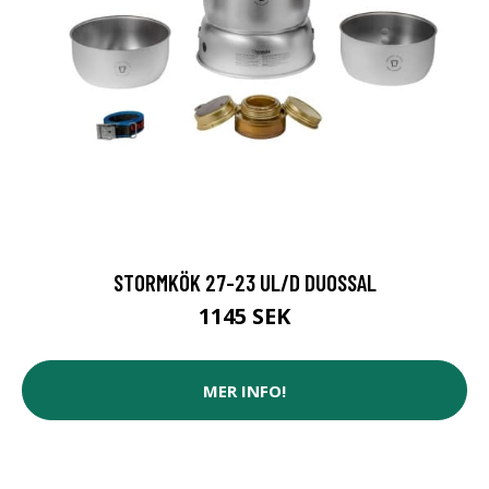
STORMKÖK 27-23 UL/D DUOSSAL
1145 SEK
MER INFO!