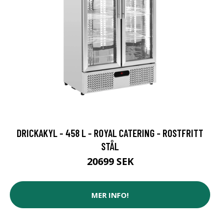
DRICKAKYL - 458 L - ROYAL CATERING - ROSTFRITT
STÅL
20699 SEK
MER INFO!