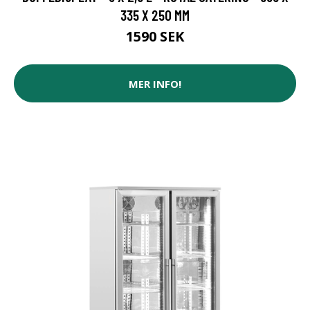
335 X 250 MM
1590 SEK
MER INFO!