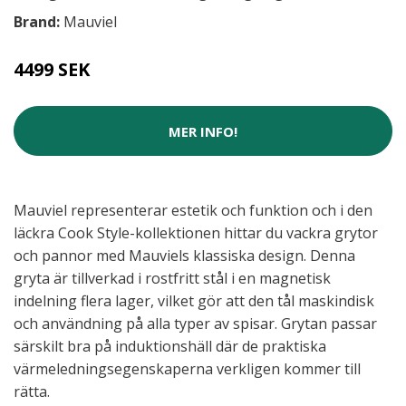
Brand:
Mauviel
4499 SEK
MER INFO!
Mauviel representerar estetik och funktion och i den
läckra Cook Style-kollektionen hittar du vackra grytor
och pannor med Mauviels klassiska design. Denna
gryta är tillverkad i rostfritt stål i en magnetisk
indelning flera lager, vilket gör att den tål maskindisk
och användning på alla typer av spisar. Grytan passar
särskilt bra på induktionshäll där de praktiska
värmeledningsegenskaperna verkligen kommer till
rätta.