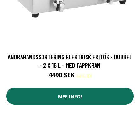
ANDRAHANDSSORTERING ELEKTRISK FRITÖS - DUBBEL
- 2 X 16 L - MED TAPPKRAN
4490 SEK
5499 SEK
MER INFO!