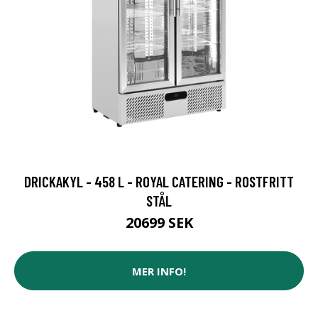
DRICKAKYL - 458 L - ROYAL CATERING - ROSTFRITT
STÅL
20699 SEK
MER INFO!