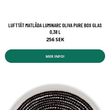
LUFTTÄT MATLÅDA LUMINARC OLIVA PURE BOX GLAS
0,38 L
256 SEK
MER INFO!