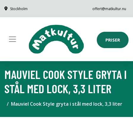
Stockholm
offert@matkultur.nu
PRISER
MAUVIEL COOK STYLE GRYTA I
STÅL MED LOCK, 3,3 LITER
Mauviel Cook Style gryta i stål med lock, 3,3 liter