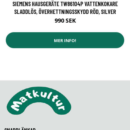
SIEMENS HAUSGERÄTE TW86104P VATTENKOKARE
SLADDLÖS, ÖVERHETTNINGSSKYDD RÖD, SILVER
990 SEK
MER INFO!