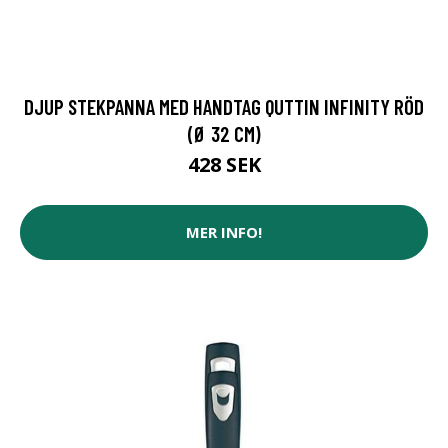
DJUP STEKPANNA MED HANDTAG QUTTIN INFINITY RÖD
(Ø 32 CM)
428 SEK
MER INFO!