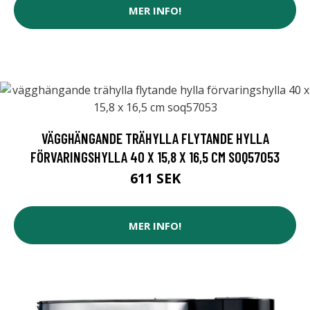
MER INFO!
VÄGGHÄNGANDE TRÄHYLLA FLYTANDE HYLLA
FÖRVARINGSHYLLA 40 X 15,8 X 16,5 CM SOQ57053
611 SEK
MER INFO!