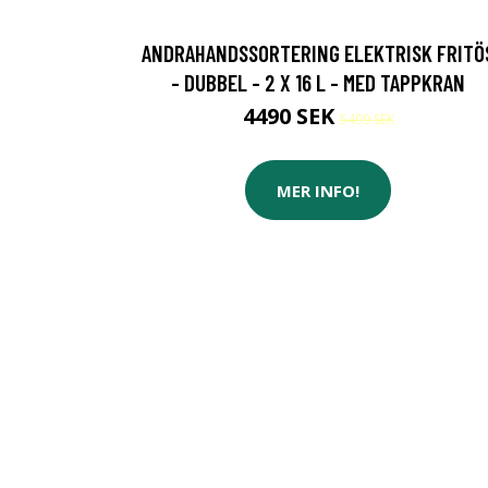
ANDRAHANDSSORTERING ELEKTRISK FRITÖ
- DUBBEL - 2 X 16 L - MED TAPPKRAN
4490 SEK
5499 SEK
MER INFO!