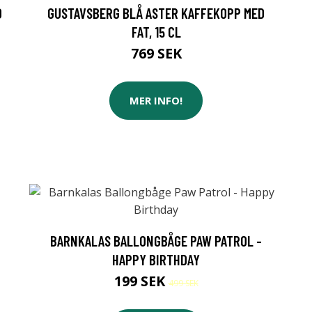
D
GUSTAVSBERG BLÅ ASTER KAFFEKOPP MED
FAT, 15 CL
769 SEK
MER INFO!
BARNKALAS BALLONGBÅGE PAW PATROL -
HAPPY BIRTHDAY
199 SEK
499 SEK