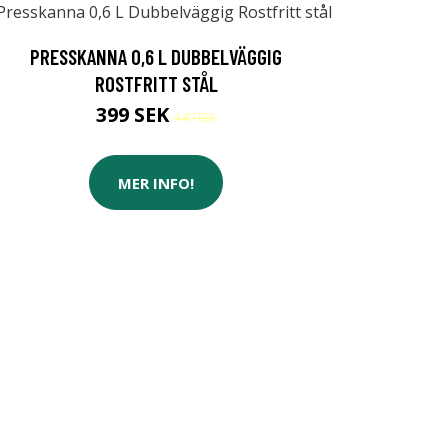
PRESSKANNA 0,6 L DUBBELVÄGGIG
ROSTFRITT STÅL
399 SEK
449 SEK
MER INFO!