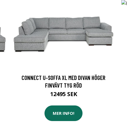
R
CONNECT U-SOFFA XL MED DIVAN HÖGER
FINVÄVT TYG RÖD
12495 SEK
MER INFO!