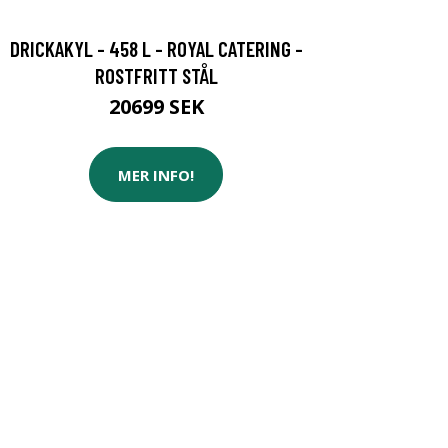
DRICKAKYL - 458 L - ROYAL CATERING -
ROSTFRITT STÅL
20699 SEK
MER INFO!