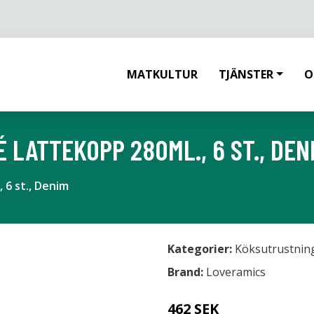
MATKULTUR
TJÄNSTER
O
 LATTEKOPP 280ML., 6 ST., DEN
 6 st., Denim
Kategorier:
Köksutrustnin
Brand:
Loveramics
462 SEK