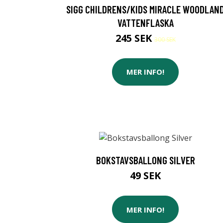
SIGG CHILDRENS/KIDS MIRACLE WOODLAN
VATTENFLASKA
245 SEK
300 SEK
MER INFO!
BOKSTAVSBALLONG SILVER
49 SEK
MER INFO!