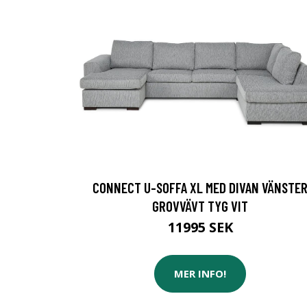
CONNECT U-SOFFA XL MED DIVAN VÄNSTE
GROVVÄVT TYG VIT
11995 SEK
MER INFO!