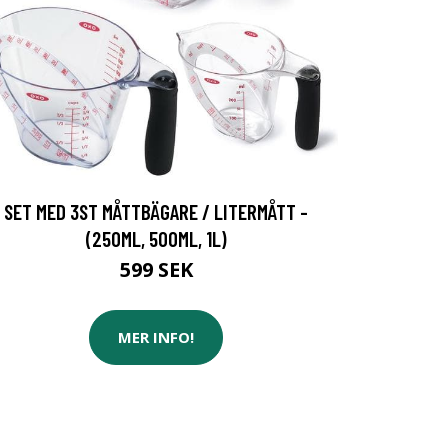
SET MED 3ST MÅTTBÄGARE / LITERMÅTT -
(250ML, 500ML, 1L)
599 SEK
MER INFO!