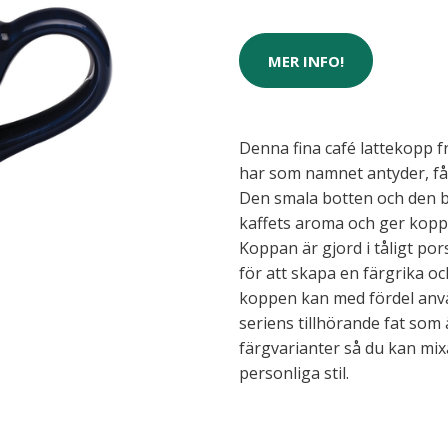
MER INFO!
Denna fina café lattekopp f
har som namnet antyder, fåt
Den smala botten och den 
kaffets aroma och ger koppe
Koppan är gjord i tåligt por
för att skapa en färgrika oc
koppen kan med fördel anv
seriens tillhörande fat som
färgvarianter så du kan mix
personliga stil.