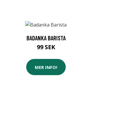
BADANKA BARISTA
99 SEK
MER INFO!