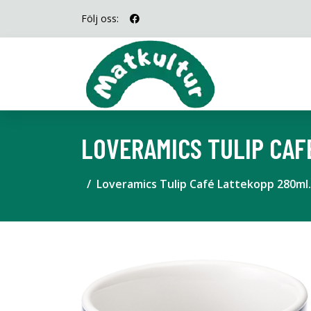
Följ oss:
LOVERAMICS TULIP CAFÉ
Loveramics Tulip Café Lattekopp 280ml.,