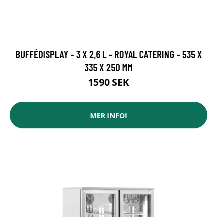
BUFFÉDISPLAY - 3 X 2,6 L - ROYAL CATERING - 535 X
335 X 250 MM
1590 SEK
MER INFO!