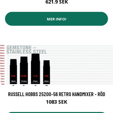
621.9 SEK
MER INFO!
RUSSELL HOBBS 25200-56 RETRO HANDMIXER - RÖD
1083 SEK