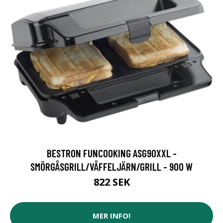
BESTRON FUNCOOKING ASG90XXL -
SMÖRGÅSGRILL/VÅFFELJÄRN/GRILL - 900 W
822 SEK
MER INFO!