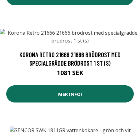
KORONA RETRO 21666 21666 BRÖDROST MED
SPECIALGRÄDDE BRÖDROST 1 ST (S)
1081 SEK
MER INFO!