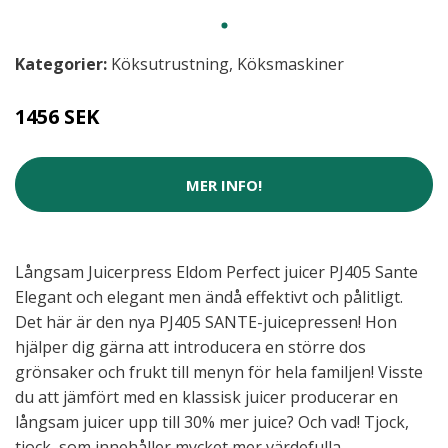
Kategorier:
Köksutrustning
,
Köksmaskiner
1456 SEK
MER INFO!
Långsam Juicerpress Eldom Perfect juicer PJ405 Sante
Elegant och elegant men ändå effektivt och pålitligt.
Det här är den nya PJ405 SANTE-juicepressen! Hon
hjälper dig gärna att introducera en större dos
grönsaker och frukt till menyn för hela familjen! Visste
du att jämfört med en klassisk juicer producerar en
långsam juicer upp till 30% mer juice? Och vad! Tjock,
tjock, som innehåller mycket mer värdefulla