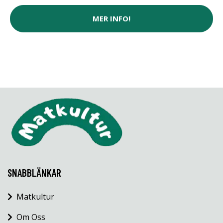
MER INFO!
SNABBLÄNKAR
Matkultur
Om Oss