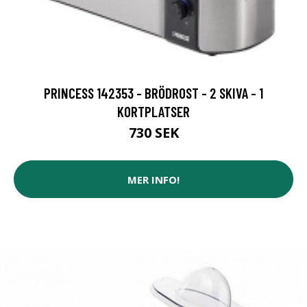
PRINCESS 142353 - BRÖDROST - 2 SKIVA - 1
KORTPLATSER
730 SEK
MER INFO!