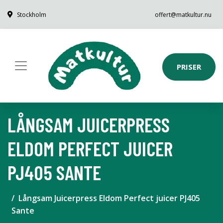
Stockholm
offert@matkultur.nu
PRISER
LÅNGSAM JUICERPRESS
ELDOM PERFECT JUICER
PJ405 SANTE
Långsam Juicerpress Eldom Perfect juicer PJ405
Sante