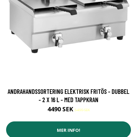
ANDRAHANDSSORTERING ELEKTRISK FRITÖS - DUBBEL
- 2 X 16 L - MED TAPPKRAN
4490 SEK
5499 SEK
MER INFO!