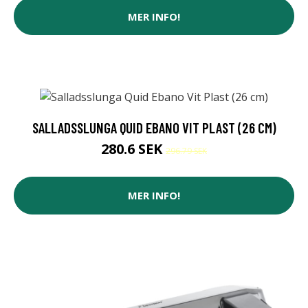
MER INFO!
SALLADSSLUNGA QUID EBANO VIT PLAST (26 CM)
280.6 SEK
296.79 SEK
MER INFO!