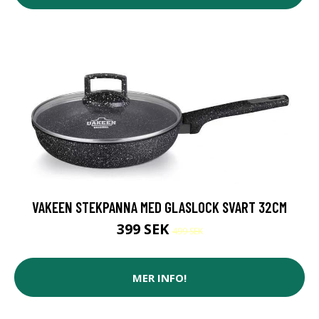
VAKEEN STEKPANNA MED GLASLOCK SVART 32CM
399 SEK
499 SEK
MER INFO!