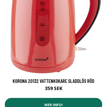
KORONA 20132 VATTENKOKARE SLADDLÖS RÖD
359 SEK
MER INFO!