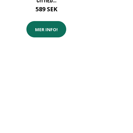
589 SEK
MER INFO!