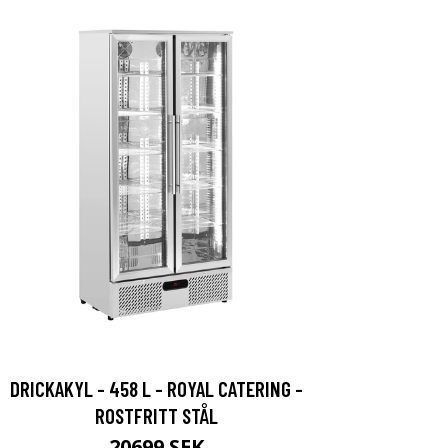
DRICKAKYL - 458 L - ROYAL CATERING -
ROSTFRITT STÅL
20699 SEK