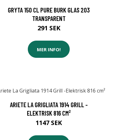
GRYTA 150 CL PURE BURK GLAS 203
TRANSPARENT
291 SEK
MER INFO!
ARIETE LA GRIGLIATA 1914 GRILL -
ELEKTRISK 816 CM²
1147 SEK