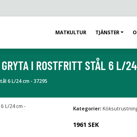
MATKULTUR
TJÄNSTER
O
RYTA I ROSTFRITT STÅL 6 L/24
tål 6 L/24 cm - 37295
Kategorier:
Köksutrustnin
1961 SEK