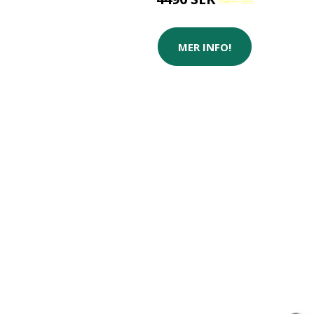
5499 SEK
MER INFO!