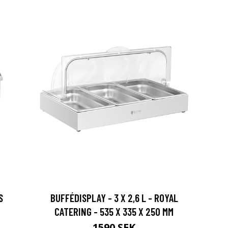
S
BUFFÉDISPLAY - 3 X 2,6 L - ROYAL
CATERING - 535 X 335 X 250 MM
1590 SEK