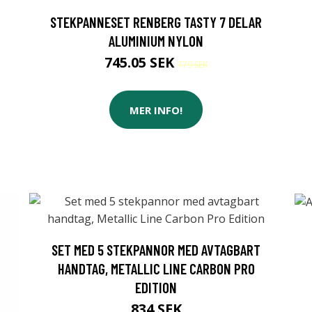
STEKPANNESET RENBERG TASTY 7 DELAR
ALUMINIUM NYLON
745.05 SEK
779 SEK
MER INFO!
SET MED 5 STEKPANNOR MED AVTAGBART
HANDTAG, METALLIC LINE CARBON PRO
EDITION
834 SEK