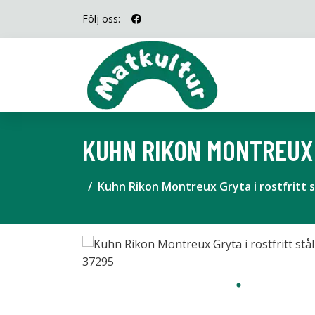
Följ oss:
KUHN RIKON MONTREUX G
Kuhn Rikon Montreux Gryta i rostfritt s