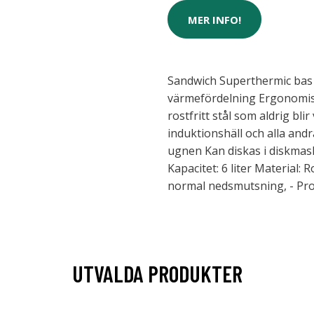
MER INFO!
Sandwich Superthermic bas
värmefördelning Ergonomis
rostfritt stål som aldrig bl
induktionshäll och alla andr
ugnen Kan diskas i diskmask
Kapacitet: 6 liter Material: R
normal nedsmutsning, - Pro
UTVALDA PRODUKTER