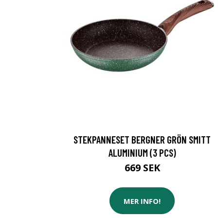
STEKPANNESET BERGNER GRÖN SMITT
ALUMINIUM (3 PCS)
669 SEK
MER INFO!