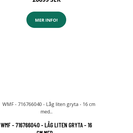
MER INFO!
WMF - 716766040 - LÅG LITEN GRYTA - 16
CM MED...