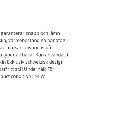
 garanterar snabb och jämn
ka, värmebeständiga handtag i
ir varma Kan användas på
a typer av hällar Kan användas i
in Exklusiv schweizisk design
ostfritt stål Underhåll: För
duct condition : NEW