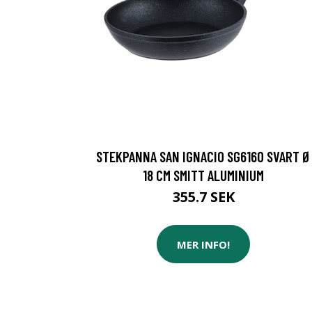
STEKPANNA SAN IGNACIO SG6160 SVART Ø
18 CM SMITT ALUMINIUM
355.7 SEK
MER INFO!