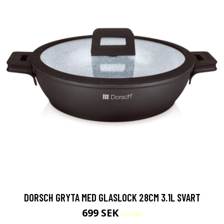
DORSCH GRYTA MED GLASLOCK 28CM 3.1L SVART
699 SEK
799 SEK