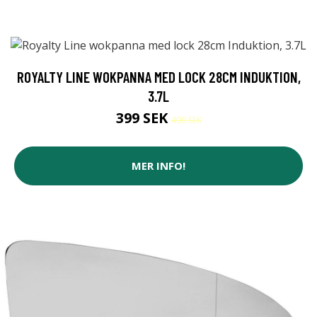
ROYALTY LINE WOKPANNA MED LOCK 28CM INDUKTION,
3.7L
399 SEK
499 SEK
MER INFO!