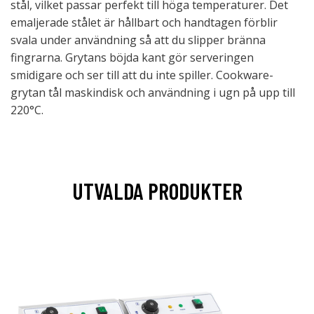
stål, vilket passar perfekt till höga temperaturer. Det
emaljerade stålet är hållbart och handtagen förblir
svala under användning så att du slipper bränna
fingrarna. Grytans böjda kant gör serveringen
smidigare och ser till att du inte spiller. Cookware-
grytan tål maskindisk och användning i ugn på upp till
220°C.
UTVALDA PRODUKTER