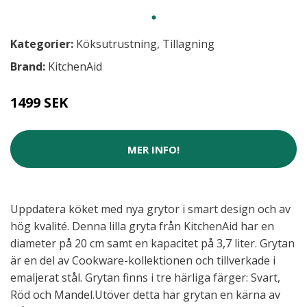
Kategorier:
Köksutrustning
,
Tillagning
Brand:
KitchenAid
1499 SEK
MER INFO!
Uppdatera köket med nya grytor i smart design och av
hög kvalité. Denna lilla gryta från KitchenAid har en
diameter på 20 cm samt en kapacitet på 3,7 liter. Grytan
är en del av Cookware-kollektionen och tillverkade i
emaljerat stål. Grytan finns i tre härliga färger: Svart,
Röd och Mandel.Utöver detta har grytan en kärna av