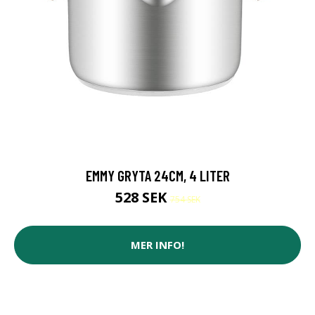
EMMY GRYTA 24CM, 4 LITER
528 SEK
754 SEK
MER INFO!