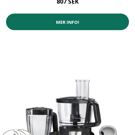
807 SEK
MER INFO!