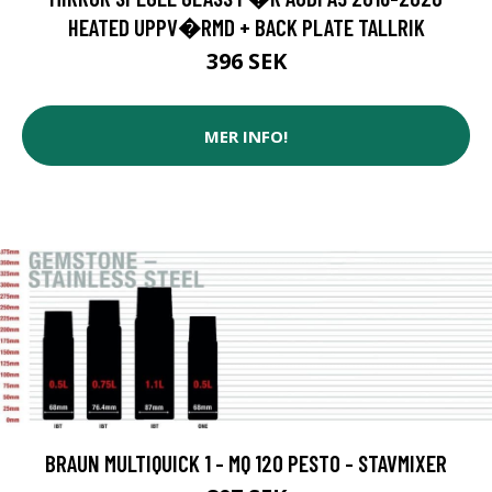
HEATED UPPV�RMD + BACK PLATE TALLRIK
396 SEK
MER INFO!
BRAUN MULTIQUICK 1 - MQ 120 PESTO - STAVMIXER