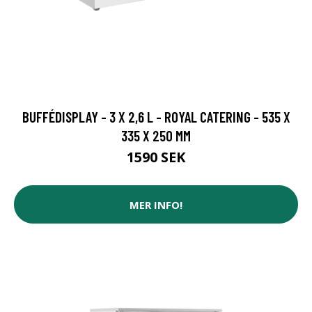
BUFFÉDISPLAY - 3 X 2,6 L - ROYAL CATERING - 535 X
335 X 250 MM
1590 SEK
MER INFO!