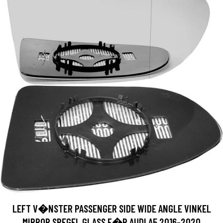
LEFT V�NSTER PASSENGER SIDE WIDE ANGLE VINKEL
MIRROR SPEGEL GLASS F�R AUDI A5 2016-2020