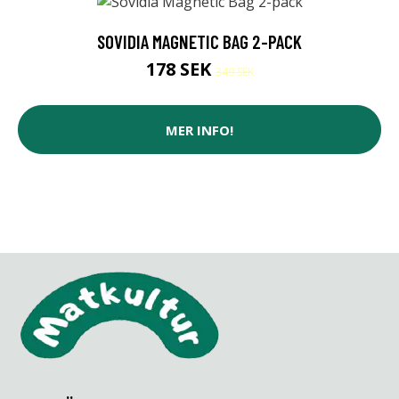
SOVIDIA MAGNETIC BAG 2-PACK
178 SEK
349 SEK
MER INFO!