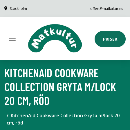
Stockholm
offert@matkultur.nu
PRISER
KITCHENAID COOKWARE
COLLECTION GRYTA M/LOCK
20 CM, RÖD
KitchenAid Cookware Collection Gryta m/lock 20
cm, röd