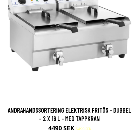
ANDRAHANDSSORTERING ELEKTRISK FRITÖS - DUBBEL
- 2 X 16 L - MED TAPPKRAN
4490 SEK
5499 SEK