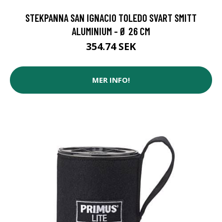
STEKPANNA SAN IGNACIO TOLEDO SVART SMITT
ALUMINIUM - Ø 26 CM
354.74 SEK
MER INFO!