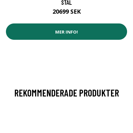
STÅL
20699 SEK
MER INFO!
REKOMMENDERADE PRODUKTER