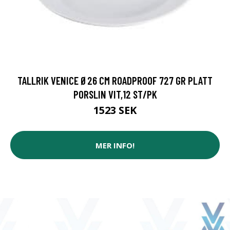
TALLRIK VENICE Ø26 CM ROADPROOF 727 GR PLATT
PORSLIN VIT,12 ST/PK
1523 SEK
MER INFO!