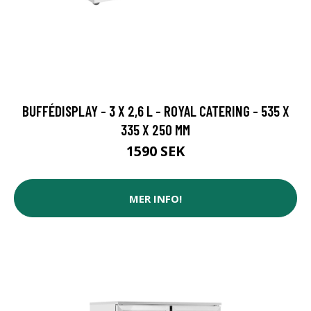
BUFFÉDISPLAY - 3 X 2,6 L - ROYAL CATERING - 535 X
335 X 250 MM
1590 SEK
MER INFO!