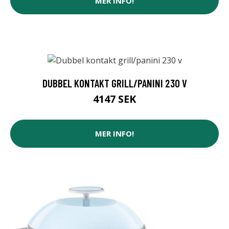
MER INFO!
DUBBEL KONTAKT GRILL/PANINI 230 V
4147 SEK
MER INFO!