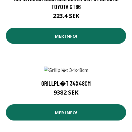
TOYOTA GT86
223.4 SEK
MER INFO!
GRILLPL�T 34X48CM
9382 SEK
MER INFO!