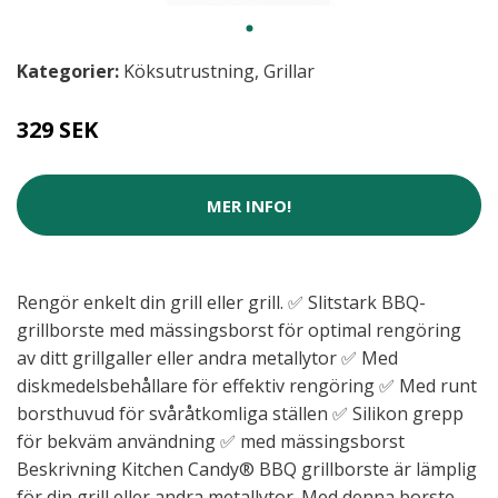
Kategorier:
Köksutrustning
,
Grillar
329 SEK
MER INFO!
Rengör enkelt din grill eller grill. ✅ Slitstark BBQ-
grillborste med mässingsborst för optimal rengöring
av ditt grillgaller eller andra metallytor ✅ Med
diskmedelsbehållare för effektiv rengöring ✅ Med runt
borsthuvud för svåråtkomliga ställen ✅ Silikon grepp
för bekväm användning ✅ med mässingsborst
Beskrivning Kitchen Candy® BBQ grillborste är lämplig
för din grill eller andra metallytor. Med denna borste