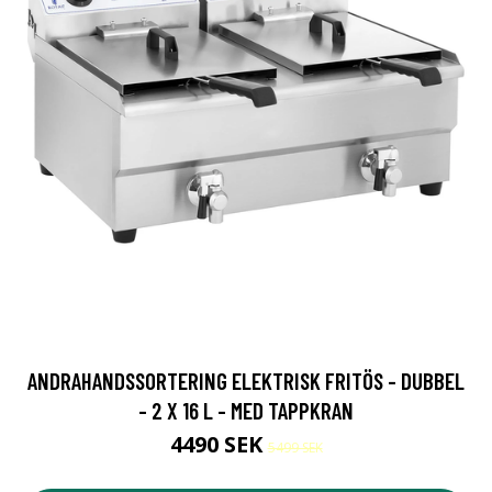
ANDRAHANDSSORTERING ELEKTRISK FRITÖS - DUBBEL
- 2 X 16 L - MED TAPPKRAN
4490 SEK
5499 SEK