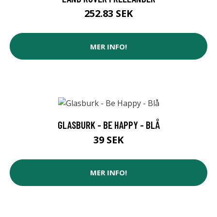
252.83 SEK
MER INFO!
GLASBURK - BE HAPPY - BLÅ
39 SEK
MER INFO!