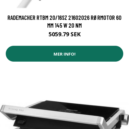
RADEMACHER RTBM 20/16SZ 21602026 RØRMOTOR 60
MM 145 W 20 NM
5059.79 SEK
MER INFO!