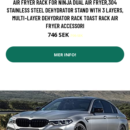
AIR FRYER RACK FOR NINJA DUAL AIR FRYER,304
STAINLESS STEEL DEHYDRATOR STAND WITH 3 LAYERS,
MULTI-LAYER DEHYDRATOR RACK TOAST RACK AIR
FRYER ACCESSORI
746 SEK
796 SEK
MER INFO!