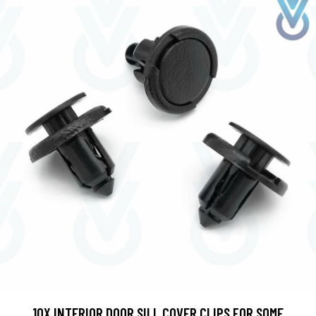
10X INTERIOR DOOR SILL COVER CLIPS FOR SOME