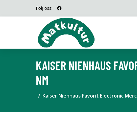
Följ oss:
KAISER NIENHAUS FAVO
NM
Kaiser Nienhaus Favorit Electronic Me