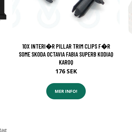
10X INTERI�R PILLAR TRIM CLIPS F�R
SOME SKODA OCTAVIA FABIA SUPERB KODIAQ
KAROQ
176 SEK
MER INFO!