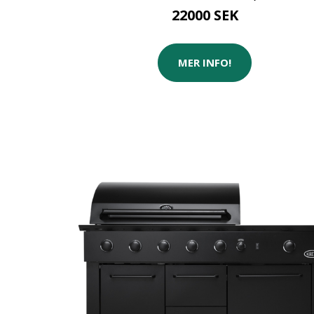
22000 SEK
MER INFO!