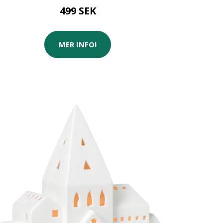
499 SEK
MER INFO!