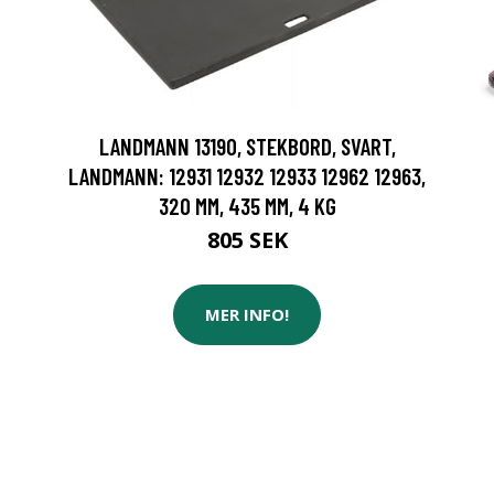
LANDMANN 13190, STEKBORD, SVART,
LANDMANN: 12931 12932 12933 12962 12963,
320 MM, 435 MM, 4 KG
805 SEK
MER INFO!