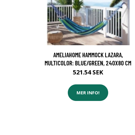
AMELIAHOME HAMMOCK LAZARA,
MULTICOLOR: BLUE/GREEN, 240X80 CM
521.54 SEK
MER INFO!