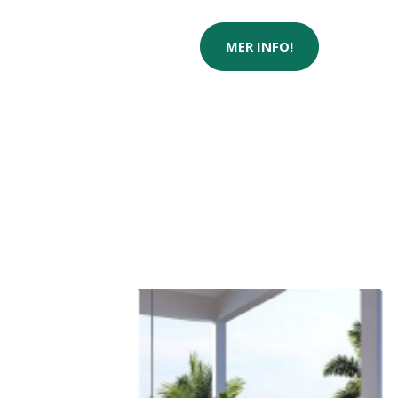
MER INFO!