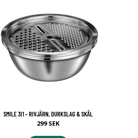
SMILE 3I1 - RIVJÄRN, DURKSLAG & SKÅL
299 SEK