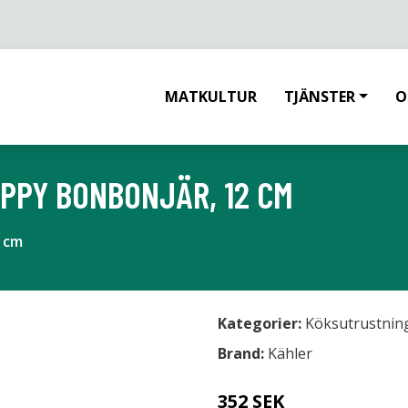
MATKULTUR
TJÄNSTER
O
PPY BONBONJÄR, 12 CM
 cm
Kategorier:
Köksutrustnin
Brand:
Kähler
352 SEK