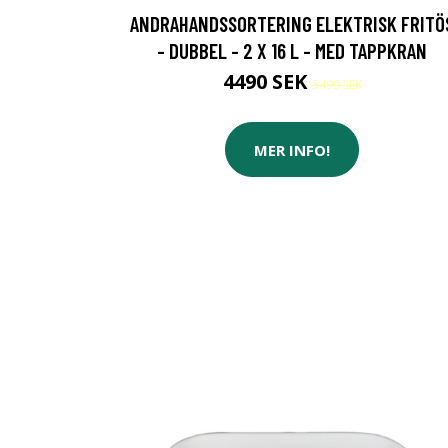
ANDRAHANDSSORTERING ELEKTRISK FRITÖ
- DUBBEL - 2 X 16 L - MED TAPPKRAN
4490 SEK
5499 SEK
MER INFO!