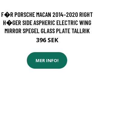
F�R PORSCHE MACAN 2014-2020 RIGHT
H�GER SIDE ASPHERIC ELECTRIC WING
MIRROR SPEGEL GLASS PLATE TALLRIK
396 SEK
MER INFO!