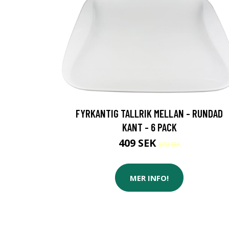
FYRKANTIG TALLRIK MELLAN - RUNDAD
KANT - 6 PACK
409 SEK
809 SEK
MER INFO!