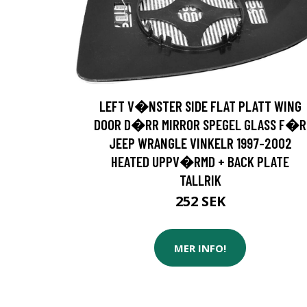
LEFT V�NSTER SIDE FLAT PLATT WING
DOOR D�RR MIRROR SPEGEL GLASS F�R
JEEP WRANGLE VINKELR 1997-2002
HEATED UPPV�RMD + BACK PLATE
TALLRIK
252 SEK
MER INFO!