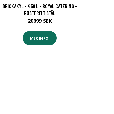
DRICKAKYL - 458 L - ROYAL CATERING -
ROSTFRITT STÅL
20699 SEK
MER INFO!