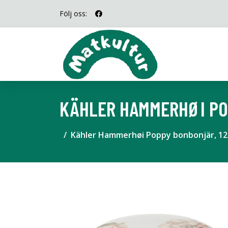
Följ oss:
KÄHLER HAMMERHØI PO
Kähler Hammerhøi Poppy bonbonjär, 12