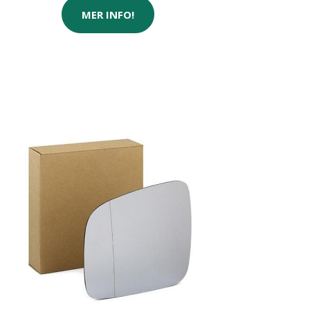
MER INFO!