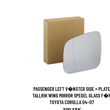
PASSENGER LEFT V�NSTER SIDE + PLATE
TALLRIK WING MIRROR SPEGEL GLASS F�
TOYOTA COROLLA 04-07
300 SEK