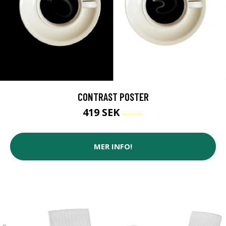
CONTRAST POSTER
419 SEK
599 SEK
MER INFO!