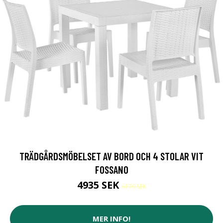
TRÄDGÅRDSMÖBELSET AV BORD OCH 4 STOLAR VIT
FOSSANO
4935 SEK
6170 SEK
MER INFO!