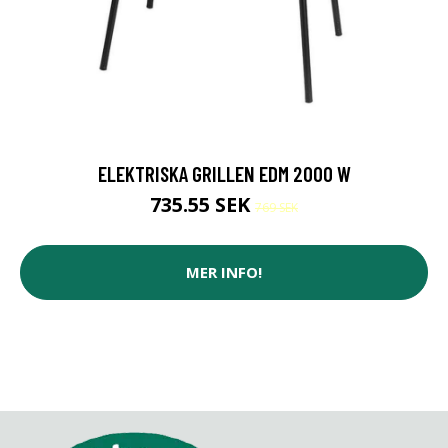
ELEKTRISKA GRILLEN EDM 2000 W
735.55 SEK
769 SEK
MER INFO!