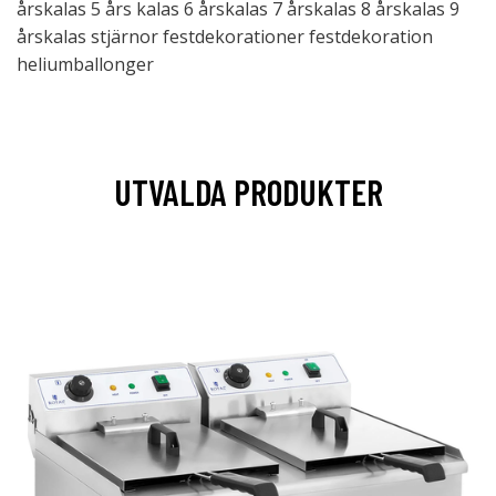
årskalas 5 års kalas 6 årskalas 7 årskalas 8 årskalas 9
årskalas stjärnor festdekorationer festdekoration
heliumballonger
UTVALDA PRODUKTER