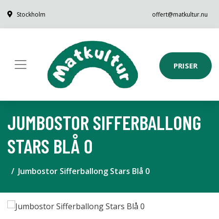
Stockholm
offert@matkultur.nu
PRISER
JUMBOSTOR SIFFERBALLONG
STARS BLÅ 0
Jumbostor Sifferballong Stars Blå 0