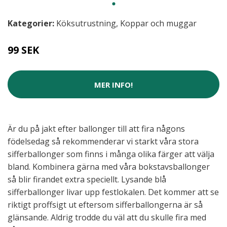
Kategorier:
Köksutrustning
,
Koppar och muggar
99 SEK
MER INFO!
Är du på jakt efter ballonger till att fira någons
födelsedag så rekommenderar vi starkt våra stora
sifferballonger som finns i många olika färger att välja
bland. Kombinera gärna med våra bokstavsballonger
så blir firandet extra speciellt. Lysande blå
sifferballonger livar upp festlokalen. Det kommer att se
riktigt proffsigt ut eftersom sifferballongerna är så
glänsande. Aldrig trodde du väl att du skulle fira med