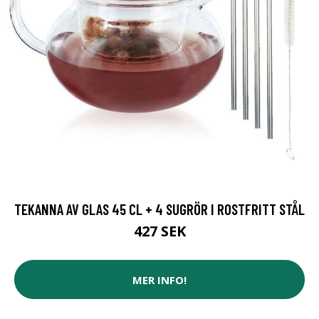
TEKANNA AV GLAS 45 CL + 4 SUGRÖR I ROSTFRITT STÅL
427 SEK
MER INFO!