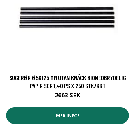
SUGERØR Ø5X125 MM UTAN KNÄCK BIONEDBRYDELIG
PAPIR SORT,40 PS X 250 STK/KRT
2663 SEK
MER INFO!