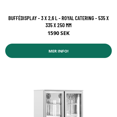
BUFFÉDISPLAY - 3 X 2,6 L - ROYAL CATERING - 535 X
335 X 250 MM
1590 SEK
MER INFO!