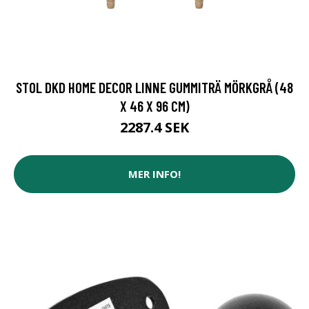
STOL DKD HOME DECOR LINNE GUMMITRÄ MÖRKGRÅ (48
X 46 X 96 CM)
2287.4 SEK
MER INFO!