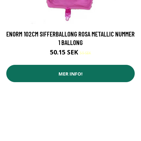
ENORM 102CM SIFFERBALLONG ROSA METALLIC NUMMER
1 BALLONG
50.15 SEK
59 SEK
MER INFO!