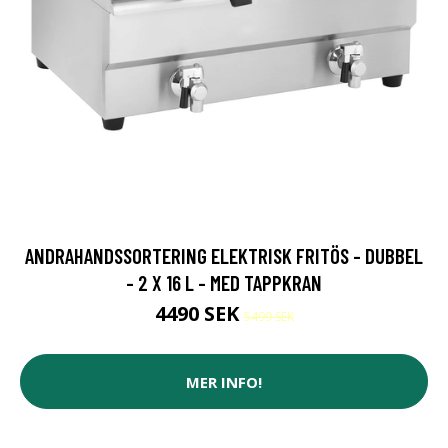
ANDRAHANDSSORTERING ELEKTRISK FRITÖS - DUBBEL
- 2 X 16 L - MED TAPPKRAN
4490 SEK
5499 SEK
MER INFO!