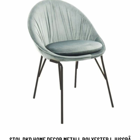
STOL DKD HOME DECOR METALL POLYESTER LJUSGRÅ