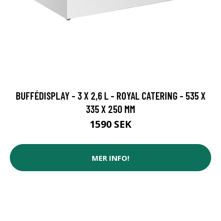
BUFFÉDISPLAY - 3 X 2,6 L - ROYAL CATERING - 535 X
335 X 250 MM
1590 SEK
MER INFO!