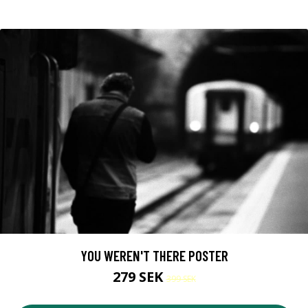
YOU WEREN'T THERE POSTER
279 SEK
399 SEK