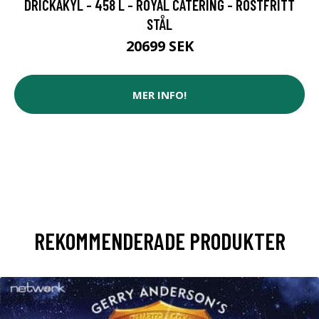
DRICKAKYL - 458 L - ROYAL CATERING - ROSTFRITT
STÅL
20699 SEK
MER INFO!
REKOMMENDERADE PRODUKTER