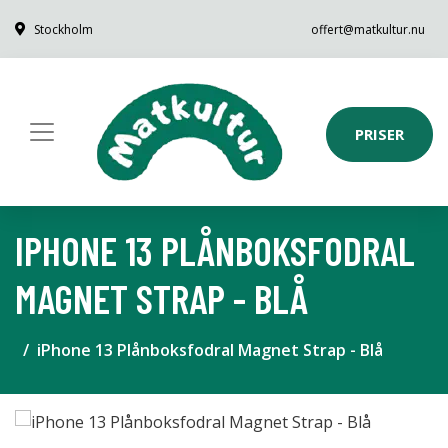
Stockholm
offert@matkultur.nu
PRISER
IPHONE 13 PLÅNBOKSFODRAL
MAGNET STRAP - BLÅ
iPhone 13 Plånboksfodral Magnet Strap - Blå