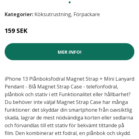
Kategorier:
Köksutrustning
,
Förpackare
159 SEK
MER INFO!
iPhone 13 Plånboksfodral Magnet Strap + Mini Lanyard
Pendant - Blå Magnet Strap Case - telefonfodral,
plånbok och stativ i ett Funktionalitet eller hållbarhet?
Du behöver inte välja! Magnet Strap Case har många
funktioner: det skyddar din smartphone från oavsiktlig
skada, lagrar de mest nödvändiga korten eller sedlarna
och förvandlas till ett stativ för bekvämt tittande på
film. Den kombinerar ett fodral, en plånbok och skydd.