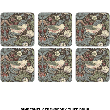
PIMPERNEL STRAWBERRY THIEF BRUN