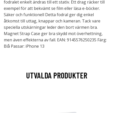
fodralet enkelt ändras till ett stativ. Ett drag räcker till
exempel för att bekvämt se film eller läsa e-böcker.
Säker och funktionell Detta fodral ger dig enkel
åtkomst till uttag, knappar och kameran. Tack vare
speciella utskärningar leder den bort värmen bra.
Magnet Strap Case ger bra skydd mot överhettning,
men även effekterna av fall. EAN: 9145576250235 Färg:
Blå Passar: iPhone 13
UTVALDA PRODUKTER