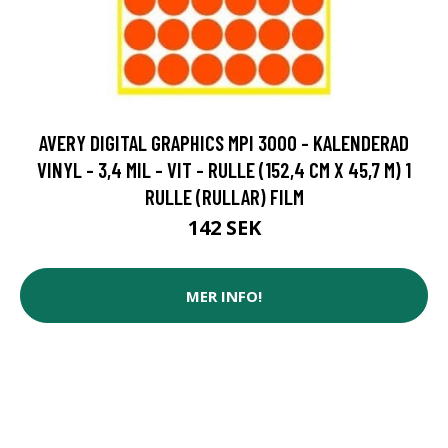
AVERY DIGITAL GRAPHICS MPI 3000 - KALENDERAD
VINYL - 3,4 MIL - VIT - RULLE (152,4 CM X 45,7 M) 1
RULLE (RULLAR) FILM
142 SEK
MER INFO!