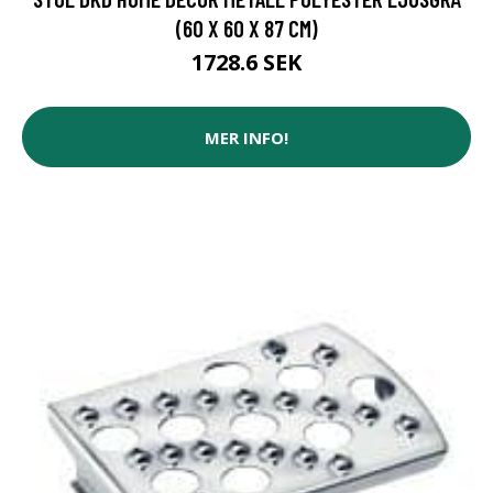
(60 X 60 X 87 CM)
1728.6 SEK
MER INFO!