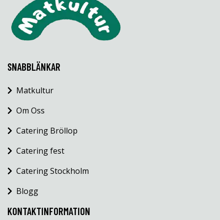
SNABBLÄNKAR
Matkultur
Om Oss
Catering Bröllop
Catering fest
Catering Stockholm
Blogg
KONTAKTINFORMATION