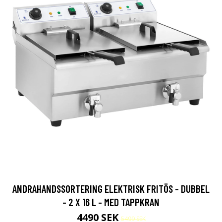
ANDRAHANDSSORTERING ELEKTRISK FRITÖS - DUBBEL
- 2 X 16 L - MED TAPPKRAN
4490 SEK
5499 SEK