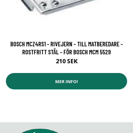
BOSCH MCZ4RS1 - RIVEJERN - TILL MATBEREDARE -
ROSTFRITT STÅL - FÖR BOSCH MCM 5529
210 SEK
MER INFO!