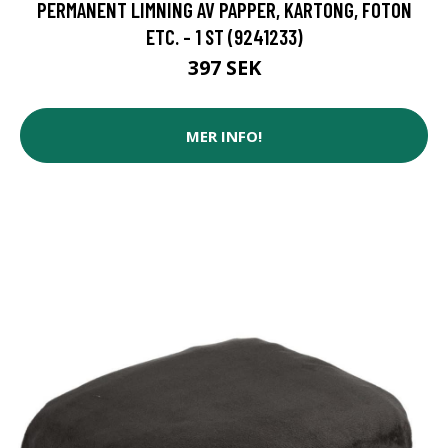
PERMANENT LIMNING AV PAPPER, KARTONG, FOTON
ETC. - 1 ST (9241233)
397 SEK
MER INFO!