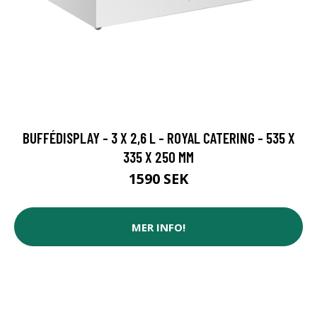
BUFFÉDISPLAY - 3 X 2,6 L - ROYAL CATERING - 535 X
335 X 250 MM
1590 SEK
MER INFO!