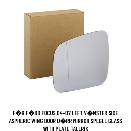
F�R F�RD FOCUS 04-07 LEFT V�NSTER SIDE
ASPHERIC WING DOOR D�RR MIRROR SPEGEL GLASS
WITH PLATE TALLRIK