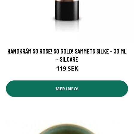
HANDKRÄM SO ROSE! SO GOLD! SAMMETS SILKE - 30 ML
- SILCARE
119 SEK
MER INFO!