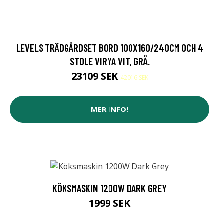
LEVELS TRÄDGÅRDSET BORD 100X160/240CM OCH 4
STOLE VIRYA VIT, GRÅ.
23109 SEK
42016 SEK
MER INFO!
KÖKSMASKIN 1200W DARK GREY
1999 SEK