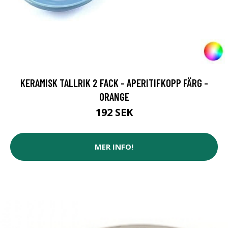
KERAMISK TALLRIK 2 FACK - APERITIFKOPP FÄRG -
ORANGE
192 SEK
MER INFO!