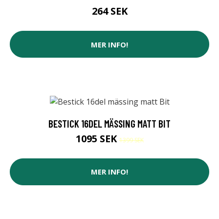
264 SEK
MER INFO!
BESTICK 16DEL MÄSSING MATT BIT
1095 SEK
1399 SEK
MER INFO!