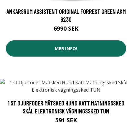
ANKARSRUM ASSISTENT ORIGINAL FORREST GREEN AKM
6230
6990 SEK
MER INFO!
1 ST DJURFODER MÄTSKED HUND KATT MATNINGSSKED
SKÅL ELEKTRONISK VÄGNINGSSKED TUN
591 SEK