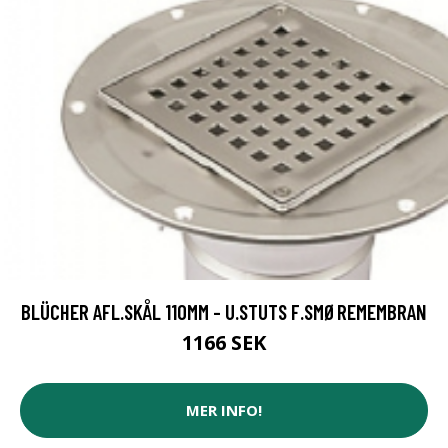
BLÜCHER AFL.SKÅL 110MM - U.STUTS F.SMØREMEMBRAN
1166 SEK
MER INFO!