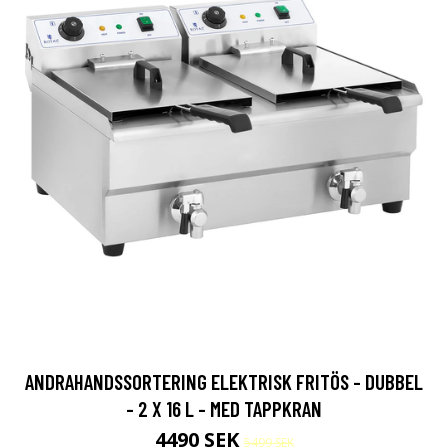
ANDRAHANDSSORTERING ELEKTRISK FRITÖS - DUBBEL
- 2 X 16 L - MED TAPPKRAN
4490 SEK
5499 SEK