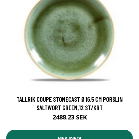
TALLRIK COUPE STONECAST Ø16.5 CM PORSLIN
SALTWORT GREEN,12 ST/KRT
2488.23 SEK
MER INFO!