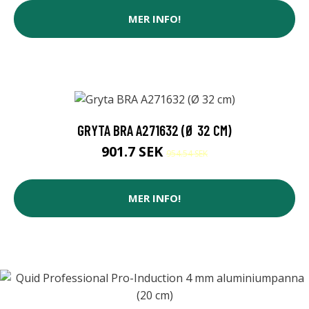
MER INFO!
GRYTA BRA A271632 (Ø 32 CM)
901.7 SEK
954.54 SEK
MER INFO!