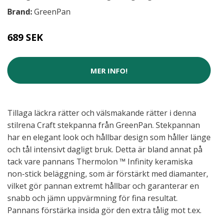
Brand:
GreenPan
689 SEK
MER INFO!
Tillaga läckra rätter och välsmakande rätter i denna
stilrena Craft stekpanna från GreenPan. Stekpannan
har en elegant look och hållbar design som håller länge
och tål intensivt dagligt bruk. Detta är bland annat på
tack vare pannans Thermolon ™ Infinity keramiska
non-stick beläggning, som är förstärkt med diamanter,
vilket gör pannan extremt hållbar och garanterar en
snabb och jämn uppvärmning för fina resultat.
Pannans förstärka insida gör den extra tålig mot t.ex.