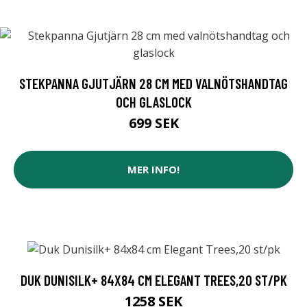
STEKPANNA GJUTJÄRN 28 CM MED VALNÖTSHANDTAG
OCH GLASLOCK
699 SEK
MER INFO!
DUK DUNISILK+ 84X84 CM ELEGANT TREES,20 ST/PK
1258 SEK