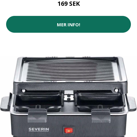
169 SEK
MER INFO!