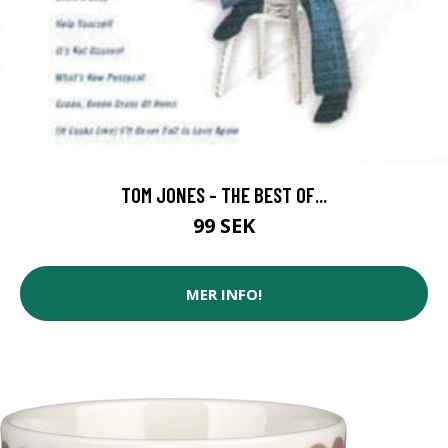
TOM JONES - THE BEST OF...
99 SEK
MER INFO!