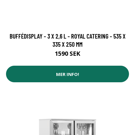
BUFFÉDISPLAY - 3 X 2,6 L - ROYAL CATERING - 535 X
335 X 250 MM
1590 SEK
MER INFO!