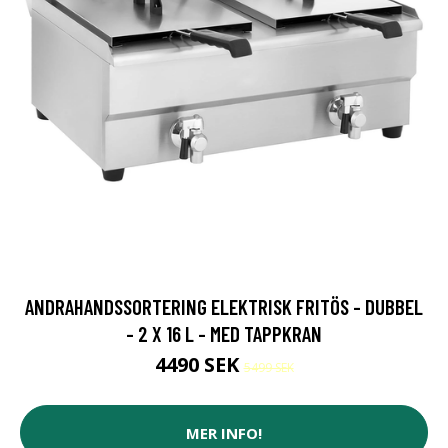
ANDRAHANDSSORTERING ELEKTRISK FRITÖS - DUBBEL
- 2 X 16 L - MED TAPPKRAN
4490 SEK
5499 SEK
MER INFO!