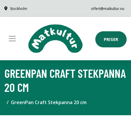
Stockholm
offert@matkultur.nu
PRISER
GREENPAN CRAFT STEKPANNA
20 CM
GreenPan Craft Stekpanna 20 cm