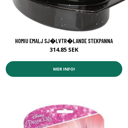
HOMIU EMALJ SJ�LVTR�LANDE STEKPANNA
314.85 SEK
MER INFO!