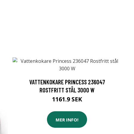
VATTENKOKARE PRINCESS 236047
ROSTFRITT STÅL 3000 W
1161.9 SEK
MER INFO!