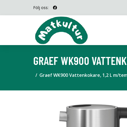
Följ oss:
GRAEF WK900 VATTENKO
Graef WK900 Vattenkokare, 1,2 L m/temp