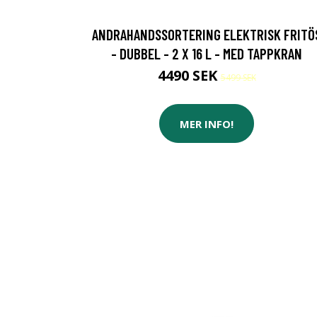
ANDRAHANDSSORTERING ELEKTRISK FRITÖ
- DUBBEL - 2 X 16 L - MED TAPPKRAN
4490 SEK
5499 SEK
MER INFO!