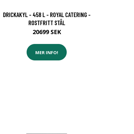
DRICKAKYL - 458 L - ROYAL CATERING -
ROSTFRITT STÅL
20699 SEK
MER INFO!