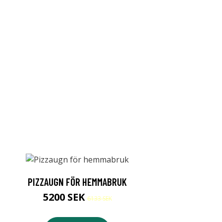
PIZZAUGN FÖR HEMMABRUK
5200 SEK
6133 SEK