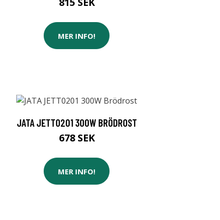
815 SEK
MER INFO!
JATA JETT0201 300W BRÖDROST
678 SEK
MER INFO!