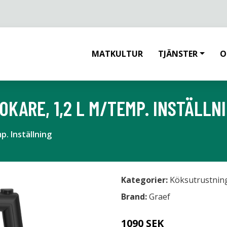
MATKULTUR
TJÄNSTER
O
KARE, 1,2 L M/TEMP. INSTÄLLN
. Inställning
Kategorier:
Köksutrustnin
Brand:
Graef
1090 SEK