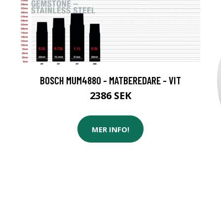
BOSCH MUM4880 - MATBEREDARE - VIT
2386 SEK
MER INFO!