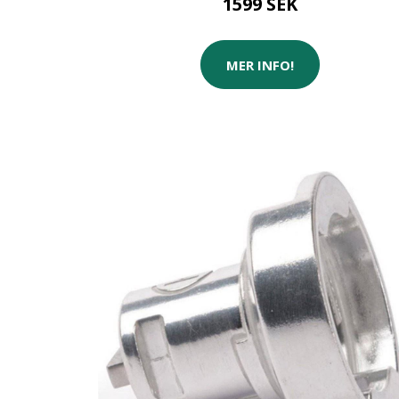
1599 SEK
MER INFO!