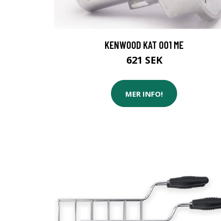
KENWOOD KAT 001 ME
621 SEK
MER INFO!