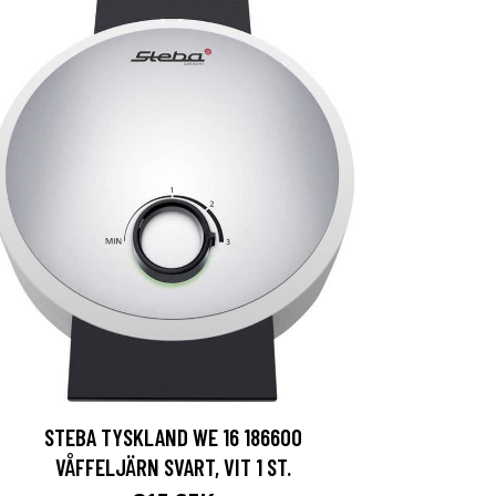
STEBA TYSKLAND WE 16 186600
VÅFFELJÄRN SVART, VIT 1 ST.