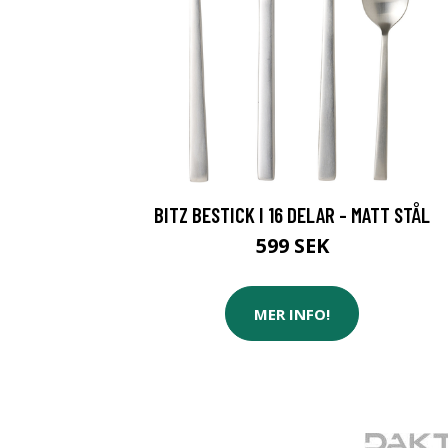
BITZ BESTICK I 16 DELAR - MATT STÅL
599 SEK
MER INFO!