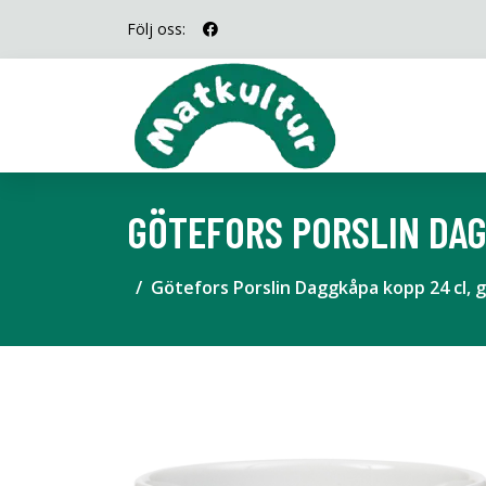
Följ oss:
GÖTEFORS PORSLIN DAG
Götefors Porslin Daggkåpa kopp 24 cl, 