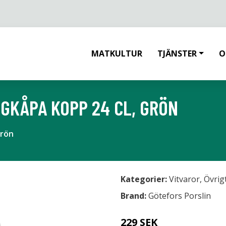
MATKULTUR
TJÄNSTER
O
GKÅPA KOPP 24 CL, GRÖN
grön
Kategorier:
Vitvaror
,
Övrig
Brand:
Götefors Porslin
229 SEK