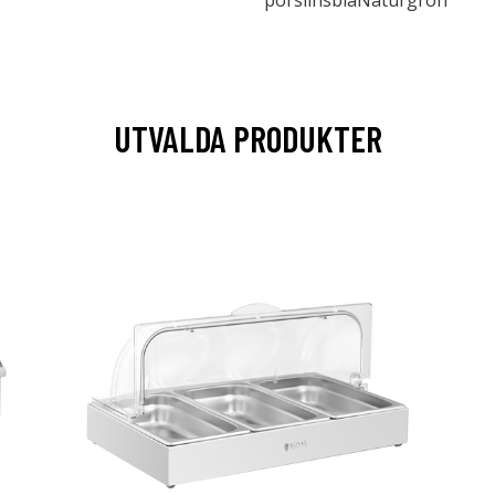
porslinsblåNaturgrön
UTVALDA PRODUKTER