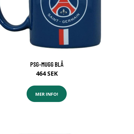
PSG-MUGG BLÅ
464 SEK
MER INFO!