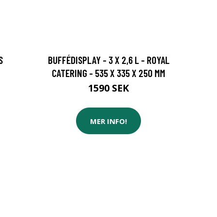
S
BUFFÉDISPLAY - 3 X 2,6 L - ROYAL
CATERING - 535 X 335 X 250 MM
1590 SEK
MER INFO!