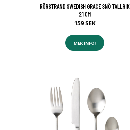
RÖRSTRAND SWEDISH GRACE SNÖ TALLRIK
21 CM
159 SEK
MER INFO!