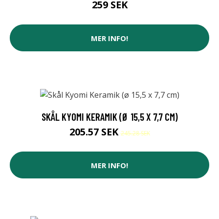
259 SEK
MER INFO!
SKÅL KYOMI KERAMIK (Ø 15,5 X 7,7 CM)
205.57 SEK
245.28 SEK
MER INFO!