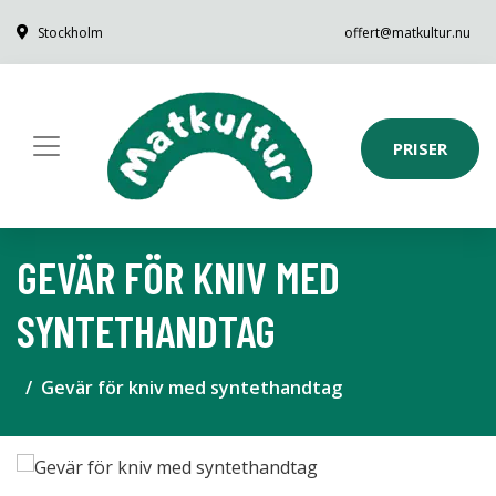
Stockholm
offert@matkultur.nu
PRISER
GEVÄR FÖR KNIV MED
SYNTETHANDTAG
Gevär för kniv med syntethandtag