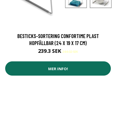
BESTICKS-SORTERING CONFORTIME PLAST
HOPFÄLLBAR (24 X 19 X 17 CM)
239.3 SEK
244.02 SEK
MER INFO!