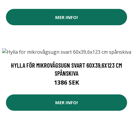
MER INFO!
HYLLA FÖR MIKROVÅGSUGN SVART 60X39,6X123 CM
SPÅNSKIVA
1386 SEK
MER INFO!