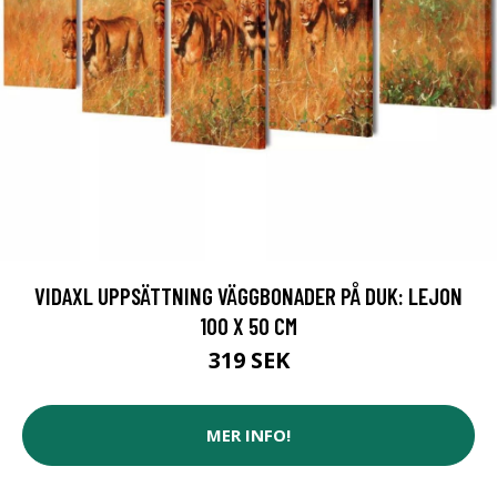
VIDAXL UPPSÄTTNING VÄGGBONADER PÅ DUK: LEJON
100 X 50 CM
319 SEK
MER INFO!