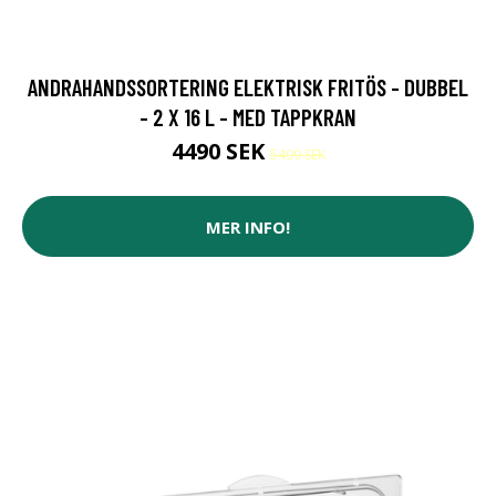
ANDRAHANDSSORTERING ELEKTRISK FRITÖS - DUBBEL
- 2 X 16 L - MED TAPPKRAN
4490 SEK
5499 SEK
MER INFO!