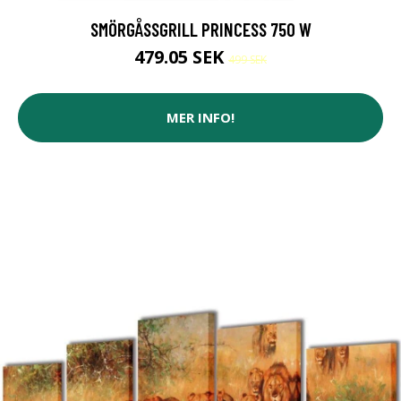
SMÖRGÅSSGRILL PRINCESS 750 W
479.05 SEK
499 SEK
MER INFO!