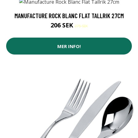
MANUFACTURE ROCK BLANC FLAT TALLRIK 27CM
206 SEK
275 SEK
MER INFO!