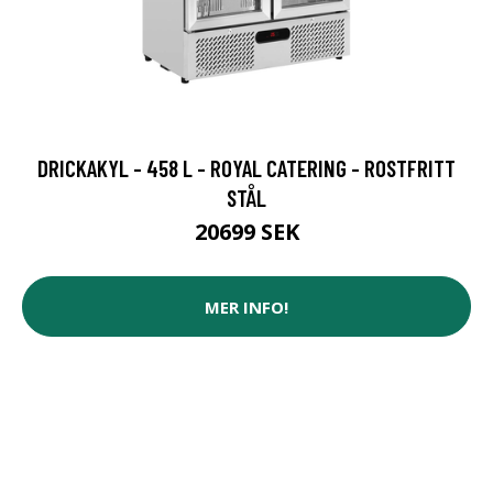
DRICKAKYL - 458 L - ROYAL CATERING - ROSTFRITT
STÅL
20699 SEK
MER INFO!