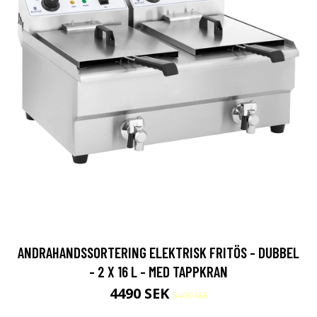
ANDRAHANDSSORTERING ELEKTRISK FRITÖS - DUBBEL
- 2 X 16 L - MED TAPPKRAN
4490 SEK
5499 SEK