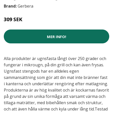
Brand:
Gerbera
309 SEK
MER INFO!
Alla produkter är ugnsfasta långt över 250 grader och
fungerar i mikrougn, på din grill och kan även frysas.
Ugnsfast stengods har en alldeles egen
sammansättning som gör att din mat inte bränner fast
i kanterna och underlättar rengöring efter matlagning.
Produkterna är av hög kvalitet och är kockarnas favorit
på grund av sin unika förmåga att varsamt värma och
tillaga maträtter, med bibehållen smak och struktur,
och att även hålla värme och kyla under lång tid.Testad