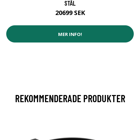
STÅL
20699 SEK
MER INFO!
REKOMMENDERADE PRODUKTER