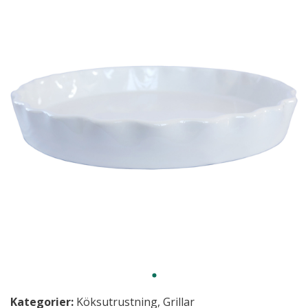
Kategorier:
Köksutrustning
,
Grillar