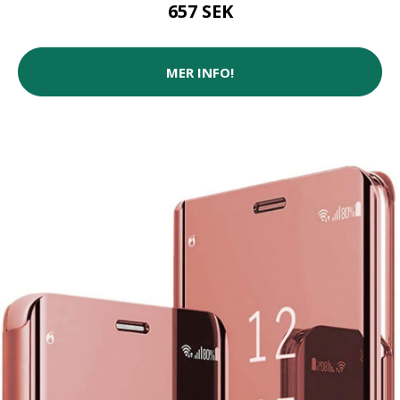
657 SEK
MER INFO!