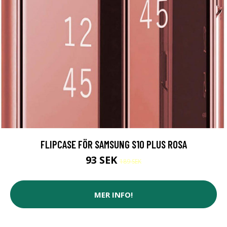
FLIPCASE FÖR SAMSUNG S10 PLUS ROSA
93 SEK
189 SEK
MER INFO!