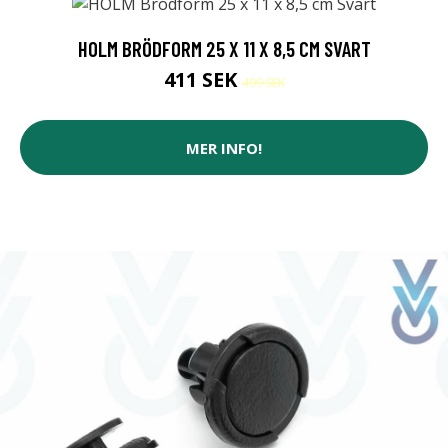
HOLM BRÖDFORM 25 X 11 X 8,5 CM SVART
411 SEK
499 SEK
MER INFO!