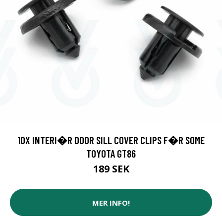
10X INTERI�R DOOR SILL COVER CLIPS F�R SOME
TOYOTA GT86
189 SEK
MER INFO!