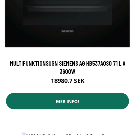
MULTIFUNKTIONSUGN SIEMENS AG HB537A0S0 71 L A
3600W
18980.7 SEK
MER INFO!