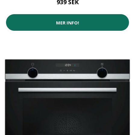
939 SEK
MER INFO!