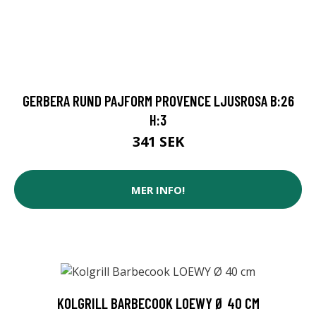
GERBERA RUND PAJFORM PROVENCE LJUSROSA B:26
H:3
341 SEK
MER INFO!
KOLGRILL BARBECOOK LOEWY Ø 40 CM