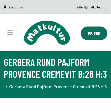
Stockholm
offert@matkultur.nu
PRISER
GERBERA RUND PAJFORM
PROVENCE CREMEVIT B:26 H:3
Gerbera Rund Pajform Provence Cremevit B:26 H:3