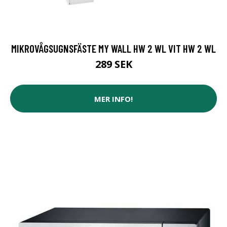
MIKROVÅGSUGNSFÄSTE MY WALL HW 2 WL VIT HW 2 WL
289 SEK
MER INFO!