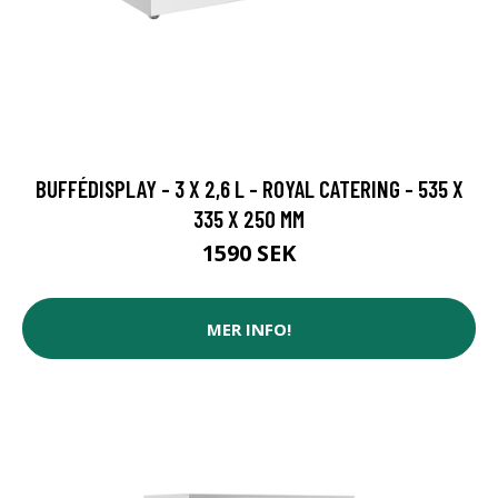
BUFFÉDISPLAY - 3 X 2,6 L - ROYAL CATERING - 535 X
335 X 250 MM
1590 SEK
MER INFO!