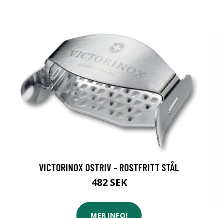
VICTORINOX OSTRIV - ROSTFRITT STÅL
482 SEK
MER INFO!