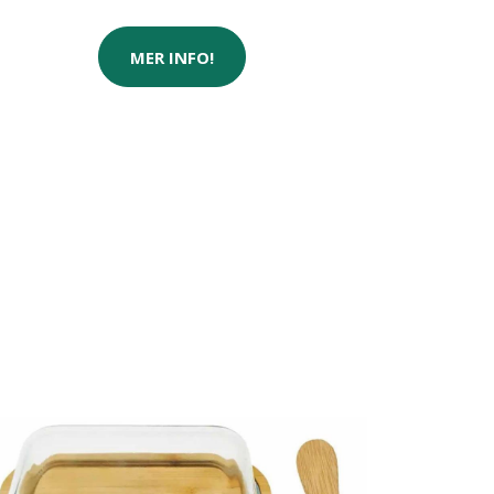
MER INFO!