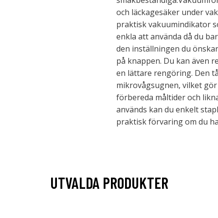
smakbeständiga.Vakuumförs
och läckagesäker under va
praktisk vakuumindikator so
enkla att använda då du bar
den inställningen du önskar,
på knappen. Du kan även re
en lättare rengöring. Den tå
mikrovågsugnen, vilket gör
förbereda måltider och likn
används kan du enkelt stap
praktisk förvaring om du ha
UTVALDA PRODUKTER