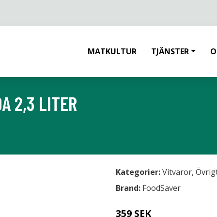
MATKULTUR
TJÄNSTER
O
 2,3 LITER
Kategorier:
Vitvaror
,
Övrig
Brand:
FoodSaver
359 SEK