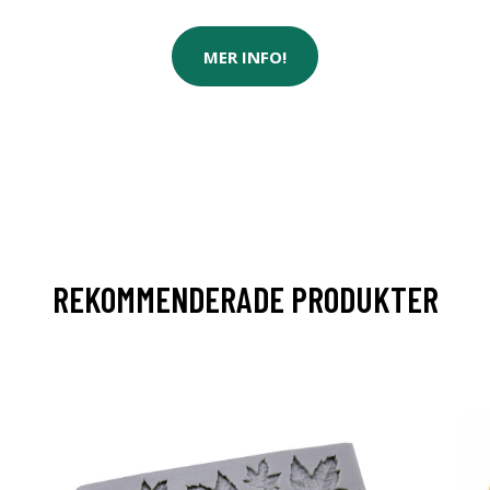
MER INFO!
REKOMMENDERADE PRODUKTER