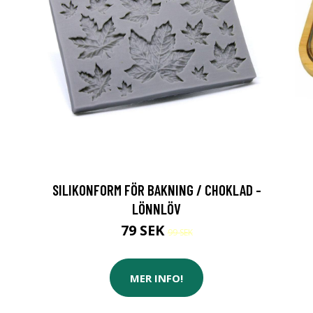
SILIKONFORM FÖR BAKNING / CHOKLAD -
LÖNNLÖV
79 SEK
99 SEK
MER INFO!