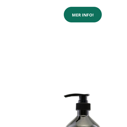
MER INFO!