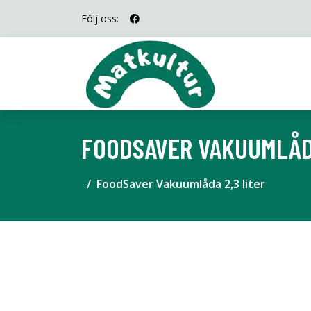
Följ oss:
FOODSAVER VAKUUMLÅDA
FoodSaver Vakuumlåda 2,3 liter