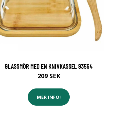
GLASSMÖR MED EN KNIVKASSEL 93564
209 SEK
MER INFO!