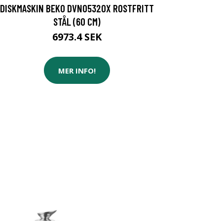
DISKMASKIN BEKO DVN05320X ROSTFRITT
STÅL (60 CM)
6973.4 SEK
MER INFO!