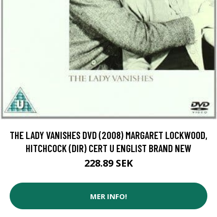
THE LADY VANISHES DVD (2008) MARGARET LOCKWOOD,
HITCHCOCK (DIR) CERT U ENGLIST BRAND NEW
228.89 SEK
MER INFO!