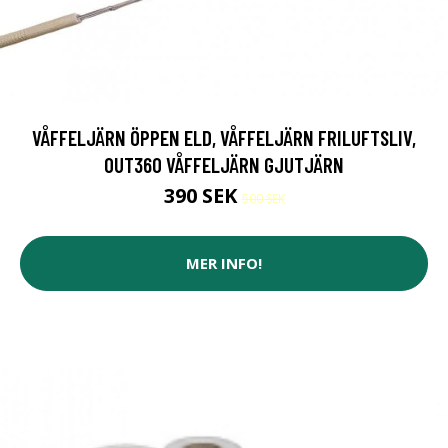
VÅFFELJÄRN ÖPPEN ELD, VÅFFELJÄRN FRILUFTSLIV,
OUT360 VÅFFELJÄRN GJUTJÄRN
390 SEK
500 SEK
MER INFO!