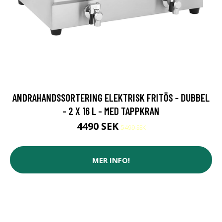
ANDRAHANDSSORTERING ELEKTRISK FRITÖS - DUBBEL
- 2 X 16 L - MED TAPPKRAN
4490 SEK
5499 SEK
MER INFO!