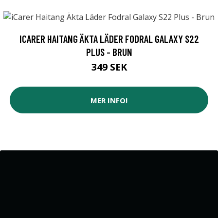
ICARER HAITANG ÄKTA LÄDER FODRAL GALAXY S22
PLUS - BRUN
349 SEK
MER INFO!