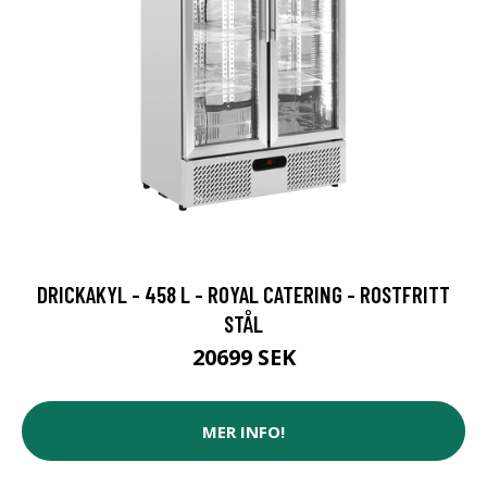
DRICKAKYL - 458 L - ROYAL CATERING - ROSTFRITT
STÅL
20699 SEK
MER INFO!