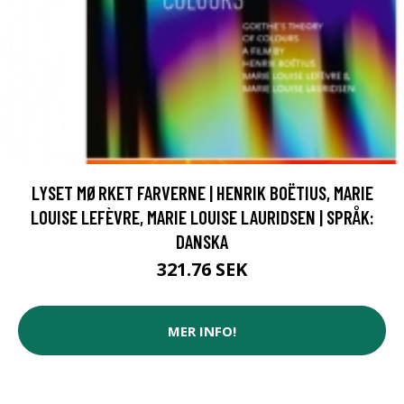
LYSET MØRKET FARVERNE | HENRIK BOËTIUS, MARIE
LOUISE LEFÈVRE, MARIE LOUISE LAURIDSEN | SPRÅK:
DANSKA
321.76 SEK
MER INFO!