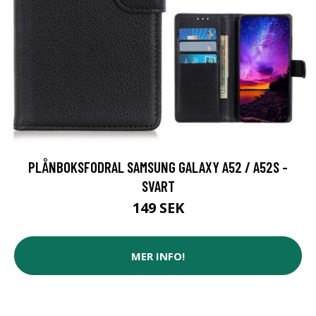
PLÅNBOKSFODRAL SAMSUNG GALAXY A52 / A52S -
SVART
149 SEK
MER INFO!