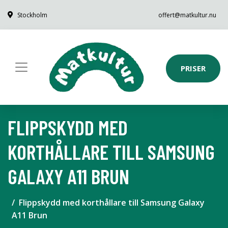
Stockholm
offert@matkultur.nu
PRISER
FLIPPSKYDD MED
KORTHÅLLARE TILL SAMSUNG
GALAXY A11 BRUN
Flippskydd med korthållare till Samsung Galaxy
A11 Brun