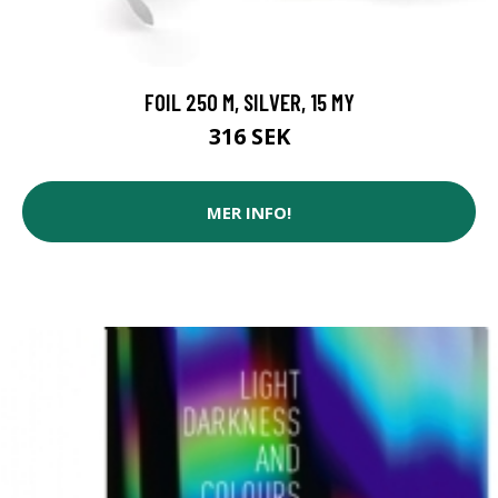
FOIL 250 M, SILVER, 15 MY
316 SEK
MER INFO!