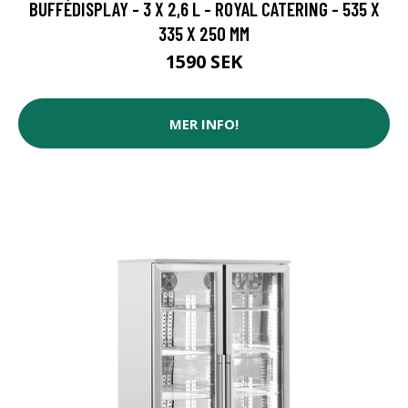
BUFFÉDISPLAY - 3 X 2,6 L - ROYAL CATERING - 535 X
335 X 250 MM
1590 SEK
MER INFO!