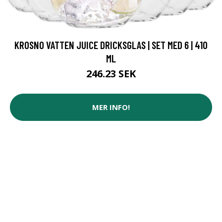
KROSNO VATTEN JUICE DRICKSGLAS | SET MED 6 | 410
ML
246.23 SEK
MER INFO!