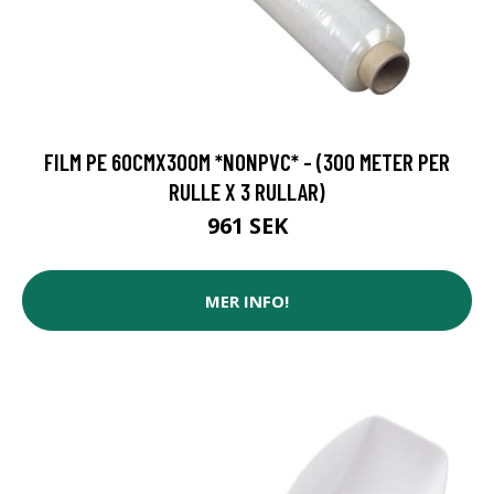
FILM PE 60CMX300M *NONPVC* - (300 METER PER
RULLE X 3 RULLAR)
961 SEK
MER INFO!