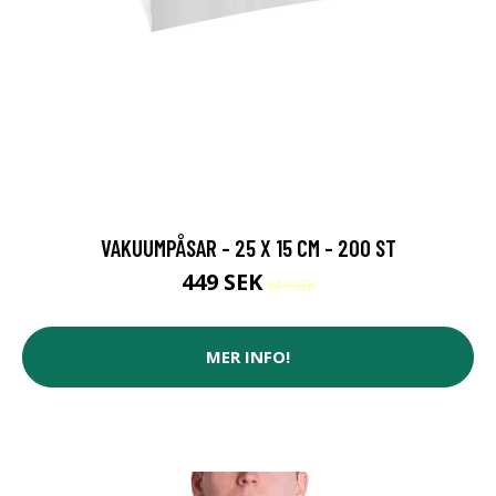
VAKUUMPÅSAR - 25 X 15 CM - 200 ST
449 SEK
619 SEK
MER INFO!