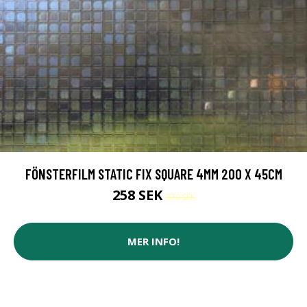
FÖNSTERFILM STATIC FIX SQUARE 4MM 200 X 45CM
258 SEK
370 SEK
MER INFO!