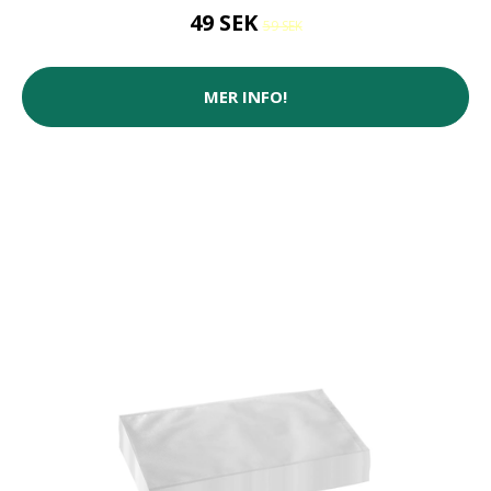
49 SEK
59 SEK
MER INFO!