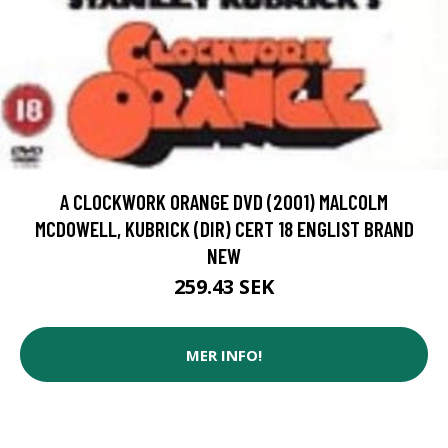
A CLOCKWORK ORANGE DVD (2001) MALCOLM
MCDOWELL, KUBRICK (DIR) CERT 18 ENGLIST BRAND
NEW
259.43 SEK
MER INFO!