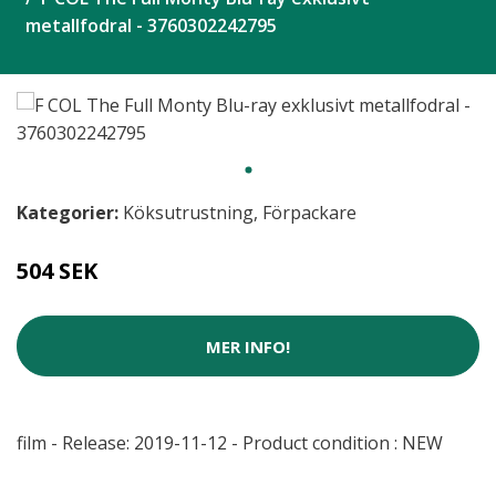
metallfodral - 3760302242795
Kategorier:
Köksutrustning
,
Förpackare
504 SEK
MER INFO!
film - Release: 2019-11-12 - Product condition : NEW