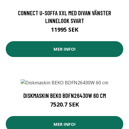
CONNECT U-SOFFA XXL MED DIVAN VÄNSTER
LINNELOOK SVART
11995 SEK
MER INFO!
DISKMASKIN BEKO BDFN26430W 60 CM
7520.7 SEK
MER INFO!