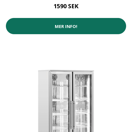
1590 SEK
MER INFO!