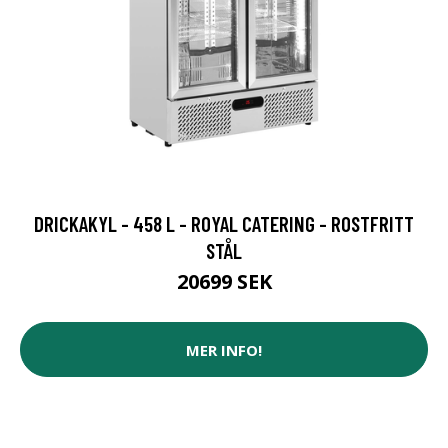
DRICKAKYL - 458 L - ROYAL CATERING - ROSTFRITT
STÅL
20699 SEK
MER INFO!