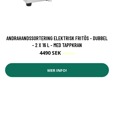
ANDRAHANDSSORTERING ELEKTRISK FRITÖS - DUBBEL
- 2 X 16 L - MED TAPPKRAN
4490 SEK
5499 SEK
MER INFO!