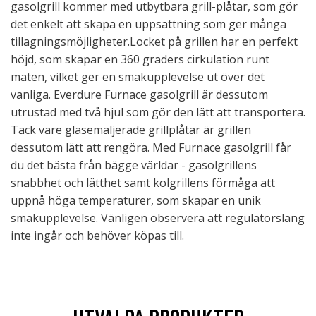
gasolgrill kommer med utbytbara grill-plåtar, som gör
det enkelt att skapa en uppsättning som ger många
tillagningsmöjligheter.Locket på grillen har en perfekt
höjd, som skapar en 360 graders cirkulation runt
maten, vilket ger en smakupplevelse ut över det
vanliga. Everdure Furnace gasolgrill är dessutom
utrustad med två hjul som gör den lätt att transportera.
Tack vare glasemaljerade grillplåtar är grillen
dessutom lätt att rengöra. Med Furnace gasolgrill får
du det bästa från bägge världar - gasolgrillens
snabbhet och lätthet samt kolgrillens förmåga att
uppnå höga temperaturer, som skapar en unik
smakupplevelse. Vänligen observera att regulatorslang
inte ingår och behöver köpas till.