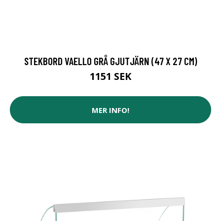
STEKBORD VAELLO GRÅ GJUTJÄRN (47 X 27 CM)
1151 SEK
MER INFO!