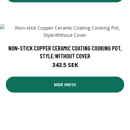
NON-STICK COPPER CERAMIC COATING COOKING POT,
STYLE:WITHOUT COVER
343.5 SEK
MER INFO!