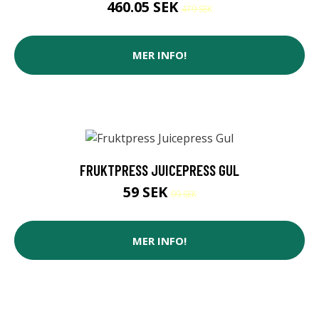
460.05 SEK
479 SEK
MER INFO!
FRUKTPRESS JUICEPRESS GUL
59 SEK
99 SEK
MER INFO!