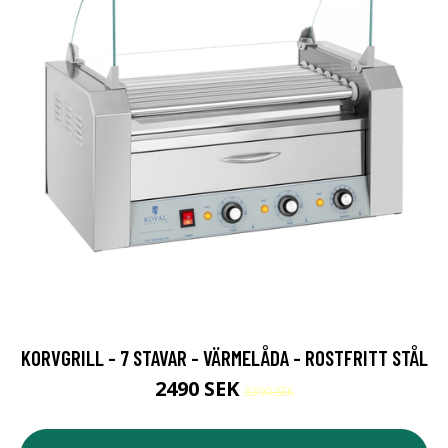
KORVGRILL - 7 STAVAR - VÄRMELÅDA - ROSTFRITT STÅL
2490 SEK
3390 SEK