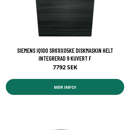
SIEMENS IQ100 SR61IX05KE DISKMASKIN HELT
INTEGRERAD 9 KUVERT F
7792 SEK
MER INFO!