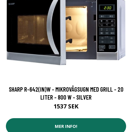
SHARP R-642(IN)W - MIKROVÅGSUGN MED GRILL - 20
LITER - 800 W - SILVER
1537 SEK
MER INFO!