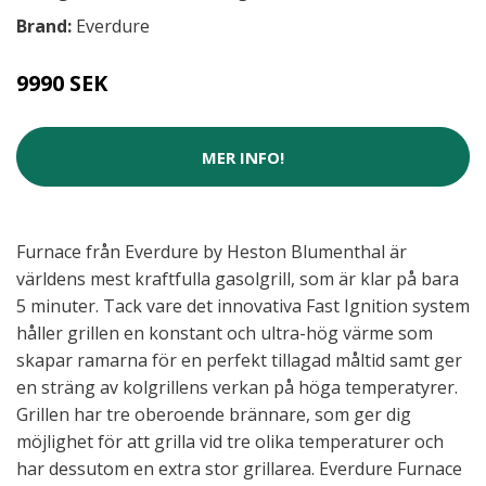
Brand:
Everdure
9990 SEK
MER INFO!
Furnace från Everdure by Heston Blumenthal är
världens mest kraftfulla gasolgrill, som är klar på bara
5 minuter. Tack vare det innovativa Fast Ignition system
håller grillen en konstant och ultra-hög värme som
skapar ramarna för en perfekt tillagad måltid samt ger
en sträng av kolgrillens verkan på höga temperatyrer.
Grillen har tre oberoende brännare, som ger dig
möjlighet för att grilla vid tre olika temperaturer och
har dessutom en extra stor grillarea. Everdure Furnace