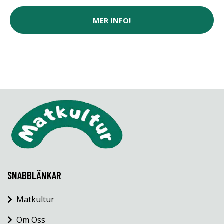
MER INFO!
SNABBLÄNKAR
Matkultur
Om Oss