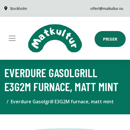
Stockholm
offert@matkultur.nu
PRISER
EVERDURE GASOLGRILL
E3G2M FURNACE, MATT MINT
Everdure Gasolgrill E3G2M furnace, matt mint