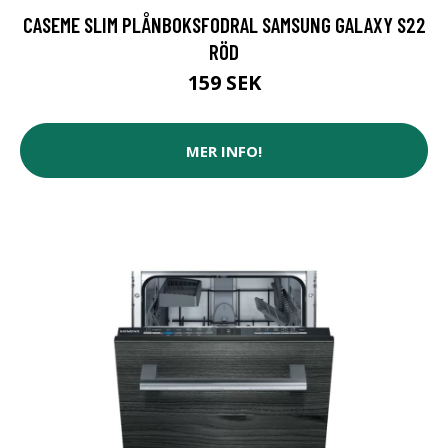
CASEME SLIM PLÅNBOKSFODRAL SAMSUNG GALAXY S22
RÖD
159 SEK
MER INFO!