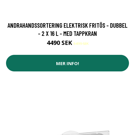
ANDRAHANDSSORTERING ELEKTRISK FRITÖS - DUBBEL
- 2 X 16 L - MED TAPPKRAN
4490 SEK
5499 SEK
MER INFO!