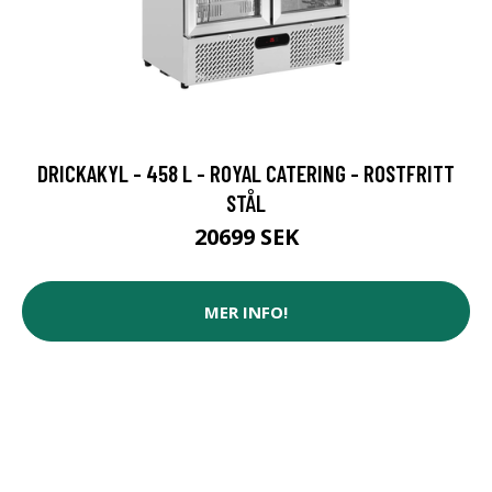
DRICKAKYL - 458 L - ROYAL CATERING - ROSTFRITT
STÅL
20699 SEK
MER INFO!