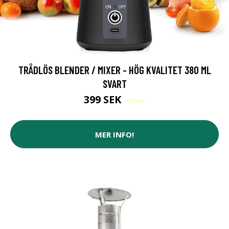
TRÅDLÖS BLENDER / MIXER - HÖG KVALITET 380 ML
SVART
399 SEK
799 SEK
MER INFO!