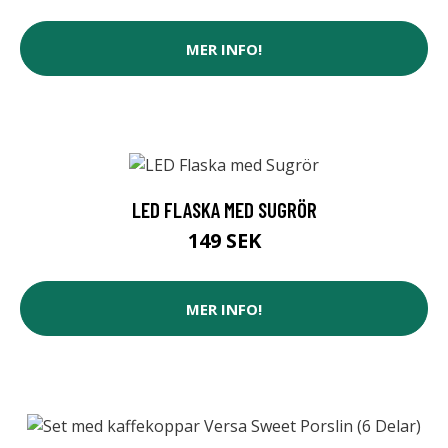
MER INFO!
LED FLASKA MED SUGRÖR
149 SEK
MER INFO!