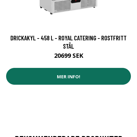
DRICKAKYL - 458 L - ROYAL CATERING - ROSTFRITT
STÅL
20699 SEK
MER INFO!