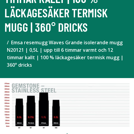
LÄCKAGESÄKER TERMISK
MUGG | 360° DRICKS
Emsa resemugg Waves Grande isolerande mugg
N20121 | 0,5L | upp till 6 timmar varmt och 12
timmar kallt | 100 % läckagesäker termisk mugg |
360° dricks