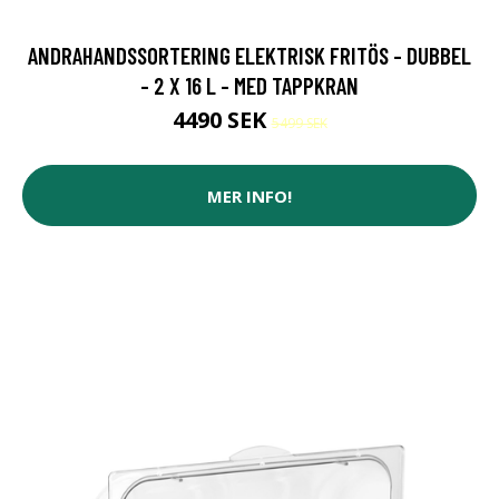
ANDRAHANDSSORTERING ELEKTRISK FRITÖS - DUBBEL
- 2 X 16 L - MED TAPPKRAN
4490 SEK
5499 SEK
MER INFO!