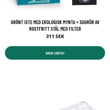
GRÖNT ISTE MED EKOLOGISK MYNTA + SUGRÖR AV
ROSTFRITT STÅL MED FILTER
311 SEK
MER INFO!