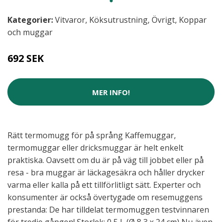
Kategorier:
Vitvaror
,
Köksutrustning
,
Övrigt
,
Koppar
och muggar
692 SEK
MER INFO!
Rätt termomugg för på språng Kaffemuggar,
termomuggar eller dricksmuggar är helt enkelt
praktiska. Oavsett om du är på väg till jobbet eller på
resa - bra muggar är läckagesäkra och håller drycker
varma eller kalla på ett tillförlitligt sätt. Experter och
konsumenter är också övertygade om resemuggens
prestanda: De har tilldelat termomuggen testvinnaren