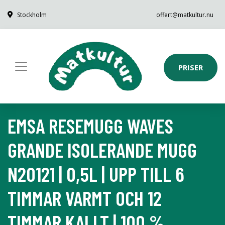
Stockholm
offert@matkultur.nu
PRISER
EMSA RESEMUGG WAVES
GRANDE ISOLERANDE MUGG
N20121 | 0,5L | UPP TILL 6
TIMMAR VARMT OCH 12
TIMMAR KALLT | 100 %