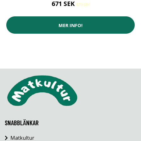
671 SEK
879 SEK
MER INFO!
SNABBLÄNKAR
Matkultur