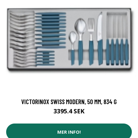
VICTORINOX SWISS MODERN, 50 MM, 834 G
3395.4 SEK
MER INFO!