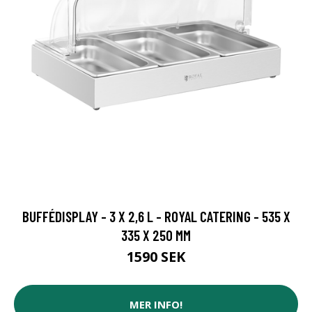
BUFFÉDISPLAY - 3 X 2,6 L - ROYAL CATERING - 535 X
335 X 250 MM
1590 SEK
MER INFO!