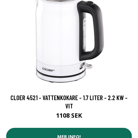
CLOER 4521 - VATTENKOKARE - 1.7 LITER - 2.2 KW -
VIT
1108 SEK
MER INFO!