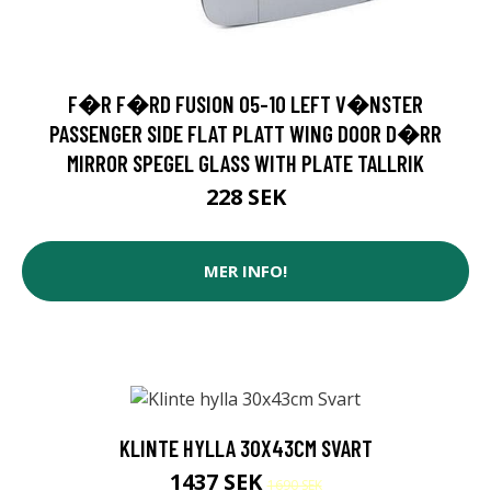
F�R F�RD FUSION 05-10 LEFT V�NSTER
PASSENGER SIDE FLAT PLATT WING DOOR D�RR
MIRROR SPEGEL GLASS WITH PLATE TALLRIK
228 SEK
MER INFO!
KLINTE HYLLA 30X43CM SVART
1437 SEK
1690 SEK