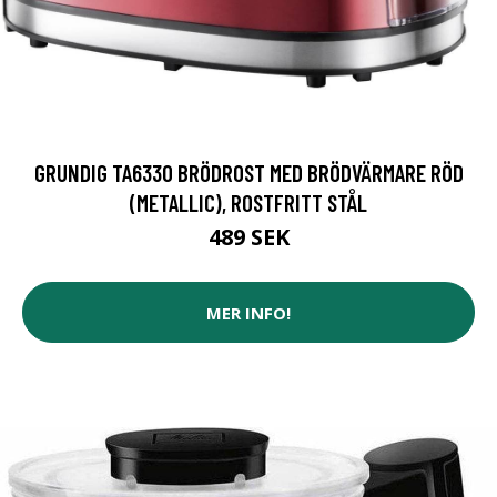
GRUNDIG TA6330 BRÖDROST MED BRÖDVÄRMARE RÖD
(METALLIC), ROSTFRITT STÅL
489 SEK
MER INFO!