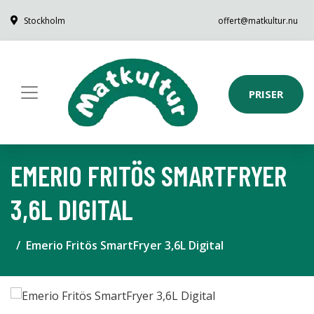
Stockholm
offert@matkultur.nu
PRISER
EMERIO FRITÖS SMARTFRYER
3,6L DIGITAL
Emerio Fritös SmartFryer 3,6L Digital