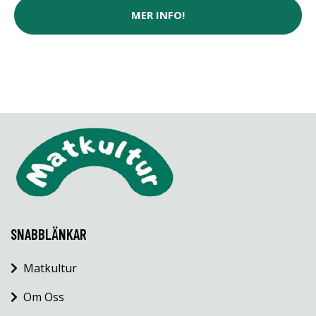
MER INFO!
SNABBLÄNKAR
Matkultur
Om Oss