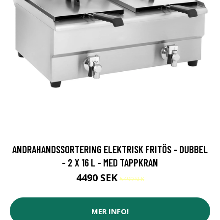
ANDRAHANDSSORTERING ELEKTRISK FRITÖS - DUBBEL
- 2 X 16 L - MED TAPPKRAN
4490 SEK
5499 SEK
MER INFO!