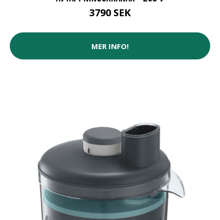
3790 SEK
MER INFO!