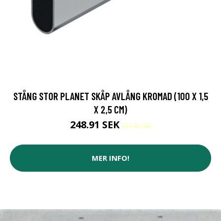
STÅNG STOR PLANET SKÅP AVLÅNG KROMAD (100 X 1,5
X 2,5 CM)
248.91 SEK
251.62 SEK
MER INFO!