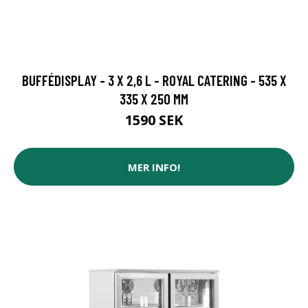
BUFFÉDISPLAY - 3 X 2,6 L - ROYAL CATERING - 535 X
335 X 250 MM
1590 SEK
MER INFO!