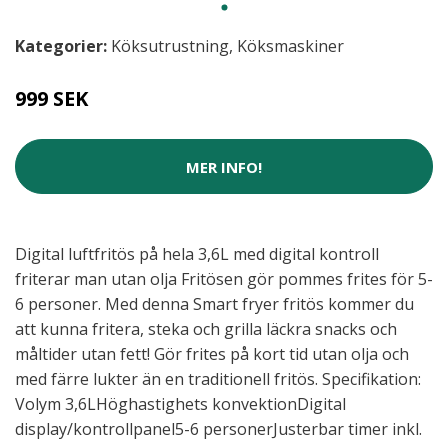
Kategorier:
Köksutrustning
,
Köksmaskiner
999 SEK
MER INFO!
Digital luftfritös på hela 3,6L med digital kontroll
friterar man utan olja Fritösen gör pommes frites för 5-
6 personer. Med denna Smart fryer fritös kommer du
att kunna fritera, steka och grilla läckra snacks och
måltider utan fett! Gör frites på kort tid utan olja och
med färre lukter än en traditionell fritös. Specifikation:
Volym 3,6LHöghastighets konvektionDigital
display/kontrollpanel5-6 personerJusterbar timer inkl.