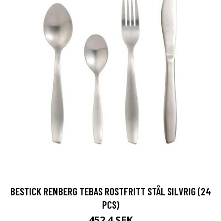
BESTICK RENBERG TEBAS ROSTFRITT STÅL SILVRIG (24
PCS)
452.4 SEK