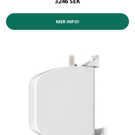
3246 SEK
MER INFO!