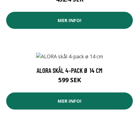
MER INFO!
ALORA SKÅL 4-PACK Ø 14 CM
599 SEK
MER INFO!