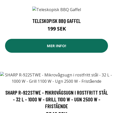
TELESKOPISK BBQ GAFFEL
199 SEK
MER INFO!
SHARP R-922STWE - MIKROVÅGSUGN I ROSTFRITT STÅL
- 32 L - 1000 W - GRILL 1100 W - UGN 2500 W -
FRISTÅENDE