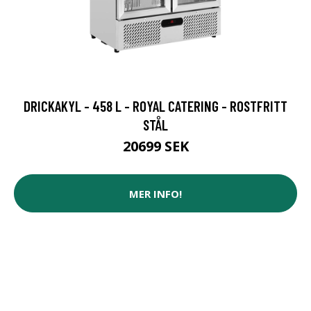
DRICKAKYL - 458 L - ROYAL CATERING - ROSTFRITT
STÅL
20699 SEK
MER INFO!