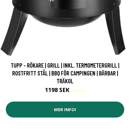
TUPP - RÖKARE | GRILL | INKL. TERMOMETERGRILL |
ROSTFRITT STÅL | BBQ FÖR CAMPINGEN | BÄRBAR |
TRÄKOL
1198 SEK
2997 SEK
MER INFO!