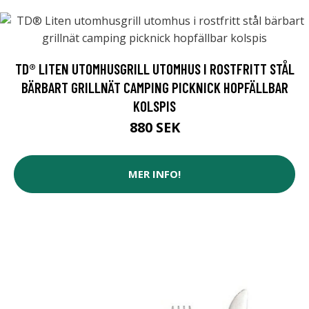
TD® LITEN UTOMHUSGRILL UTOMHUS I ROSTFRITT STÅL
BÄRBART GRILLNÄT CAMPING PICKNICK HOPFÄLLBAR
KOLSPIS
880 SEK
MER INFO!