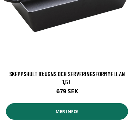
SKEPPSHULT ID:UGNS OCH SERVERINGSFORMMELLAN
1,5 L
679 SEK
MER INFO!