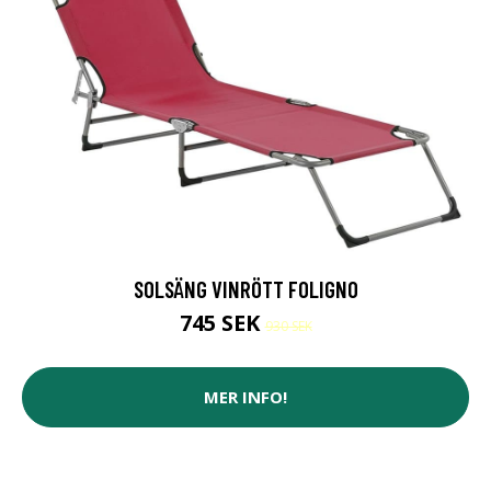
SOLSÄNG VINRÖTT FOLIGNO
745 SEK
930 SEK
MER INFO!