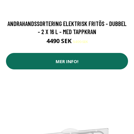
ANDRAHANDSSORTERING ELEKTRISK FRITÖS - DUBBEL
- 2 X 16 L - MED TAPPKRAN
4490 SEK
5499 SEK
MER INFO!